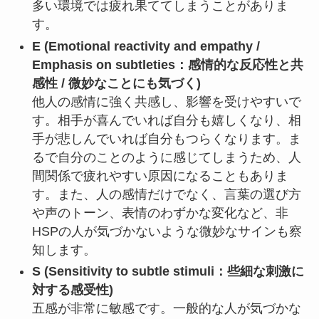
多い環境では疲れ果ててしまうことがありま
す。
E (Emotional reactivity and empathy /
Emphasis on subtleties：感情的な反応性と共
感性 / 微妙なことにも気づく)
他人の感情に強く共感し、影響を受けやすいで
す。相手が喜んでいれば自分も嬉しくなり、相
手が悲しんでいれば自分もつらくなります。ま
るで自分のことのように感じてしまうため、人
間関係で疲れやすい原因になることもありま
す。また、人の感情だけでなく、言葉の選び方
や声のトーン、表情のわずかな変化など、非
HSPの人が気づかないような微妙なサインも察
知します。
S (Sensitivity to subtle stimuli：些細な刺激に
対する感受性)
五感が非常に敏感です。一般的な人が気づかな