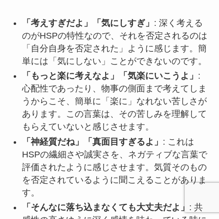
「考えすぎだよ」「気にしすぎ」
: 深く考える
のがHSPの特性なので、それを否定されるのは
「自分自身を否定された」ように感じます。簡
単には「気にしない」ことができないのです。
「もっと楽に考えなよ」「気楽にいこうよ」
:
心配性であったり、物事の側面まで考えてしま
うからこそ、簡単に「楽に」なれない苦しさが
あります。この言葉は、その苦しみを理解して
もらえていないと感じさせます。
「神経質だね」「真面目すぎるよ」
: これは
HSPの繊細さや誠実さを、ネガティブな言葉で
評価されたように感じさせます。気質そのもの
を否定されているように聞こえることがありま
す。
「そんなに落ち込まなくても大丈夫だよ」
: 共