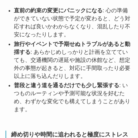
直前の約束の変更にパニックになる
: 心の準備
ができていない状態で予定が変わると、どう対
応すれば良いかわからなくなり、混乱したり不
安になったりします。
旅行やイベントで予期せぬトラブルがあると動
揺する
: あらかじめしっかりと計画を立ててい
ても、交通機関の遅延や施設の休館など、想定
外の事態が起きると、対応に手間取ったり必要
以上に落ち込んだりします。
普段と違う道を通るだけでも少し緊張する
: い
つものルーティンや予測可能な状況を好むた
め、わずかな変化でも構えてしまうことがあり
ます。
締め切りや時間に追われると極度にストレス