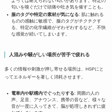
よっては耐えられない匂いがあります。特定の
匂いを嗅ぐだけで頭痛や吐き気を催すことも。
服のタグや特定の素材が気になる
: 肌に触れる
ものの感触に敏感で、服のタグがチクチクす
る、特定の化学繊維がぞわぞわするなど、不快
な感覚が続いてしまいます。
人混みや騒がしい場所が苦手で疲れる
多くの情報や刺激が押し寄せる場所は、HSPにと
ってエネルギーを著しく消耗させます。
電車内や駅構内でぐったりする
: 周囲の人の
声、足音、アナウンス、携帯の音など、様々な
音が一度に入ってきて、脳が処理しきれずに疲