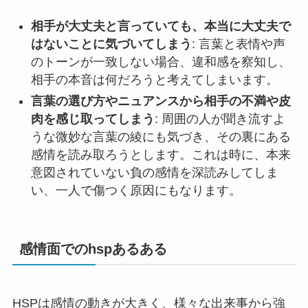
相手が大丈夫と言っていても、本当に大丈夫で
はないことに気づいてしまう
: 言葉と表情や声
のトーンが一致しない場合、違和感を察知し、
相手の本音は何だろうと考えてしまいます。
言葉の選び方やニュアンスから相手の不満や皮
肉を感じ取ってしまう
: 周囲の人が聞き流すよ
うな微妙な言葉の綾にも気づき、その裏にある
感情を読み取ろうとします。これは時に、本来
意図されていない負の感情を深読みしてしま
い、一人で傷つく原因にもなります。
感情面でのhspあるある
HSPは感情の動きが大きく、様々な出来事から強