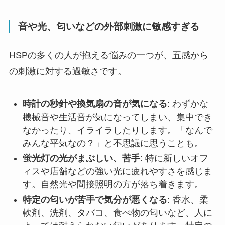
音や光、匂いなどの外部刺激に敏感すぎる
HSPの多くの人が抱える悩みの一つが、五感から
の刺激に対する過敏さです。
時計の秒針や換気扇の音が気になる
: わずかな
機械音や生活音が気になってしまい、集中でき
なかったり、イライラしたりします。「なんで
みんな平気なの？」と不思議に思うことも。
蛍光灯の光がまぶしい、苦手
: 特に新しいオフ
ィスや店舗などの強い光に疲れやすさを感じま
す。自然光や間接照明の方が落ち着きます。
特定の匂いが苦手で気分が悪くなる
: 香水、柔
軟剤、洗剤、タバコ、食べ物の匂いなど、人に