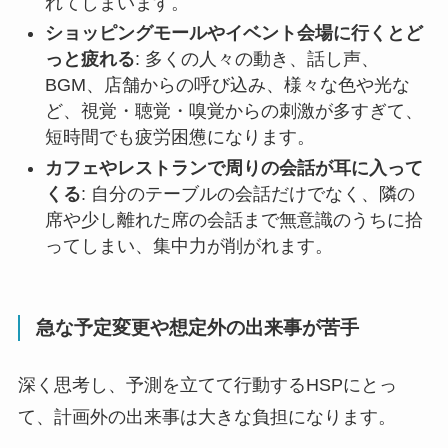
れてしまいます。
ショッピングモールやイベント会場に行くとど
っと疲れる
: 多くの人々の動き、話し声、
BGM、店舗からの呼び込み、様々な色や光な
ど、視覚・聴覚・嗅覚からの刺激が多すぎて、
短時間でも疲労困憊になります。
カフェやレストランで周りの会話が耳に入って
くる
: 自分のテーブルの会話だけでなく、隣の
席や少し離れた席の会話まで無意識のうちに拾
ってしまい、集中力が削がれます。
急な予定変更や想定外の出来事が苦手
深く思考し、予測を立てて行動するHSPにとっ
て、計画外の出来事は大きな負担になります。