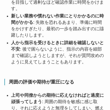
を目指して過剰なほど確認作業に時間をかけま
す。
新しい業務や慣れない作業にとりかかるのに時
間がかかる
: 失敗を恐れるあまり、準備に時間
をかけすぎたり、最初の一歩を踏み出すのに躊
躇したりします。
人から指示を受けるときに詳細を確認しないと
不安
: 後で困らないように、指示の内容を細部
まで確認しようとしますが、それが質問攻めの
ように見えてしまうこともあります。
周囲の評価や期待が重圧になる
上司や同僚からの期待に応えなければと過度に
頑張ってしまう
: 周囲の期待を敏感に感じ取
り、それに応えようと無理をしてしまい、燃え