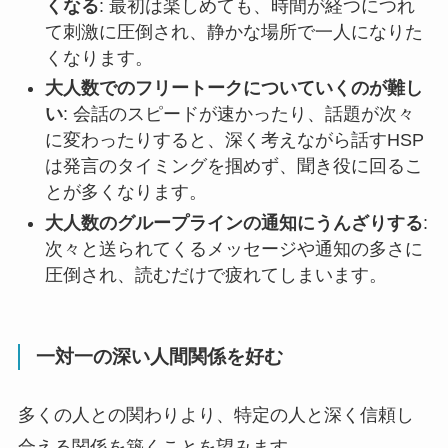
くなる
: 最初は楽しめても、時間が経つにつれ
て刺激に圧倒され、静かな場所で一人になりた
くなります。
大人数でのフリートークについていくのが難し
い
: 会話のスピードが速かったり、話題が次々
に変わったりすると、深く考えながら話すHSP
は発言のタイミングを掴めず、聞き役に回るこ
とが多くなります。
大人数のグループラインの通知にうんざりする
:
次々と送られてくるメッセージや通知の多さに
圧倒され、読むだけで疲れてしまいます。
一対一の深い人間関係を好む
多くの人との関わりより、特定の人と深く信頼し
合える関係を築くことを望みます。