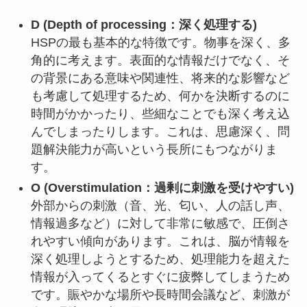
D (Depth of processing：深く処理する)
HSPの最も基本的な特徴です。物事を深く、多
角的に考えます。表面的な情報だけでなく、そ
の背景にある意味や関連性、将来的な影響など
も考慮して処理するため、何かを決断するのに
時間がかかったり、些細なことでも深く考え込
んでしまったりします。これは、思慮深く、問
題解決能力が高いという長所にもつながりま
す。
O (Overstimulation：過剰に刺激を受けやすい)
外部からの刺激（音、光、匂い、人の話し声、
情報過多など）に対して非常に敏感で、圧倒さ
れやすい傾向があります。これは、脳が情報を
深く処理しようとするため、処理能力を超えた
情報が入ってくるとすぐに疲弊してしまうため
です。賑やかな場所や長時間会議など、刺激が