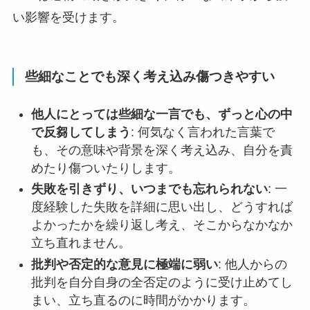
い影響を受けます。
些細なことでも深く考え込み傷つきやすい
他人にとっては些細な一言でも、ずっと心の中
で反芻してしまう
: 何気なく言われた言葉で
も、その意味や背景を深く考え込み、自分を責
めたり傷ついたりします。
失敗を引きずり、いつまでも忘れられない
: 一
度経験した失敗を詳細に思い出し、どうすれば
よかったかを繰り返し考え、そこからなかなか
立ち直れません。
批判や否定的な意見に極端に弱い
: 他人からの
批判を自分自身の全否定のように受け止めてし
まい、立ち直るのに時間がかかります。