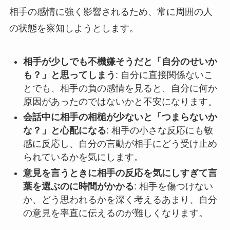
相手の感情に強く影響されるため、常に周囲の人
の状態を察知しようとします。
相手が少しでも不機嫌そうだと「自分のせいか
も？」と思ってしまう
: 自分に直接関係ないこ
とでも、相手の負の感情を見ると、自分に何か
原因があったのではないかと不安になります。
会話中に相手の相槌が少ないと「つまらないか
な？」と心配になる
: 相手の小さな反応にも敏
感に反応し、自分の言動が相手にどう受け止め
られているかを気にします。
意見を言うときに相手の反応を気にしすぎて言
葉を選ぶのに時間がかかる
: 相手を傷つけない
か、どう思われるかを深く考えるあまり、自分
の意見を率直に伝えるのが難しくなります。