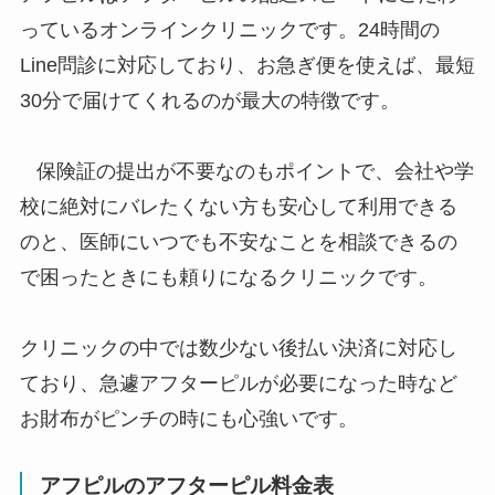
っている
オンラインクリニックです。24時間の
Line問診に対応しており、お急ぎ便を使えば、
最短
30分で届けてくれる
のが最大の特徴です。
保険証の提出が不要
なのもポイントで、
会社や学
校に絶対にバレたくない方も安心
して利用できる
のと、
医師にいつでも不安なことを相談できる
の
で困ったときにも頼りになるクリニックです。
クリニックの中では数少ない後払い決済に対応し
ており、急遽アフターピルが必要になった時など
お財布がピンチの時にも心強いです。
アフピルのアフターピル料金表