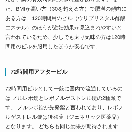
た、BMIが高い方（30を超える方）で肥満の傾向に
ある方は、
120時間用のピル（ウリプリスタル酢酸
エステル）のほうが避妊効果が見込まれやすい
と
言われているため、
少しでも太り気味の方は120時
間用のピルを服用したほうが安心
です。
72時間用アフターピル
72時間用ピルとして一般に国内で流通しているの
は ノルレボ錠とレボノルゲストレル錠の2種類で
す。 ノルレボ錠が先発薬と言われており、レボノ
ルゲストレル錠は後発薬（ジェネリック医薬品）
となります。 どちらも同じ効果が期待されます