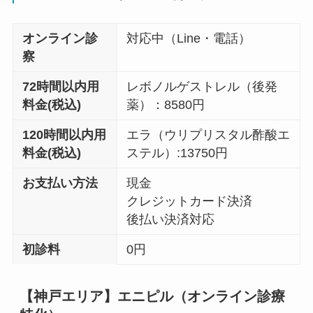
オンライン診
対応中（Line・電話）
察
72時間以内用
レボノルゲストレル（後発
料金(税込)
薬）：8580円
120時間以内用
エラ（ウリプリスタル酢酸エ
料金(税込)
ステル）:13750円
お支払い方法
現金
クレジットカード決済
後払い決済対応
初診料
0円
【神戸エリア】エニピル（オンライン診療