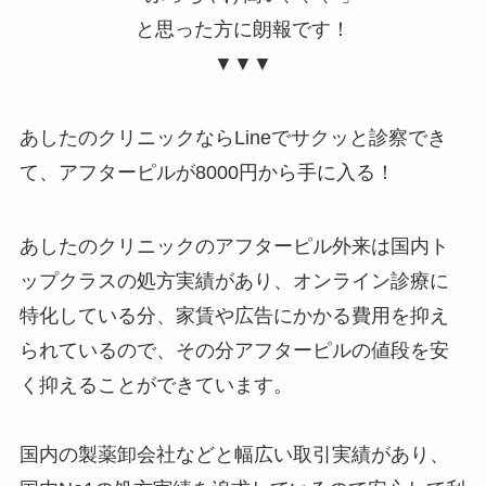
と思った方に朗報です！
▼▼▼
あしたのクリニックならLineでサクッと診察でき
て、アフターピルが
8000円
から手に入る！
あしたのクリニックのアフターピル外来は国内ト
ップクラスの処方実績があり、オンライン診療に
特化している分、家賃や広告にかかる費用を抑え
られているので、その分
アフターピルの値段を安
く
抑えることができています。
国内の製薬卸会社などと幅広い取引実績があり、