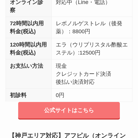
オンライン診
対応中（Line・電話）
察
72時間以内用
レボノルゲストレル（後発
料金(税込)
薬）：8800円
120時間以内用
エラ（ウリプリスタル酢酸エ
料金(税込)
ステル）:12500円
お支払い方法
現金
クレジットカード決済
後払い決済対応
初診料
0円
公式サイトはこちら
【神戸エリア対応】アフピル（オンライン