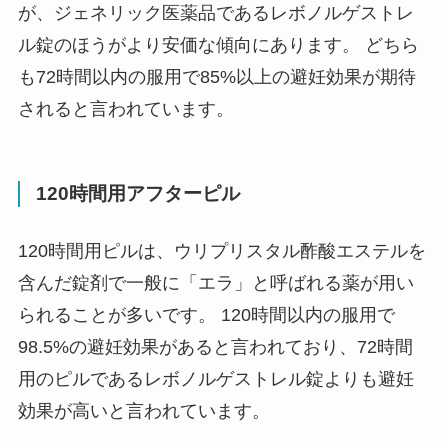
が、ジェネリック医薬品であるレボノルゲストレ
ル錠のほうがより安価な傾向にあります。 どちら
も72時間以内の服用で
85%以上の避妊効果
が期待
されると言われています。
120時間用アフターピル
120時間用ピルは、ウリプリスタル酢酸エステルを
含んだ錠剤で一般に「エラ」と呼ばれる薬が用い
られることが多いです。 120時間以内の服用で
98.5%の避妊効果
があると言われており、72時間
用のピルであるレボノルゲストレル錠よりも
避妊
効果が高い
と言われています。