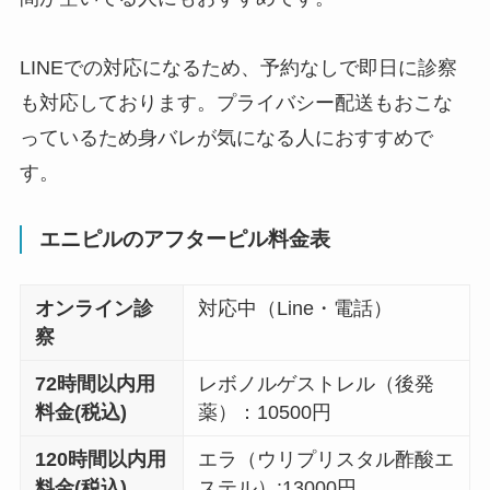
LINEでの対応になるため、予約なしで即日に診察
も対応しております。プライバシー配送もおこな
っているため身バレが気になる人におすすめで
す。
エニピルのアフターピル料金表
オンライン診
対応中（Line・電話）
察
72時間以内用
レボノルゲストレル（後発
料金(税込)
薬）：10500円
120時間以内用
エラ（ウリプリスタル酢酸エ
料金(税込)
ステル）:13000円