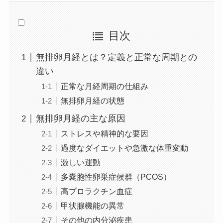
目次
無排卵月経とは？定義と正常な周期との
違い
正常な月経周期の仕組み
無排卵月経の状態
無排卵月経の主な原因
ストレスや精神的な要因
過度なダイエットや急激な体重変動
激しい運動
多嚢胞性卵巣症候群（PCOS）
高プロラクチン血症
甲状腺機能の異常
その他の内分泌疾患