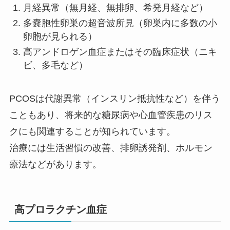
月経異常（無月経、無排卵、希発月経など）
多嚢胞性卵巣の超音波所見（卵巣内に多数の小
卵胞が見られる）
高アンドロゲン血症またはその臨床症状（ニキ
ビ、多毛など）
PCOSは代謝異常（インスリン抵抗性など）を伴う
こともあり、将来的な糖尿病や心血管疾患のリス
クにも関連することが知られています。
治療には生活習慣の改善、排卵誘発剤、ホルモン
療法などがあります。
高プロラクチン血症