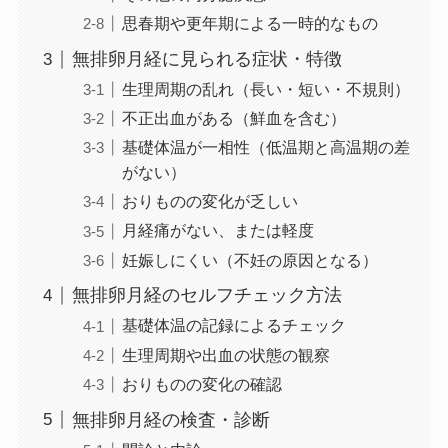
思春期や更年期による一時的なもの
無排卵月経に見られる症状・特徴
生理周期の乱れ（長い・短い・不規則）
不正出血がある（鮮血を含む）
基礎体温が一相性（低温期と高温期の差
がない）
おりものの変化が乏しい
月経痛がない、または軽度
妊娠しにくい（不妊の原因となる）
無排卵月経のセルフチェック方法
基礎体温の記録によるチェック
生理周期や出血の状態の観察
おりものの変化の確認
無排卵月経の検査・診断