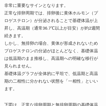
非常に重要なサインとなります。
正常な排卵周期では、排卵後に黄体ホルモン（プ
ロゲステロン）が分泌されることで基礎体温が上
昇し、高温期（通常36.7℃以上が目安）が約2週間
続きます。
しかし、無排卵の場合、黄体が形成されないため
プロゲステロンの分泌がほとんどなく、基礎体温
は低温期のまま推移し、高温期への明確な移行が
見られません。
基礎体温グラフが全体的に平坦で、低温期と高温
期の二相性に分かれない状態を「一相性」といい
ます。
下図は、正常な排卵周期と無排卵周期の基礎体温