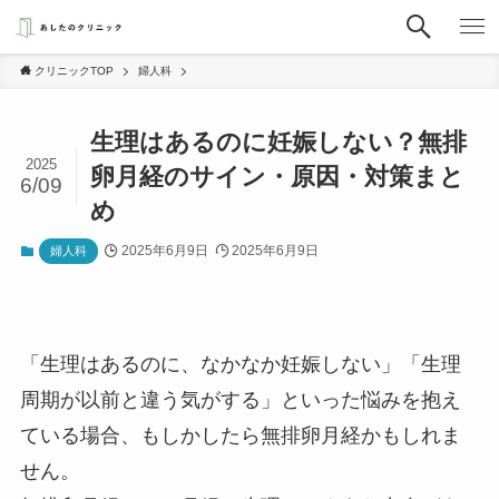
クリニックTOP
婦人科
生理はあるのに妊娠しない？無排
2025
卵月経のサイン・原因・対策まと
6/09
め
2025年6月9日
2025年6月9日
婦人科
「生理はあるのに、なかなか妊娠しない」「生理
周期が以前と違う気がする」といった悩みを抱え
ている場合、もしかしたら無排卵月経かもしれま
せん。