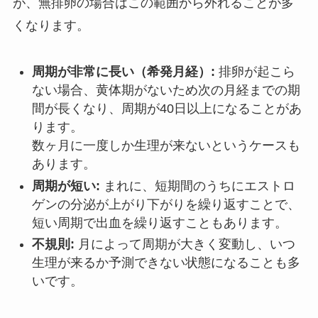
が、無排卵の場合はこの範囲から外れることが多
くなります。
周期が非常に長い（希発月経）:
排卵が起こら
ない場合、黄体期がないため次の月経までの期
間が長くなり、周期が40日以上になることがあ
ります。
数ヶ月に一度しか生理が来ないというケースも
あります。
周期が短い:
まれに、短期間のうちにエストロ
ゲンの分泌が上がり下がりを繰り返すことで、
短い周期で出血を繰り返すこともあります。
不規則:
月によって周期が大きく変動し、いつ
生理が来るか予測できない状態になることも多
いです。