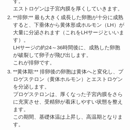
す。
エストロゲンは子宮内膜を厚くしていきます。
**排卵:** 最も大きく成長した卵胞が十分に成熟
すると、下垂体から黄体形成ホルモン（LH）が
大量に分泌されます（これをLHサージといいま
す）。
LHサージの約24～36時間後に、成熟した卵胞
が破裂して卵子が飛び出します。
これが排卵です。
**黄体期:** 排卵後の卵胞は黄体へと変化し、プ
ロゲステロン（黄体ホルモン）とエストロゲン
を分泌します。
プロゲステロンは、厚くなった子宮内膜をさら
に充実させ、受精卵が着床しやすい状態を整え
ます。
この期間、基礎体温は上昇し、高温期となりま
す。