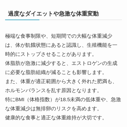
過度なダイエットや急激な体重変動
極端な食事制限や、短期間での大幅な体重減少
は、体が飢餓状態にあると認識し、生殖機能を一
時的にストップさせることがあります。
体脂肪が急激に減少すると、エストロゲンの生成
に必要な脂肪組織が減ることも影響します。
また、体重が適正範囲から大きく外れた肥満も、
ホルモンバランスを乱す原因となります。
特にBMI（体格指数）が18.5未満の低体重や、急激
な体重減少は無排卵のリスクを高めます。
健康的な食事と適正な体重維持が大切です。