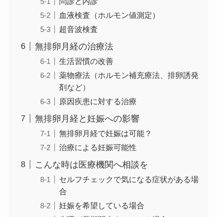
問診と内診
血液検査（ホルモン値測定）
超音波検査
無排卵月経の治療法
生活習慣の改善
薬物療法（ホルモン補充療法、排卵誘発
剤など）
原因疾患に対する治療
無排卵月経と妊娠への影響
無排卵月経で妊娠は可能？
治療による妊娠可能性
こんな時は医療機関へ相談を
セルフチェックで気になる症状がある場
合
妊娠を希望している場合