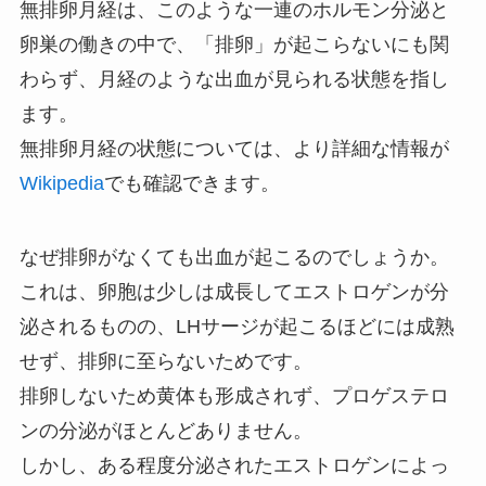
無排卵月経は、このような一連のホルモン分泌と
卵巣の働きの中で、「排卵」が起こらないにも関
わらず、月経のような出血が見られる状態を指し
ます。
無排卵月経の状態については、より詳細な情報が
Wikipedia
でも確認できます。
なぜ排卵がなくても出血が起こるのでしょうか。
これは、卵胞は少しは成長してエストロゲンが分
泌されるものの、LHサージが起こるほどには成熟
せず、排卵に至らないためです。
排卵しないため黄体も形成されず、プロゲステロ
ンの分泌がほとんどありません。
しかし、ある程度分泌されたエストロゲンによっ