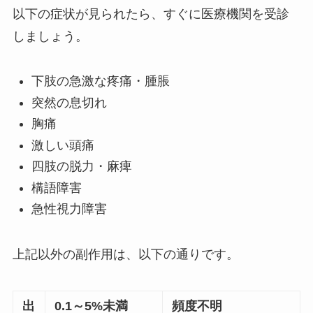
以下の症状が見られたら、すぐに医療機関を受診
しましょう。
下肢の急激な疼痛・腫脹
突然の息切れ
胸痛
激しい頭痛
四肢の脱力・麻痺
構語障害
急性視力障害
上記以外の副作用は、以下の通りです。
出
0.1～5%未満
頻度不明