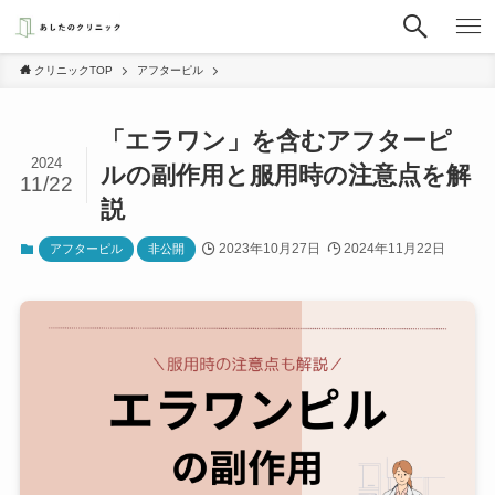
クリニックTOP
アフターピル
「エラワン」を含むアフターピ
2024
ルの副作用と服用時の注意点を解
11/22
説
2023年10月27日
2024年11月22日
アフターピル
非公開