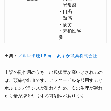
・異常感
・口渇
・熱感
・疲労
・末梢性浮
腫
出典：
ノルレボ錠1.5mg｜あすか製薬株式会社
上記の副作用のうち、出現頻度が高いとされるの
は、頭痛や出血です。アフターピルを服用すると
ホルモンバランスが乱れるため、次の生理が遅れ
たり量が増えたりする可能性があります。