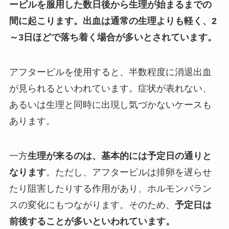
ーピルを服用した数日後から生理が始まるまでの
間に起こります。出血は通常の生理よりも軽く、2
～3日ほどで落ち着く場合が多いとされています。
アフターピルを使用すると、半数程度に消退出血
が見られるといわれています。症状が表れない、
あるいは生理と同時に出現し気づかないケースも
あります。
一方
生理が来るのは、基本的には予定日の通りと
なります
。ただし、アフターピルは排卵を遅らせ
たり阻害したりする作用があり、ホルモンバラン
スの変化にもつながります。そのため、
予定日は
前後することが多いといわれています。