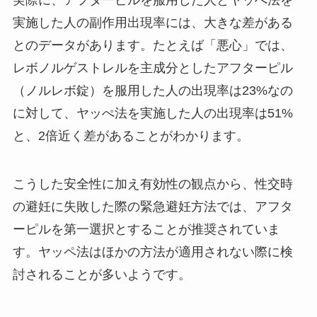
実際に、アフターピルを服用した人とヤッぺ法を
実施した人の副作用出現率には、大きな差がある
とのデータがあります。たとえば「悪心」では、
レボノルゲストレルを主成分としたアフターピル
（ノルレボ錠）を服用した人の出現率は23%なの
に対して、ヤッぺ法を実施した人の出現率は51%
と、2倍近く差があることがわかります。
こうした安全性に加え有効性の観点から、性交時
の避妊に失敗した際の緊急避妊方法では、アフタ
ーピルを第一選択とすることが推奨されていま
す。ヤッペ法はほかの方法が適用されない際に検
討されることが多いようです。