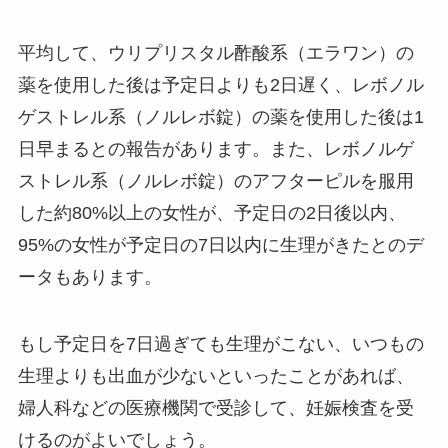
平均して、ウリプリスタル酢酸系（エラワン）の
薬を使用した後は予定日よりも2日遅く、レボノル
ゲストレル系（ノルレボ錠）の薬を使用した後は1
日早まるとの報告があります。また、レボノルゲ
ストレル系（ノルレボ錠）のアフターピルを服用
した約80%以上の女性が、予定日の2日後以内、
95%の女性が予定日の7日以内に生理がきたとのデ
ータもあります。
もし予定日を7日過ぎても生理がこない、いつもの
生理よりも出血が少ないといったことがあれば、
婦人科などの医療機関で受診して、妊娠検査を受
けるのがよいでしょう。