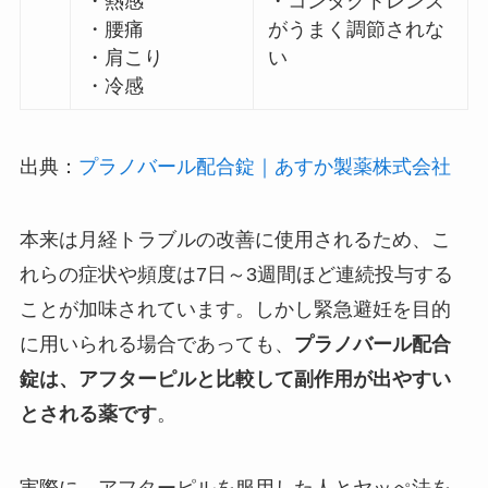
・熱感
・コンタクトレンズ
・腰痛
がうまく調節されな
・肩こり
い
・冷感
出典：
プラノバール配合錠｜あすか製薬株式会社
本来は月経トラブルの改善に使用されるため、こ
れらの症状や頻度は7日～3週間ほど連続投与する
ことが加味されています。しかし緊急避妊を目的
に用いられる場合であっても、
プラノバール配合
錠は、アフターピルと比較して副作用が出やすい
とされる薬です
。