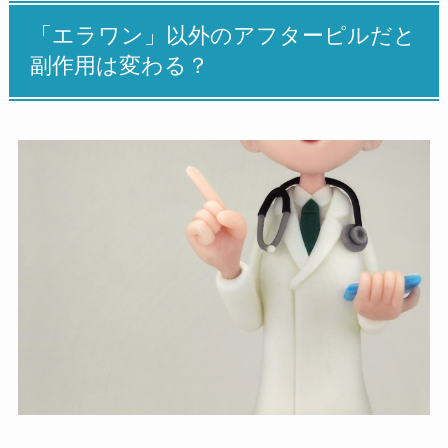
「エラワン」以外のアフターピルだと
副作用は変わる？