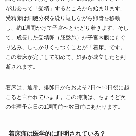
が出会って「受精」するところから始まります。
受精卵は細胞分裂を繰り返しながら卵管を移動
し、約1週間かけて子宮へとたどり着きます。そし
て、成長した受精卵（胚盤胞）が子宮内膜にもぐ
り込み、しっかりくっつくことが「着床」です。
この着床が完了して初めて、妊娠が成立したと判
断されます。
着床は、通常、排卵日からおよそ7日〜10日後に起
こると言われています。この時期は、ちょうど次
の生理予定日の1週間前〜数日前にあたります。
着床痛は医学的に証明されている？