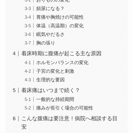
頻尿になる？
胃痛や胸焼けの可能性
体温（高温期）の変化
眠気やだるさ
胸の張り
着床時期に腹痛が起こる主な原因
ホルモンバランスの変化
子宮の変化と刺激
生理的な要因
着床痛はいつまで続く？
一般的な持続期間
痛みが長引く場合の可能性
こんな腹痛は要注意！病院へ相談する目
安