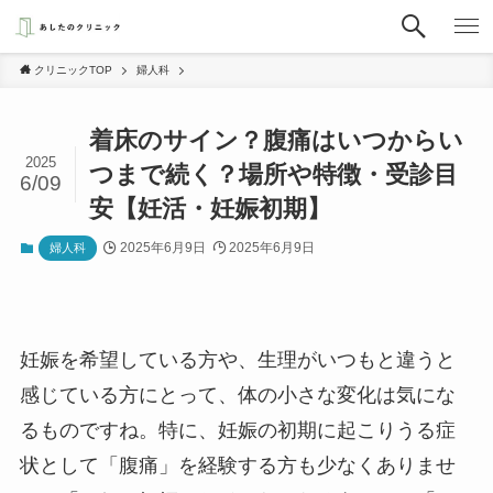
クリニックTOP
婦人科
着床のサイン？腹痛はいつからい
2025
つまで続く？場所や特徴・受診目
6/09
安【妊活・妊娠初期】
2025年6月9日
2025年6月9日
婦人科
妊娠を希望している方や、生理がいつもと違うと
感じている方にとって、体の小さな変化は気にな
るものですね。特に、妊娠の初期に起こりうる症
状として「腹痛」を経験する方も少なくありませ