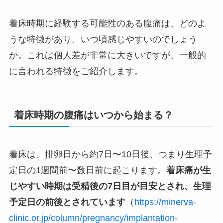
着床時期に経験する可能性のある腹痛は、どのよ
うな特徴があり、いつ頃感じやすいのでしょう
か。これは個人差が非常に大きいですが、一般的
に言われる特徴をご紹介します。
着床時期の腹痛はいつから始まる？
着床は、排卵日から約7日〜10日後、つまり生理予
定日の1週間前〜数日前に起こります。
着床痛が生
じやすい時期は受精後の7日目が目安とされ、生理
予定日の前後とされています
（
https://minerva-
clinic.or.jp/column/pregnancy/implantation-