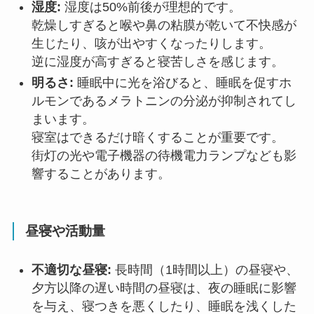
湿度:
湿度は50%前後が理想的です。
乾燥しすぎると喉や鼻の粘膜が乾いて不快感が
生じたり、咳が出やすくなったりします。
逆に湿度が高すぎると寝苦しさを感じます。
明るさ:
睡眠中に光を浴びると、睡眠を促すホ
ルモンであるメラトニンの分泌が抑制されてし
まいます。
寝室はできるだけ暗くすることが重要です。
街灯の光や電子機器の待機電力ランプなども影
響することがあります。
昼寝や活動量
不適切な昼寝:
長時間（1時間以上）の昼寝や、
夕方以降の遅い時間の昼寝は、夜の睡眠に影響
を与え、寝つきを悪くしたり、睡眠を浅くした