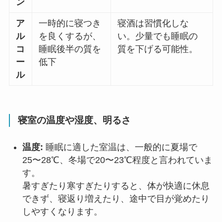
ン
ア
一時的に寝つき
寝酒は習慣化しな
ル
を良くするが、
い。少量でも睡眠の
コ
睡眠後半の質を
質を下げる可能性。
ー
低下
ル
寝室の温度や湿度、明るさ
温度:
睡眠に適した室温は、一般的に夏場で
25〜28℃、冬場で20〜23℃程度と言われていま
す。
暑すぎたり寒すぎたりすると、体が快適に休息
できず、寝返り増えたり、途中で目が覚めたり
しやすくなります。