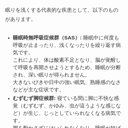
眠りを浅くする代表的な疾患として、以下のもの
があります。
睡眠時無呼吸症候群（SAS）:
睡眠中に何度も
呼吸が止まったり、浅くなったりを繰り返す病
気です。
これにより、体は酸素不足となり、脳が覚醒し
て呼吸を再開させようとするため、睡眠が分断
され、深い眠りが得られません。
大きないびきや日中の強い眠気、熟睡感のなさ
などが主な症状です。
むずむず脚症候群:
寝ている間に脚に不快な感
覚（むずむず、かゆみ、虫が這うような感じな
ど）が生じ、じっとしていられなくなる病気で
す。