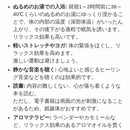
ぬるめのお湯での入浴:
就寝1～2時間前に38～
40℃くらいのぬるめのお湯にゆっくり浸かるこ
とで、体の内部の温度（深部体温）がいったん
上がり、その後下がる過程で眠気を誘います。
リラックス効果も高いです。
軽いストレッチやヨガ:
体の緊張をほぐし、リ
ラックス効果を高めます。
激しい運動は避けましょう。
静かな音楽を聴く:
心地よいと感じるヒーリン
グ音楽などを聴くのは効果的です。
読書:
内容の難しくない、心が落ち着くような
本を読む。
ただし、電子書籍は画面の光が刺激になること
があるため、紙媒体がおすすめです。
アロマテラピー:
ラベンダーやカモミールな
ど、リラックス効果のあるアロマオイルを焚く