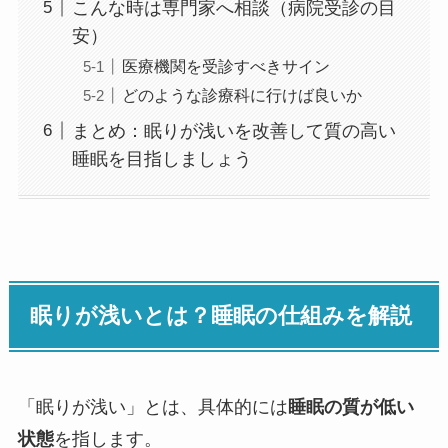
こんな時は専門家へ相談（病院受診の目
安）
医療機関を受診すべきサイン
どのような診療科に行けば良いか
まとめ：眠りが浅いを改善して質の高い
睡眠を目指しましょう
眠りが浅いとは？睡眠の仕組みを解説
「眠りが浅い」とは、具体的には
睡眠の質が低い
状態
を指します。