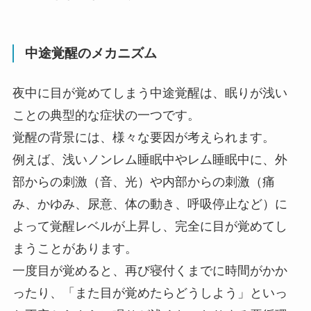
中途覚醒のメカニズム
夜中に目が覚めてしまう中途覚醒は、眠りが浅い
ことの典型的な症状の一つです。
覚醒の背景には、様々な要因が考えられます。
例えば、浅いノンレム睡眠中やレム睡眠中に、外
部からの刺激（音、光）や内部からの刺激（痛
み、かゆみ、尿意、体の動き、呼吸停止など）に
よって覚醒レベルが上昇し、完全に目が覚めてし
まうことがあります。
一度目が覚めると、再び寝付くまでに時間がかか
ったり、「また目が覚めたらどうしよう」といっ