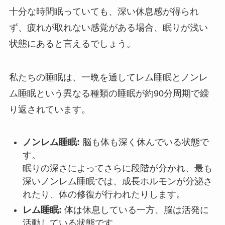
十分な時間眠っていても、深い休息感が得られ
ず、疲れが取れない感覚がある場合、眠りが浅い
状態にあると言えるでしょう。
私たちの睡眠は、一晩を通してレム睡眠とノンレ
ム睡眠という異なる種類の睡眠が約90分周期で繰
り返されています。
ノンレム睡眠:
脳も体も深く休んでいる状態で
す。
眠りの深さによってさらに段階が分かれ、最も
深いノンレム睡眠では、成長ホルモンが分泌さ
れたり、体の修復が行われたりします。
レム睡眠:
体は休息している一方、脳は活発に
活動している状態です。