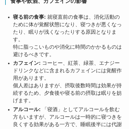
食事や飲酒、カフェインの影響
寝る前の食事:
就寝直前の食事は、消化活動の
ために体が覚醒状態になり、寝つきが悪くなっ
たり、眠りが浅くなったりする原因となりま
す。
特に脂っこいものや消化に時間のかかるものは
避けるべきです。
カフェイン:
コーヒー、紅茶、緑茶、エナジー
ドリンクなどに含まれるカフェインには覚醒作
用があります。
個人差はありますが、摂取後数時間は効果が持
続するため、夕食後や寝る前の摂取は眠りを妨
げます。
アルコール:
「寝酒」としてアルコールを飲む
方もいますが、アルコールは一時的に寝つきを
良くする効果がある一方で、睡眠後半には代謝