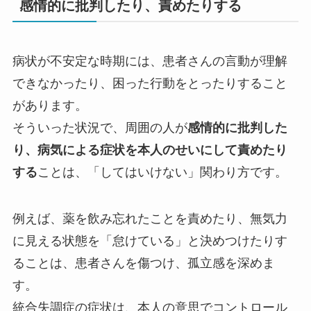
感情的に批判したり、責めたりする
病状が不安定な時期には、患者さんの言動が理解
できなかったり、困った行動をとったりすること
があります。
そういった状況で、周囲の人が
感情的に批判した
り、病気による症状を本人のせいにして責めたり
する
ことは、「してはいけない」関わり方です。
例えば、薬を飲み忘れたことを責めたり、無気力
に見える状態を「怠けている」と決めつけたりす
ることは、患者さんを傷つけ、孤立感を深めま
す。
統合失調症の症状は、本人の意思でコントロール