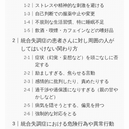
ストレスや精神的な刺激を避ける
自己判断での服薬中止や変更
不規則な生活習慣、特に睡眠不足
飲酒・喫煙・カフェインなどの嗜好品
統合失調症の患者さんに対し周囲の人が
してはいけない関わり方
症状（幻覚・妄想など）を頭ごなしに否
定する
励ましすぎる、焦らせる言動
感情的に批判したり、責めたりする
過干渉や過保護になりすぎる（親の甘や
かしなど）
病気を隠そうとする、偏見を持つ
強制的な対応をとる
統合失調症における危険行為や異常行動