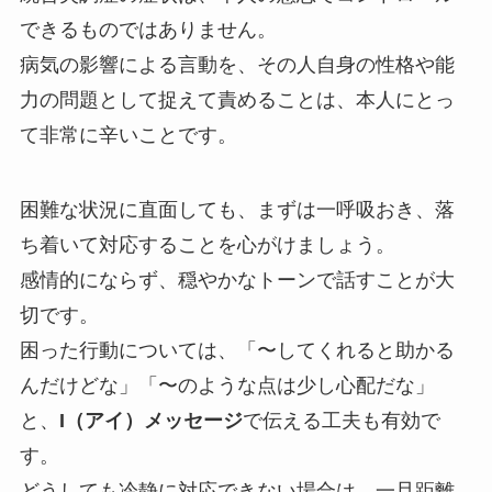
できるものではありません。
病気の影響による言動を、その人自身の性格や能
力の問題として捉えて責めることは、本人にとっ
て非常に辛いことです。
困難な状況に直面しても、まずは一呼吸おき、落
ち着いて対応することを心がけましょう。
感情的にならず、穏やかなトーンで話すことが大
切です。
困った行動については、「〜してくれると助かる
んだけどな」「〜のような点は少し心配だな」
と、
I（アイ）メッセージ
で伝える工夫も有効で
す。
どうしても冷静に対応できない場合は、一旦距離