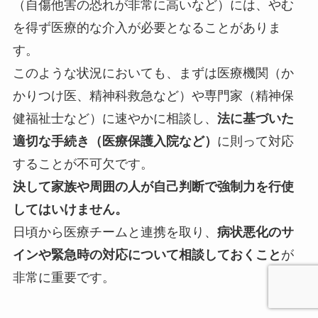
（自傷他害の恐れが非常に高いなど）には、やむ
を得ず医療的な介入が必要となることがありま
す。
このような状況においても、まずは医療機関（か
かりつけ医、精神科救急など）や専門家（精神保
健福祉士など）に速やかに相談し、
法に基づいた
適切な手続き（医療保護入院など）
に則って対応
することが不可欠です。
決して家族や周囲の人が自己判断で強制力を行使
してはいけません。
日頃から医療チームと連携を取り、
病状悪化のサ
インや緊急時の対応について相談しておくこと
が
非常に重要です。