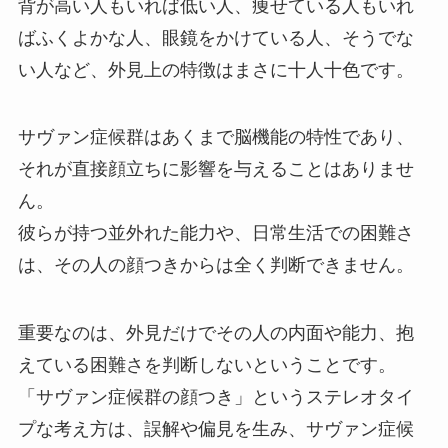
背が高い人もいれば低い人、痩せている人もいれ
ばふくよかな人、眼鏡をかけている人、そうでな
い人など、外見上の特徴はまさに十人十色です。
サヴァン症候群はあくまで脳機能の特性であり、
それが直接顔立ちに影響を与えることはありませ
ん。
彼らが持つ並外れた能力や、日常生活での困難さ
は、その人の顔つきからは全く判断できません。
重要なのは、外見だけでその人の内面や能力、抱
えている困難さを判断しないということです。
「サヴァン症候群の顔つき」というステレオタイ
プな考え方は、誤解や偏見を生み、サヴァン症候