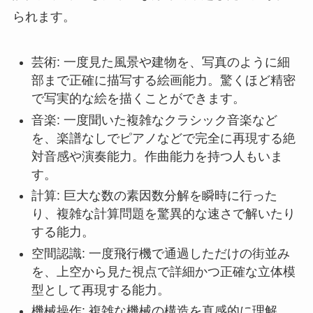
られます。
芸術: 一度見た風景や建物を、写真のように細
部まで正確に描写する絵画能力。驚くほど精密
で写実的な絵を描くことができます。
音楽: 一度聞いた複雑なクラシック音楽など
を、楽譜なしでピアノなどで完全に再現する絶
対音感や演奏能力。作曲能力を持つ人もいま
す。
計算: 巨大な数の素因数分解を瞬時に行った
り、複雑な計算問題を驚異的な速さで解いたり
する能力。
空間認識: 一度飛行機で通過しただけの街並み
を、上空から見た視点で詳細かつ正確な立体模
型として再現する能力。
機械操作: 複雑な機械の構造を直感的に理解