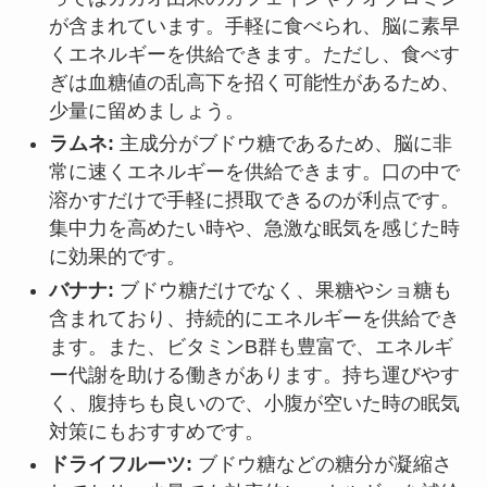
が含まれています。手軽に食べられ、脳に素早
くエネルギーを供給できます。ただし、食べす
ぎは血糖値の乱高下を招く可能性があるため、
少量に留めましょう。
ラムネ:
主成分がブドウ糖であるため、脳に非
常に速くエネルギーを供給できます。口の中で
溶かすだけで手軽に摂取できるのが利点です。
集中力を高めたい時や、急激な眠気を感じた時
に効果的です。
バナナ:
ブドウ糖だけでなく、果糖やショ糖も
含まれており、持続的にエネルギーを供給でき
ます。また、ビタミンB群も豊富で、エネルギ
ー代謝を助ける働きがあります。持ち運びやす
く、腹持ちも良いので、小腹が空いた時の眠気
対策にもおすすめです。
ドライフルーツ:
ブドウ糖などの糖分が凝縮さ