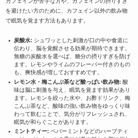
カフェインが苦手な方や、カフェインの摂りすぎ
を避けたい方のために、カフェイン以外の飲み物
で眠気を覚ます方法もあります。
炭酸水:
シュワッとした刺激が口の中や食道に
伝わり、脳を覚醒させる効果が期待できます。
無糖の炭酸水を選べば、糖分の摂りすぎを防げ
ます。レモンやライムのフレーバー付きのもの
も、爽快感が増しておすすめです。
レモン水・梅こんぶ茶など酸っぱい飲み物:
酸
味は脳に刺激を与え、眠気を覚ます効果があり
ます。レモンを絞った水や、お酢ドリンク、梅
こんぶ茶など、酸味の強い飲み物をゆっくり味
わって飲むことで、気分がリフレッシュされ、
眠気が和らぐことがあります。
ミントティー:
ペパーミントなどのハーブティ