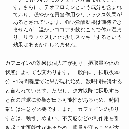
す。さらに、テオブロミンという成分も含まれ
ており、穏やかな興奮作用やリラックス効果が
あるとされています。強い覚醒効果は期待でき
ませんが、温かいココアを飲むことで体が温ま
り、リラックスしつつ少しスッキリするという
効果はあるかもしれません。
カフェインの効果は個人差があり、摂取量や体の
状態によっても変わります。一般的に、摂取後30
分〜1時間程度で効果が現れ始め、数時間持続する
と言われています。ただし、夕方以降に摂取する
と夜の睡眠に影響が出る可能性があるため、時間
帯には注意が必要です。また、カフェインの摂り
すぎは、動悸、めまい、不安感などの副作用を引
き起こす可能性があるため、適量を守ることが大