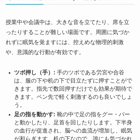
授業中や会議中は、大きな音を立てたり、席を立
ったりすることが難しい場面です。周囲に気づか
れずに眠気を覚ますには、控えめな物理的刺激
や、意識的な行動が有効です。
ツボ押し（手）:
手のツボである労宮や合谷
は、服の下や机の下で目立たずに押すことがで
きます。指先で数回押すだけでも効果が期待で
きます。ペン先で軽く刺激するのも良いでしょ
う。
足の指を動かす:
靴の中で足の指をグー・パー
と動かしたり、足首を回したりします。下半身
の血行が促進され、脳への血流が増加し、眠気
が和らぎます。机の下なので、誰にも気づかれ