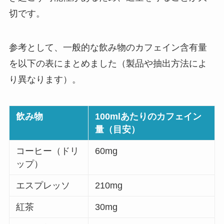
切です。
参考として、一般的な飲み物のカフェイン含有量
を以下の表にまとめました（製品や抽出方法によ
り異なります）。
飲み物
100mlあたりのカフェイン
量（目安）
コーヒー（ドリ
60mg
ップ）
エスプレッソ
210mg
紅茶
30mg