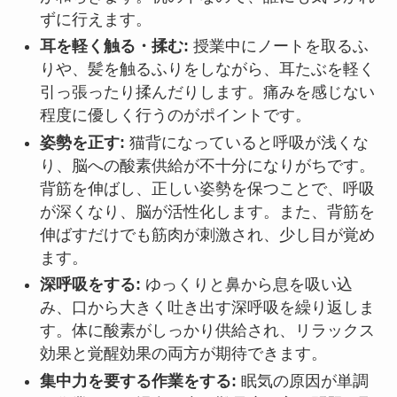
ずに行えます。
耳を軽く触る・揉む:
授業中にノートを取るふ
りや、髪を触るふりをしながら、耳たぶを軽く
引っ張ったり揉んだりします。痛みを感じない
程度に優しく行うのがポイントです。
姿勢を正す:
猫背になっていると呼吸が浅くな
り、脳への酸素供給が不十分になりがちです。
背筋を伸ばし、正しい姿勢を保つことで、呼吸
が深くなり、脳が活性化します。また、背筋を
伸ばすだけでも筋肉が刺激され、少し目が覚め
ます。
深呼吸をする:
ゆっくりと鼻から息を吸い込
み、口から大きく吐き出す深呼吸を繰り返しま
す。体に酸素がしっかり供給され、リラックス
効果と覚醒効果の両方が期待できます。
集中力を要する作業をする:
眠気の原因が単調