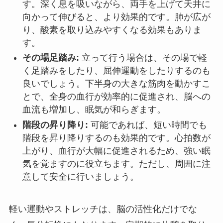
す。深く息を吸いながら、両手を上げて天井に
向かって伸びると、より効果的です。肺が広が
り、酸素を取り込みやすくなる効果もありま
す。
その場足踏み:
立って行う場合は、その場で軽
く足踏みをしたり、屈伸運動をしたりするのも
良いでしょう。下半身の大きな筋肉を動かすこ
とで、全身の血行が効率的に促進され、脳への
血流も増加し、眠気が和らぎます。
階段の昇り降り:
可能であれば、短い時間でも
階段を昇り降りするのも効果的です。心拍数が
上がり、血行が大幅に促進されるため、強い眠
気を覚ますのに役立ちます。ただし、周囲に注
意して安全に行いましょう。
軽い運動やストレッチは、脳の活性化だけでな