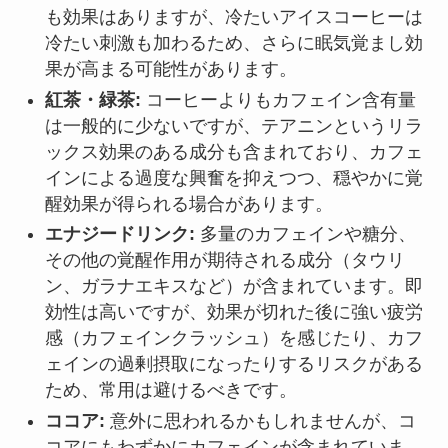
も効果はありますが、冷たいアイスコーヒーは
冷たい刺激も加わるため、さらに眠気覚まし効
果が高まる可能性があります。
紅茶・緑茶:
コーヒーよりもカフェイン含有量
は一般的に少ないですが、テアニンというリラ
ックス効果のある成分も含まれており、カフェ
インによる過度な興奮を抑えつつ、穏やかに覚
醒効果が得られる場合があります。
エナジードリンク:
多量のカフェインや糖分、
その他の覚醒作用が期待される成分（タウリ
ン、ガラナエキスなど）が含まれています。即
効性は高いですが、効果が切れた後に強い疲労
感（カフェインクラッシュ）を感じたり、カフ
ェインの過剰摂取になったりするリスクがある
ため、常用は避けるべきです。
ココア:
意外に思われるかもしれませんが、コ
コアにもわずかにカフェインが含まれていま