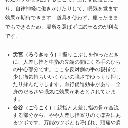
り、自律神経に働きかけたりして、眠気を覚ます
効果が期待できます。道具を使わず、座ったまま
でもできるため、場所を選ばずに試せるのが利点
です。
労宮（ろうきゅう）:
握りこぶしを作ったとき
に、人差し指と中指の先端の間にくる手のひら
の中心部分です。ここを反対側の手の親指で、
少し痛気持ちいいくらいの強さでゆっくり押し
たり揉んだりします。血行促進効果があり、全
身のだるさや眠気に効果があるとされていま
す。
合谷（ごうこく）:
親指と人差し指の骨が合流
する部分から、やや人差し指寄りのくぼみにあ
るツボです。万能のツボとも呼ばれ、頭痛や肩