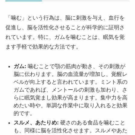
「噛む」という行為は、脳に刺激を与え、血行を
促進し、脳を活性化させることが科学的に証明さ
れています。特に、ガムを噛むことは、眠気を覚
ます手軽で効果的な方法です。
ガム:
噛むことで顎の筋肉が動き、その刺激が
脳に伝わります。脳の血流量が増加し、覚醒レ
ベルが向上すると言われています。ミント系の
ガムであれば、メントールの刺激も加わり、さ
らに眠気覚まし効果が高まります。集中力を高
めたい時や、単調な作業中に取り入れると効果
的です。
スルメ、あたりめ:
硬さのある食品を噛むこと
も、同様に脳を活性化させます。スルメやあた