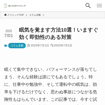
クリニックTOP
コラム全般
眠気を覚ます方法10選！いますぐ
2025
7/01
効く即効性のある対策
2025年7月1日
2025年7月1日
コラム全般
眠くて集中できない、パフォーマンスが落ちてし
まう、そんな経験は誰にでもあるでしょう。特
に、仕事中や勉強中、そして運転中の眠気は、効
率を下げるだけでなく、思わぬ事故につながる危
険性もはらんでいます。この記事では、今すぐ試