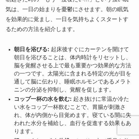
気は、一日の始まりを憂鬱にさせます。朝の眠気
を効果的に覚まし、一日を気持ちよくスタートす
るための方法を紹介します。
朝日を浴びる:
起床後すぐにカーテンを開けて
朝日を浴びることは、体内時計をリセットし、
脳を覚醒させる上で最も重要かつ効果的な方法
の一つです。太陽光に含まれる特定の光が目を
通して脳に伝わり、睡眠ホルモンであるメラト
ニンの分泌を抑制し、覚醒を促します。
コップ一杯の水を飲む:
起き抜けに常温か冷た
い水をコップ一杯飲むことで、胃腸が刺激さ
れ、体が内側から目覚めます。寝ている間に失
われた水分を補給し、血行を促進する効果もあ
ります。