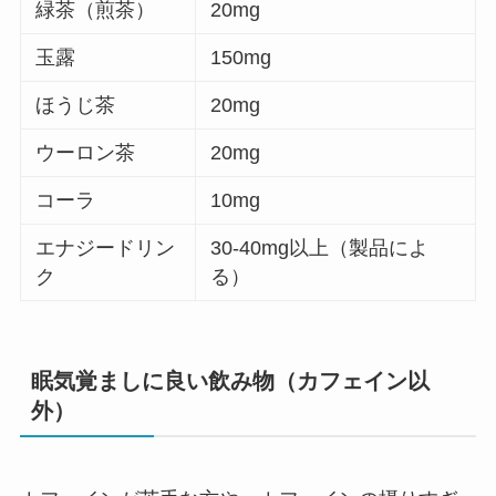
緑茶（煎茶）
20mg
玉露
150mg
ほうじ茶
20mg
ウーロン茶
20mg
コーラ
10mg
エナジードリン
30-40mg以上（製品によ
ク
る）
眠気覚ましに良い飲み物（カフェイン以
外）