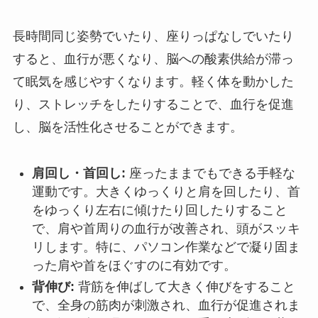
長時間同じ姿勢でいたり、座りっぱなしでいたり
すると、血行が悪くなり、脳への酸素供給が滞っ
て眠気を感じやすくなります。軽く体を動かした
り、ストレッチをしたりすることで、血行を促進
し、脳を活性化させることができます。
肩回し・首回し:
座ったままでもできる手軽な
運動です。大きくゆっくりと肩を回したり、首
をゆっくり左右に傾けたり回したりすること
で、肩や首周りの血行が改善され、頭がスッキ
リします。特に、パソコン作業などで凝り固ま
った肩や首をほぐすのに有効です。
背伸び:
背筋を伸ばして大きく伸びをすること
で、全身の筋肉が刺激され、血行が促進されま