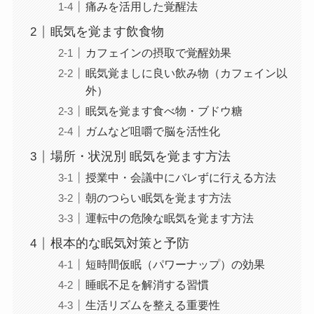
痛みを活用した覚醒法
眠気を覚ます飲食物
カフェインの摂取で覚醒効果
眠気覚ましに良い飲み物（カフェイン以
外）
眠気を覚ます食べ物・ブドウ糖
ガムなど咀嚼で脳を活性化
場所・状況別 眠気を覚ます方法
授業中・会議中にバレずに行える方法
朝のつらい眠気を覚ます方法
運転中の危険な眠気を覚ます方法
根本的な眠気対策と予防
短時間仮眠（パワーナップ）の効果
睡眠不足を解消する習慣
生活リズムを整える重要性