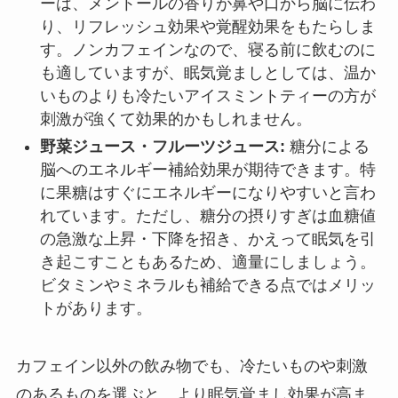
ーは、メントールの香りが鼻や口から脳に伝わ
り、リフレッシュ効果や覚醒効果をもたらしま
す。ノンカフェインなので、寝る前に飲むのに
も適していますが、眠気覚ましとしては、温か
いものよりも冷たいアイスミントティーの方が
刺激が強くて効果的かもしれません。
野菜ジュース・フルーツジュース:
糖分による
脳へのエネルギー補給効果が期待できます。特
に果糖はすぐにエネルギーになりやすいと言わ
れています。ただし、糖分の摂りすぎは血糖値
の急激な上昇・下降を招き、かえって眠気を引
き起こすこともあるため、適量にしましょう。
ビタミンやミネラルも補給できる点ではメリッ
トがあります。
カフェイン以外の飲み物でも、冷たいものや刺激
のあるものを選ぶと、より眠気覚まし効果が高ま