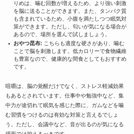
りめは、噛む回数が増えるため、より強い刺激
を脳に送ることができます。また、タンパク質
も含まれているため、小腹を満たしつつ眠気対
策ができます。ただし、匂いが気になる場合が
あるので、場所を選んで試しましょう。
おやつ昆布:
こちらも適度な硬さがあり、噛む
ことで脳を刺激します。低カロリーで食物繊維
も豊富なので、健康的な間食としてもおすすめ
です。
咀嚼は、脳の覚醒だけでなく、ストレス軽減効果
もあるとされています。仕事中や勉強中など、集
中力が途切れて眠気を感じた際に、ガムなどを噛
む習慣をつけるのは有効な対策と言えるでしょ
う。ただし、会議中など、音が出るのが気になる