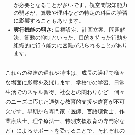
が必要となることが多いです。視空間認知能力
の弱さが、算数や理科などの特定の科目の学習
に影響することもあります。
実行機能の弱さ:
目標設定、計画立案、問題解
決、衝動の抑制といった、目的を持った行動を
組織的に行う能力に困難が見られることがあり
ます。
これらの発達の遅れや特性は、成長の過程で様々
な場面に影響を及ぼします。学校での学習、日常
生活でのスキル習得、社会との関わりなど、個々
のニーズに応じた適切な教育的支援や療育が不可
欠です。早期から専門家（医師、言語聴覚士、作
業療法士、理学療法士、特別支援教育の専門家な
ど）によるサポートを受けることで、それぞれの