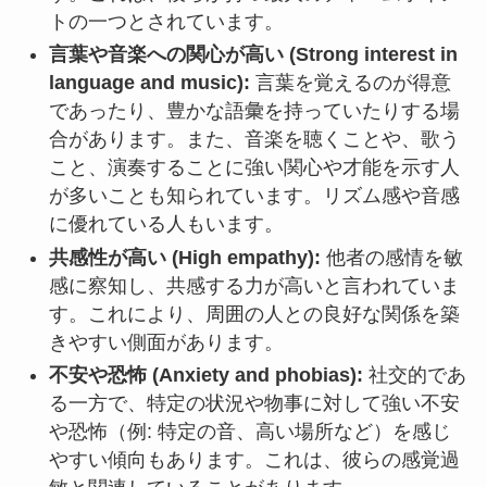
トの一つとされています。
言葉や音楽への関心が高い (Strong interest in
language and music):
言葉を覚えるのが得意
であったり、豊かな語彙を持っていたりする場
合があります。また、音楽を聴くことや、歌う
こと、演奏することに強い関心や才能を示す人
が多いことも知られています。リズム感や音感
に優れている人もいます。
共感性が高い (High empathy):
他者の感情を敏
感に察知し、共感する力が高いと言われていま
す。これにより、周囲の人との良好な関係を築
きやすい側面があります。
不安や恐怖 (Anxiety and phobias):
社交的であ
る一方で、特定の状況や物事に対して強い不安
や恐怖（例: 特定の音、高い場所など）を感じ
やすい傾向もあります。これは、彼らの感覚過