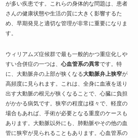
が多い疾患です。これらの身体的な問題は、患者
さんの健康状態や生活の質に大きく影響するた
め、早期発見と適切な管理が非常に重要になりま
す。
ウィリアムズ症候群で最も一般的かつ重症化しや
すい合併症の一つは、
心血管系の異常
です。特
に、大動脈弁の上部が狭くなる
大動脈弁上狭窄
が
高頻度に見られます。これは、全身に血液を送り
出す大動脈の根元が狭くなることで、心臓に負担
がかかる病気です。狭窄の程度は様々で、軽度の
場合もあれば、手術が必要となる重度のケースも
あります。大動脈以外にも、肺動脈やその他の血
管に狭窄が見られることもあります。心血管系の