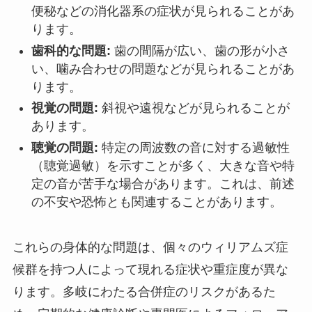
便秘などの消化器系の症状が見られることがあ
ります。
歯科的な問題:
歯の間隔が広い、歯の形が小さ
い、噛み合わせの問題などが見られることがあ
ります。
視覚の問題:
斜視や遠視などが見られることが
あります。
聴覚の問題:
特定の周波数の音に対する過敏性
（聴覚過敏）を示すことが多く、大きな音や特
定の音が苦手な場合があります。これは、前述
の不安や恐怖とも関連することがあります。
これらの身体的な問題は、個々のウィリアムズ症
候群を持つ人によって現れる症状や重症度が異な
ります。多岐にわたる合併症のリスクがあるた