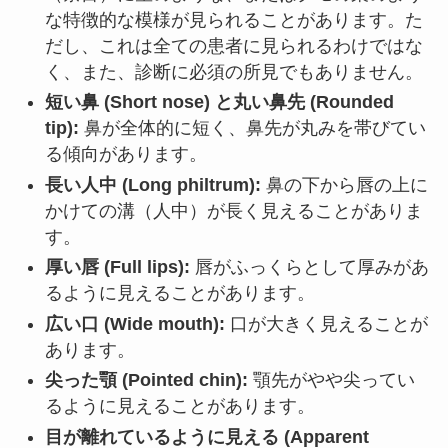
な特徴的な模様が見られることがあります。た
だし、これは全ての患者に見られるわけではな
く、また、診断に必須の所見でもありません。
短い鼻 (Short nose) と丸い鼻先 (Rounded
tip):
鼻が全体的に短く、鼻先が丸みを帯びてい
る傾向があります。
長い人中 (Long philtrum):
鼻の下から唇の上に
かけての溝（人中）が長く見えることがありま
す。
厚い唇 (Full lips):
唇がふっくらとして厚みがあ
るように見えることがあります。
広い口 (Wide mouth):
口が大きく見えることが
あります。
尖った顎 (Pointed chin):
顎先がやや尖ってい
るように見えることがあります。
目が離れているように見える (Apparent