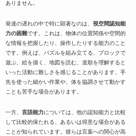
ありません。
発達の遅れの中で特に顕著なのは、
視空間認知能
力の困難
です。これは、物体の位置関係や空間的
な情報を把握したり、操作したりする能力のこと
です。例えば、パズルを組み立てる、ブロックで
遊ぶ、絵を描く、地図を読む、道順を理解すると
いった活動に難しさを感じることがあります。手
先を使った細かい作業や、体を協調させて動かす
ことも苦手な場合があります。
一方、
言語能力
については、他の認知能力と比較
して比較的保たれる、あるいは得意な場合がある
ことが知られています。彼らは言葉への関心が高