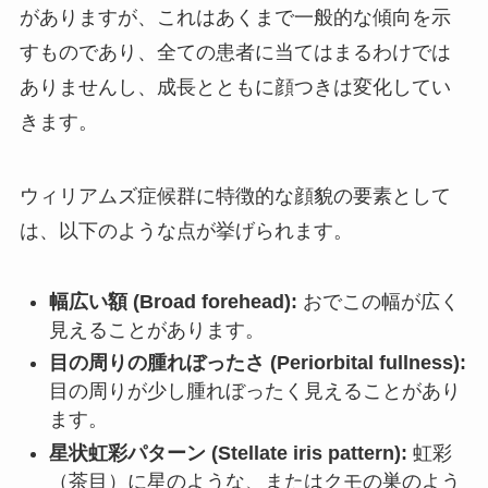
がありますが、これはあくまで一般的な傾向を示
すものであり、全ての患者に当てはまるわけでは
ありませんし、成長とともに顔つきは変化してい
きます。
ウィリアムズ症候群に特徴的な顔貌の要素として
は、以下のような点が挙げられます。
幅広い額 (Broad forehead):
おでこの幅が広く
見えることがあります。
目の周りの腫れぼったさ (Periorbital fullness):
目の周りが少し腫れぼったく見えることがあり
ます。
星状虹彩パターン (Stellate iris pattern):
虹彩
（茶目）に星のような、またはクモの巣のよう