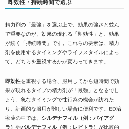
即効性・持続時間で選ぶ
精力剤の「最強」を選ぶ上で、効果の強さと並ん
で重要なのが、効果の現れる「即効性」と、効果
が続く「持続時間」です。これらの要素は、精力
剤を使用するタイミングやライフスタイルによっ
て、どちらを重視するかが変わってきます。
即効性
を重視する場合、服用してから短時間で効
果が現れるタイプの精力剤が「最強」となるでし
ょう。急なタイミングで性行為の機会が訪れた
り、計画的な服用が難しい場合に便利です。ED治
療薬の中では、
シルデナフィル（例：バイアグ
ラ）
や
バルデナフィル（例：レビトラ）
が比較的