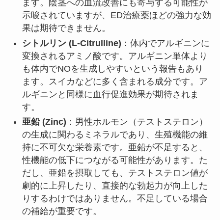
ます。陰茎への血流改善にも寄与する可能性が
示唆されていますが、ED治療薬ほどの強力な効
果は期待できません。
シトルリン (L-Citrulline)
：体内でアルギニンに
変換されるアミノ酸です。アルギニン単体より
も体内でNOを生成しやすいという報告もあり
ます。スイカなどに多く含まれる成分です。ア
ルギニンと同様に血行促進効果が期待されま
す。
亜鉛 (Zinc)
：男性ホルモン（テストステロン）
の生成に関わるミネラルであり、生殖機能の維
持に不可欠な栄養素です。亜鉛が不足すると、
性機能の低下につながる可能性があります。た
だし、亜鉛を摂取しても、テストステロン値が
劇的に上昇したり、直接的な勃起力が向上した
りするわけではありません。不足している場合
の補給が重要です。