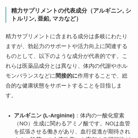
精力サプリメントの代表成分（アルギニン, シ
トルリン, 亜鉛, マカなど）
精力サプリメントに含まれる成分は多岐にわたり
ますが、勃起力のサポートや活力向上に関連する
ものとして、以下のような成分が代表的です。こ
れらは医薬品成分とは異なり、体内の代謝やホル
モンバランスなどに
間接的に
作用することで、総
合的な健康状態をサポートすることを目指しま
す。
アルギニン (L-Arginine)
：体内の一酸化窒素
（NO）生成に関わるアミノ酸です。NOは血管
を拡張させる働きがあり、血行促進が期待され