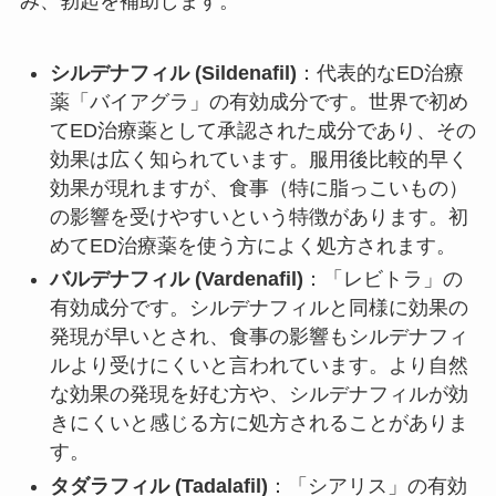
み、勃起を補助します。
シルデナフィル (Sildenafil)
：代表的なED治療
薬「バイアグラ」の有効成分です。世界で初め
てED治療薬として承認された成分であり、その
効果は広く知られています。服用後比較的早く
効果が現れますが、食事（特に脂っこいもの）
の影響を受けやすいという特徴があります。初
めてED治療薬を使う方によく処方されます。
バルデナフィル (Vardenafil)
：「レビトラ」の
有効成分です。シルデナフィルと同様に効果の
発現が早いとされ、食事の影響もシルデナフィ
ルより受けにくいと言われています。より自然
な効果の発現を好む方や、シルデナフィルが効
きにくいと感じる方に処方されることがありま
す。
タダラフィル (Tadalafil)
：「シアリス」の有効