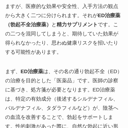
ますが、医療的な効果や安全性、入手方法の観点
から大きく二つに分けられます。それが
ED治療薬
（勃起不全治療薬）
と
精力サプリメント
です。こ
の二つを混同してしまうと、期待していた効果が
得られなかったり、思わぬ健康リスクを招いたり
する可能性があります。
まず、
ED治療薬
は、その名の通り勃起不全（ED）
の治療を目的とした「医薬品」です。医師の診察
に基づき、処方箋が必要となります。ED治療薬
は、特定の有効成分（後述するシルデナフィル、
バルデナフィル、タダラフィルなど）が、陰茎へ
の血流を改善することで、勃起をサポートしま
す。性的刺激があった際に、自然な勃起に近い形