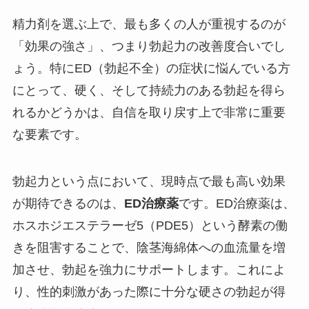
精力剤を選ぶ上で、最も多くの人が重視するのが
「効果の強さ」、つまり勃起力の改善度合いでし
ょう。特にED（勃起不全）の症状に悩んでいる方
にとって、硬く、そして持続力のある勃起を得ら
れるかどうかは、自信を取り戻す上で非常に重要
な要素です。
勃起力という点において、現時点で最も高い効果
が期待できるのは、
ED治療薬
です。ED治療薬は、
ホスホジエステラーゼ5（PDE5）という酵素の働
きを阻害することで、陰茎海綿体への血流量を増
加させ、勃起を強力にサポートします。これによ
り、性的刺激があった際に十分な硬さの勃起が得