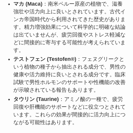
マカ (Maca)
：南米ペルー原産の植物で、滋養
強壮や活力向上に良いとされています。古代イ
ンカ帝国時代から利用されてきた歴史がありま
す。精力増強効果について科学的に明確な結論
は出ていませんが、疲労回復やストレス軽減な
どに間接的に寄与する可能性が考えられていま
す。
テストフェン (Testofen®)
：フェヌグリークと
いう植物の種子から抽出される成分で、男性の
健康や活力維持に良いとされる成分です。臨床
試験で男性ホルモンのサポートや性機能の改善
が示唆されている報告もあります。
タウリン (Taurine)
：アミノ酸の一種で、疲労
回復や肝機能のサポートなどに役立つとされて
います。これらの効果が間接的に活力向上につ
ながる可能性はあります。