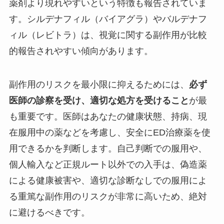
薬剤より現れやすいという特徴も報告されていま
す。シルデナフィル（バイアグラ）やバルデナフ
ィル（レビトラ）は、視覚に関する副作用が比較
的報告されやすい傾向があります。
副作用のリスクを最小限に抑えるためには、
必ず
医師の診察を受け、適切な処方を受けること
が最
も重要です。医師はあなたの健康状態、持病、現
在服用中の薬などを考慮し、安全にED治療薬を使
用できるかを判断します。自己判断での服用や、
個人輸入など正規ルート以外での入手は、偽造薬
による健康被害や、適切な診断なしでの服用によ
る重篤な副作用のリスクが非常に高いため、絶対
に避けるべきです。