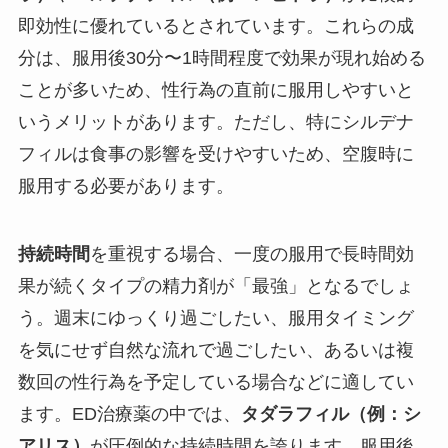
即効性に優れているとされています。これらの成
分は、服用後30分〜1時間程度で効果が現れ始める
ことが多いため、性行為の直前に服用しやすいと
いうメリットがあります。ただし、特にシルデナ
フィルは食事の影響を受けやすいため、空腹時に
服用する必要があります。
持続時間
を重視する場合、一度の服用で長時間効
果が続くタイプの精力剤が「最強」となるでしょ
う。週末にゆっくり過ごしたい、服用タイミング
を気にせず自然な流れで過ごしたい、あるいは複
数回の性行為を予定している場合などに適してい
ます。ED治療薬の中では、
タダラフィル（例：シ
アリス）
が圧倒的な持続時間を誇ります。服用後