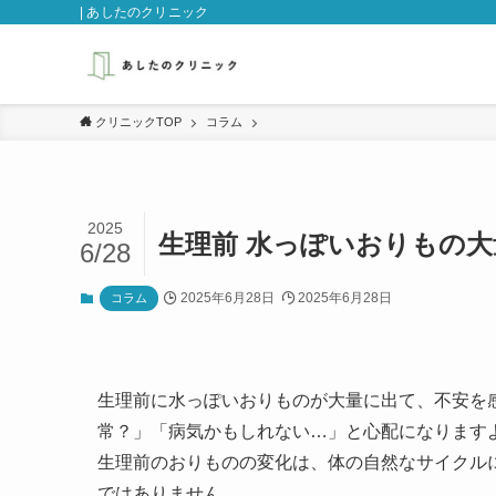
| あしたのクリニック
クリニックTOP
コラム
2025
生理前 水っぽいおりもの
6/28
2025年6月28日
2025年6月28日
コラム
生理前に水っぽいおりものが大量に出て、不安を
常？」「病気かもしれない…」と心配になります
生理前のおりものの変化は、体の自然なサイクル
ではありません。