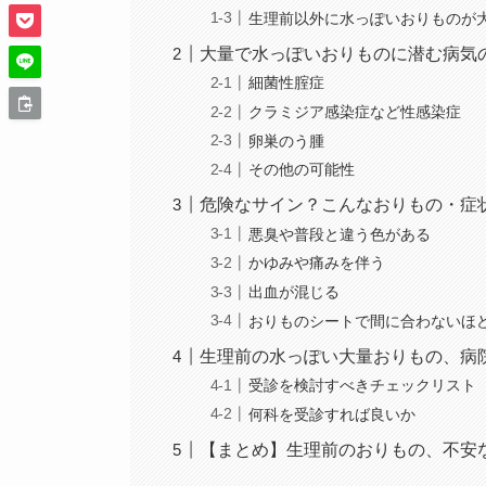
生理前以外に水っぽいおりものが
大量で水っぽいおりものに潜む病気
細菌性腟症
クラミジア感染症など性感染症
卵巣のう腫
その他の可能性
危険なサイン？こんなおりもの・症
悪臭や普段と違う色がある
かゆみや痛みを伴う
出血が混じる
おりものシートで間に合わないほ
生理前の水っぽい大量おりもの、病
受診を検討すべきチェックリスト
何科を受診すれば良いか
【まとめ】生理前のおりもの、不安