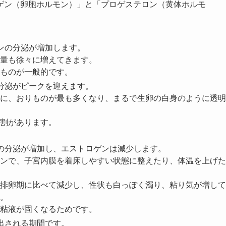
ゲン（卵胞ホルモン）」と「プロゲステロン（黄体ホルモ
ンの分泌が増加します。
量も徐々に増えてきます。
ものが一般的です。
分泌がピークを迎えます。
に、おりものが最も多くなり、まるで生卵の白身のように透明
割があります。
の分泌が増加し、エストロゲンは減少します。
ンで、子宮内膜を着床しやすい状態に整えたり、体温を上げた
排卵期に比べて減少し、性状も白っぽく濁り、粘り気が増して
。
粘液が固くなるためです。
出される期間です。