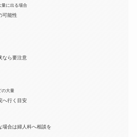
大量に出る場合
の可能性
状なら要注意
どの大量
院へ行く目安
な場合は婦人科へ相談を