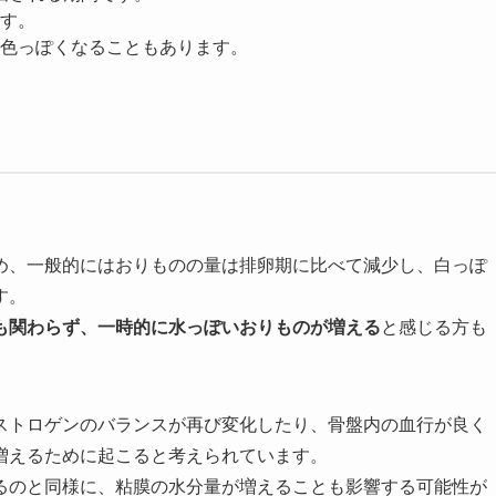
す。
色っぽくなることもあります。
。
め、一般的にはおりものの量は排卵期に比べて減少し、白っぽ
す。
も関わらず、一時的に水っぽいおりものが増える
と感じる方も
ストロゲンのバランスが再び変化したり、骨盤内の血行が良く
増えるために起こると考えられています。
るのと同様に、粘膜の水分量が増えることも影響する可能性が