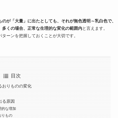
ものが「大量」に出たとしても、それが無色透明～乳白色で、
、多くの場合、正常な生理的な変化の範囲内
と言えます。
パターンを把握しておくことが大切です。
目次
るおりものの変化
出る原因
理的な増加
おりもの