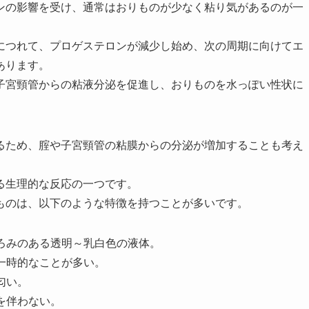
ンの影響を受け、通常はおりものが少なく粘り気があるのが一
につれて、プロゲステロンが減少し始め、次の周期に向けてエ
あります。
子宮頸管からの粘液分泌を促進し、おりものを水っぽい性状に
るため、腟や子宮頸管の粘膜からの分泌が増加することも考え
る生理的な反応の一つです。
ものは、以下のような特徴を持つことが多いです。
ろみのある透明～乳白色の液体。
一時的なことが多い。
匂い。
を伴わない。