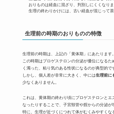
おりものは経血に混ざり、判別しにくくなりま
生理の終わりかけには、古い経血が混じって茶
生理前の時期のおりものの特徴
生理前の時期は、上記の「黄体期」にあたります
この時期はプロゲステロンの分泌が優位になるた
く濁った、粘り気のある性状になるのが典型的で
しかし、個人差が非常に大きく、中には
生理前に
少なくありません。
これは、黄体期の終わり頃にプロゲステロンとエ
なったりすることで、子宮頸管や腟からの分泌が
特に、生理が近づくにつれて体がむくみやすくな