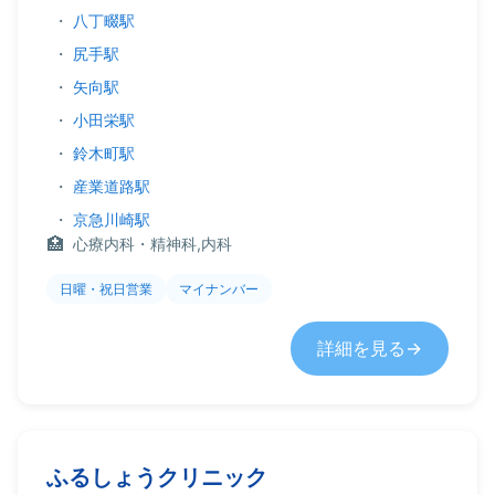
・
八丁畷駅
・
尻手駅
・
矢向駅
・
小田栄駅
・
鈴木町駅
・
産業道路駅
・
京急川崎駅
心療内科・精神科,内科
日曜・祝日営業
マイナンバー
詳細を見る
ふるしょうクリニック