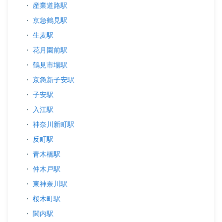
・
産業道路駅
・
京急鶴見駅
・
生麦駅
・
花月園前駅
・
鶴見市場駅
・
京急新子安駅
・
子安駅
・
入江駅
・
神奈川新町駅
・
反町駅
・
青木橋駅
・
仲木戸駅
・
東神奈川駅
・
桜木町駅
・
関内駅