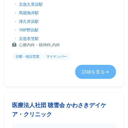
・
京急久里浜駅
・
馬堀海岸駅
・
津久井浜駅
・
YRP野比駅
・
京急衣笠駅
心療内科・精神科,内科
日曜・祝日営業
マイナンバー
詳細を見る
医療法人社団 聴雪会 かわさきデイケ
ア・クリニック