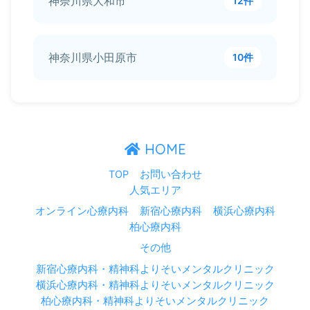
神奈川県大和市
12件
神奈川県小田原市
10件
HOME
TOP
お問い合わせ
人気エリア
オンライン心療内科
新宿心療内科
横浜心療内科
柏心療内科
その他
新宿心療内科・精神科よりそいメンタルクリニック
横浜心療内科・精神科よりそいメンタルクリニック
柏心療内科・精神科よりそいメンタルクリニック