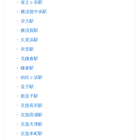
・
保土ヶ谷駅
・
横須賀中央駅
・
汐入駅
・
横須賀駅
・
久里浜駅
・
衣笠駅
・
北鎌倉駅
・
鎌倉駅
・
由比ヶ浜駅
・
逗子駅
・
新逗子駅
・
京急長沢駅
・
京急田浦駅
・
京急大津駅
・
京急本町駅