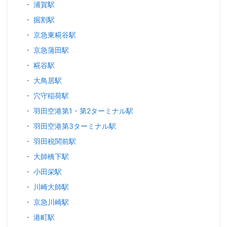
・
浦賀駅
・
掘割駅
・
京急東糀谷駅
・
京急蒲田駅
・
糀谷駅
・
大鳥居駅
・
穴守稲荷駅
・
羽田空港第1・第2ターミナル駅
・
羽田空港第3ターミナル駅
・
羽田税関前駅
・
大師橋下駅
・
小田栄駅
・
川崎大師駅
・
京急川崎駅
・
港町駅