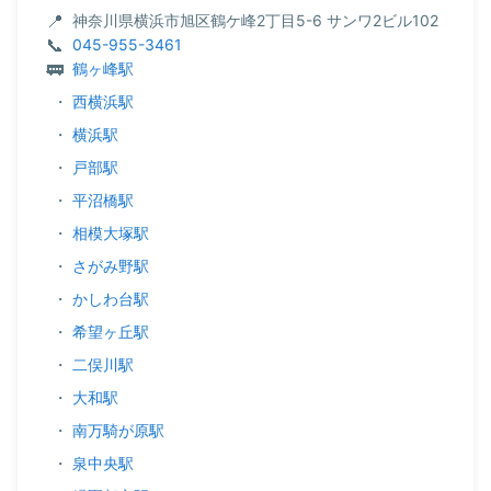
神奈川県横浜市旭区鶴ケ峰2丁目5-6 サンワ2ビル102
045-955-3461
鶴ヶ峰駅
・
西横浜駅
・
横浜駅
・
戸部駅
・
平沼橋駅
・
相模大塚駅
・
さがみ野駅
・
かしわ台駅
・
希望ヶ丘駅
・
二俣川駅
・
大和駅
・
南万騎が原駅
・
泉中央駅