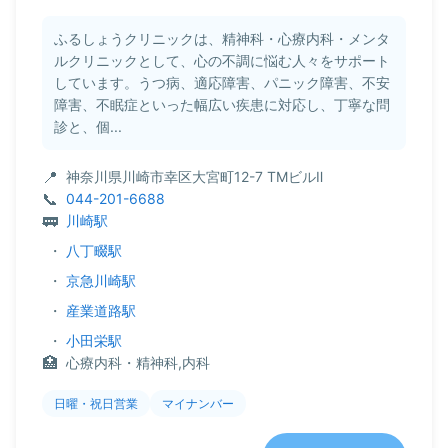
ふるしょうクリニックは、精神科・心療内科・メンタ
ルクリニックとして、心の不調に悩む人々をサポート
しています。うつ病、適応障害、パニック障害、不安
障害、不眠症といった幅広い疾患に対応し、丁寧な問
診と、個...
神奈川県川崎市幸区大宮町12-7 TMビルⅡ
044-201-6688
川崎駅
・
八丁畷駅
・
京急川崎駅
・
産業道路駅
・
小田栄駅
心療内科・精神科,内科
日曜・祝日営業
マイナンバー