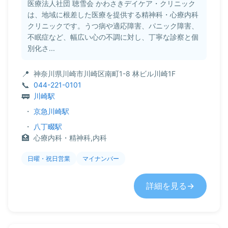
医療法人社団 聴雪会 かわさきデイケア・クリニック
は、地域に根差した医療を提供する精神科・心療内科
クリニックです。うつ病や適応障害、パニック障害、
不眠症など、幅広い心の不調に対し、丁寧な診察と個
別化さ...
神奈川県川崎市川崎区南町1-8 林ビル川崎1F
044-221-0101
川崎駅
・
京急川崎駅
・
八丁畷駅
心療内科・精神科,内科
日曜・祝日営業
マイナンバー
詳細を見る