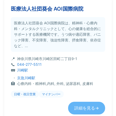
医療法人社団葵会 AOI国際病院
医療法人社団葵会 AOI国際病院は、精神科・心療内
科・メンタルクリニックとして、心の健康を総合的に
サポートする医療機関です。うつ病や適応障害、パニ
ック障害、不安障害、強迫性障害、摂食障害、依存症
など、...
神奈川県川崎市川崎区田町二丁目9-1
044-277-5511
川崎駅
・
京急川崎駅
心療内科・精神科,内科, 外科, 泌尿器科, 皮膚科
日曜・祝日営業
マイナンバー
詳細を見る