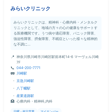
みらいクリニック
みらいクリニックは、精神科・心療内科・メンタルク
リニックとして、地域の方々の心の健康をサポートす
る医療機関です。うつ病や適応障害、パニック障害、
強迫性障害、摂食障害、不眠症といった様々な精神的
な不調に...
神奈川県川崎市川崎区駅前本町14-6 マーヴェル川崎
7F
044-200-7771
川崎駅
・
京急川崎駅
・
八丁畷駅
・
産業道路駅
心療内科・精神科,内科
日曜・祝日営業
マイナンバー