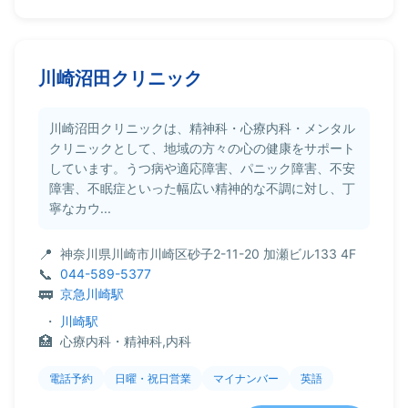
川崎沼田クリニック
川崎沼田クリニックは、精神科・心療内科・メンタル
クリニックとして、地域の方々の心の健康をサポート
しています。うつ病や適応障害、パニック障害、不安
障害、不眠症といった幅広い精神的な不調に対し、丁
寧なカウ...
神奈川県川崎市川崎区砂子2-11-20 加瀬ビル133 4F
044-589-5377
京急川崎駅
・
川崎駅
心療内科・精神科,内科
電話予約
日曜・祝日営業
マイナンバー
英語