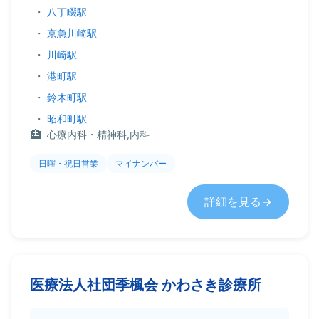
・
八丁畷駅
・
京急川崎駅
・
川崎駅
・
港町駅
・
鈴木町駅
・
昭和町駅
心療内科・精神科,内科
日曜・祝日営業
マイナンバー
詳細を見る
医療法人社団季楓会 かわさき診療所