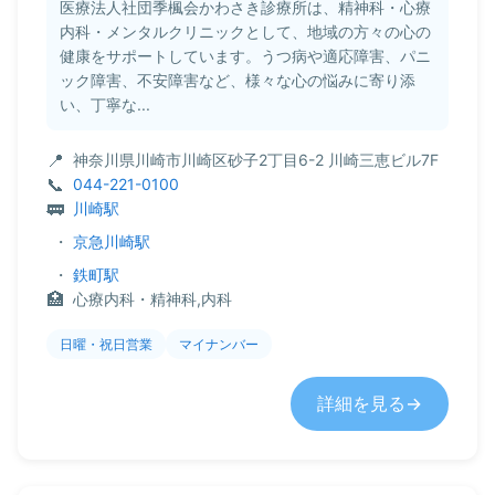
医療法人社団季楓会かわさき診療所は、精神科・心療
内科・メンタルクリニックとして、地域の方々の心の
健康をサポートしています。うつ病や適応障害、パニ
ック障害、不安障害など、様々な心の悩みに寄り添
い、丁寧な...
神奈川県川崎市川崎区砂子2丁目6-2 川崎三恵ビル7F
044-221-0100
川崎駅
・
京急川崎駅
・
鉄町駅
心療内科・精神科,内科
日曜・祝日営業
マイナンバー
詳細を見る