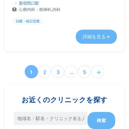
・
新宿西口駅
心療内科・精神科,内科
日曜・祝日営業
詳細を見る
1
2
3
…
5
→
お近くのクリニックを探す
検索