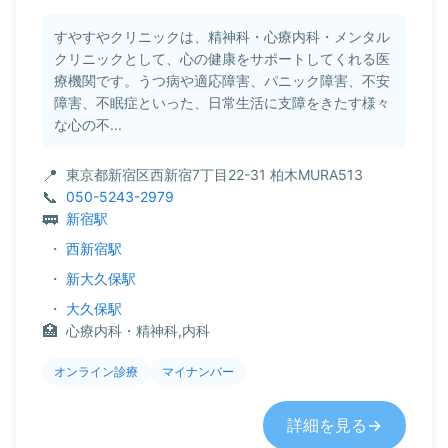
すやすやクリニックは、精神科・心療内科・メンタル
クリニックとして、心の健康をサポートしてくれる医
療機関です。うつ病や適応障害、パニック障害、不安
障害、不眠症といった、日常生活に支障をきたす様々
な心の不...
東京都新宿区西新宿7丁目22-31 柏木MURA513
050-5243-2979
新宿駅
・
西新宿駅
・
新大久保駅
・
大久保駅
心療内科・精神科,内科
オンライン診療
マイナンバー
詳細を見る