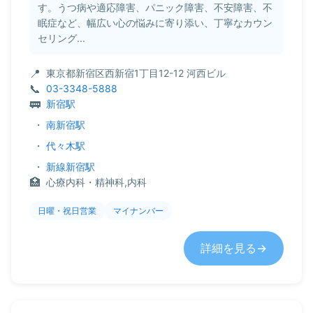
す。うつ病や適応障害、パニック障害、不安障害、不
眠症など、幅広い心の悩みに寄り添い、丁寧なカウン
セリング...
東京都新宿区西新宿1丁目12-12 河西ビル
03-3348-5888
新宿駅
・
南新宿駅
・
代々木駅
・
新線新宿駅
心療内科・精神科,内科
日曜・祝日営業
マイナンバー
詳細を見る