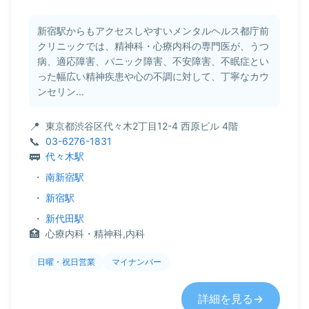
新宿駅からもアクセスしやすいメンタルヘルス都庁前
クリニックでは、精神科・心療内科の専門医が、うつ
病、適応障害、パニック障害、不安障害、不眠症とい
った幅広い精神疾患や心の不調に対して、丁寧なカウ
ンセリン...
東京都渋谷区代々木2丁目12-4 西原ビル 4階
03-6276-1831
代々木駅
・
南新宿駅
・
新宿駅
・
新代田駅
心療内科・精神科,内科
日曜・祝日営業
マイナンバー
詳細を見る