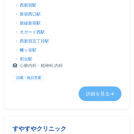
・
西新宿駅
・
新宿西口駅
・
新線新宿駅
・
大ガード西駅
・
西新宿五丁目駅
・
幡ヶ谷駅
・
初台駅
心療内科・精神科,内科
日曜・祝日営業
詳細を見る
すやすやクリニック