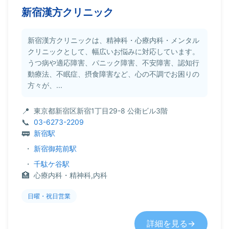
新宿漢方クリニック
新宿漢方クリニックは、精神科・心療内科・メンタル
クリニックとして、幅広いお悩みに対応しています。
うつ病や適応障害、パニック障害、不安障害、認知行
動療法、不眠症、摂食障害など、心の不調でお困りの
方々が、...
東京都新宿区新宿1丁目29-8 公衛ビル3階
03-6273-2209
新宿駅
・
新宿御苑前駅
・
千駄ケ谷駅
心療内科・精神科,内科
日曜・祝日営業
詳細を見る