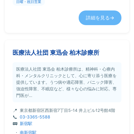
日曜・祝日営業
詳細を見る
医療法人社団 東迅会 柏木診療所
医療法人社団 東迅会 柏木診療所は、精神科・心療内
科・メンタルクリニックとして、心に寄り添う医療を
提供しています。うつ病や適応障害、パニック障害、
強迫性障害、不眠症など、様々な心の悩みに対応。専
門医が...
東京都新宿区西新宿7丁目5-14 井上ビル12号館4階
03-3365-5588
新宿駅
・
南新宿駅