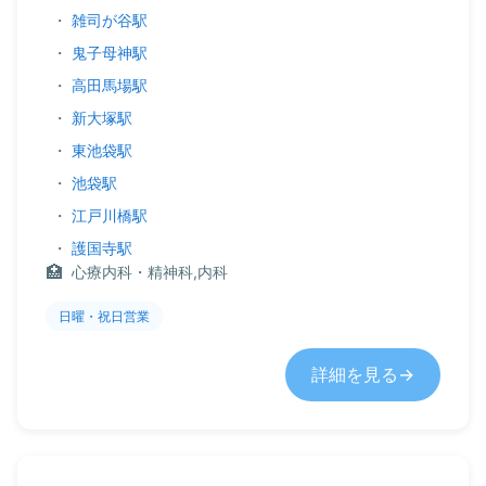
・
雑司が谷駅
・
鬼子母神駅
・
高田馬場駅
・
新大塚駅
・
東池袋駅
・
池袋駅
・
江戸川橋駅
・
護国寺駅
心療内科・精神科,内科
日曜・祝日営業
詳細を見る