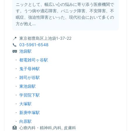
ニックとして、幅広い心の悩みに寄り添う医療機関で
す。うつ病や適応障害、パニック障害、不安障害、不
眠症、強迫性障害といった、現代社会において多くの
方が抱え...
東京都豊島区上池袋1-37-22
03-5961-6548
池袋駅
・
都電雑司ヶ谷駅
・
鬼子母神駅
・
雑司が谷駅
・
東池袋駅
・
学習院下駅
・
大塚駅
・
新庚申塚駅
・
向原駅
心療内科・精神科,内科, 皮膚科