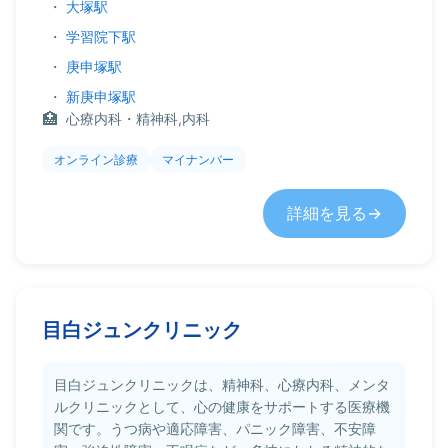
・
大塚駅
・
学習院下駅
・
庚申塚駅
・
新庚申塚駅
心療内科・精神科,内科
オンライン診療
マイナンバー
詳細を見る
目白ジュンクリニック
目白ジュンクリニックは、精神科、心療内科、メンタ
ルクリニックとして、心の健康をサポートする医療機
関です。うつ病や適応障害、パニック障害、不安障