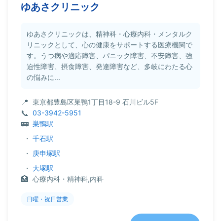
ゆあさクリニック
ゆあさクリニックは、精神科・心療内科・メンタルク
リニックとして、心の健康をサポートする医療機関で
す。うつ病や適応障害、パニック障害、不安障害、強
迫性障害、摂食障害、発達障害など、多岐にわたる心
の悩みに...
東京都豊島区巣鴨1丁目18-9 石川ビル5F
03-3942-5951
巣鴨駅
・
千石駅
・
庚申塚駅
・
大塚駅
心療内科・精神科,内科
日曜・祝日営業