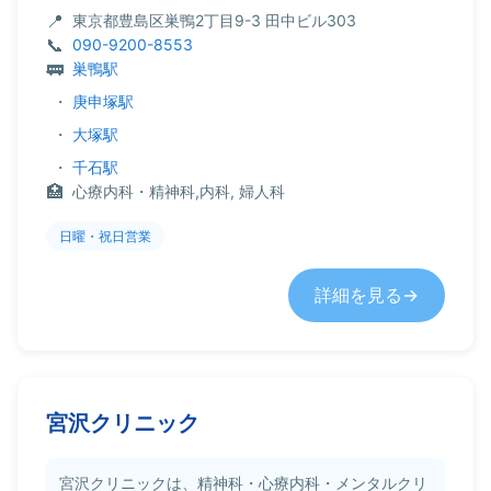
東京都豊島区巣鴨2丁目9-3 田中ビル303
090-9200-8553
巣鴨駅
・
庚申塚駅
・
大塚駅
・
千石駅
心療内科・精神科,内科, 婦人科
日曜・祝日営業
詳細を見る
宮沢クリニック
宮沢クリニックは、精神科・心療内科・メンタルクリ