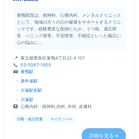
巣鴨医院は、精神科、心療内科、メンタルクリニック
として、地域の方々の心の健康をサポートするクリニ
ックです。経験豊富な医師たちが、うつ病、適応障
害、パニック障害、不安障害、不眠症といった幅広い
心の悩みに...
東京都豊島区巣鴨4丁目22-4 101
03-5567-1955
巣鴨駅
・
庚申塚駅
・
大塚駅前駅
・
大塚駅
心療内科・精神科,内科, 外科, 皮膚科
日曜・祝日営業
マイナンバー
詳細を見る