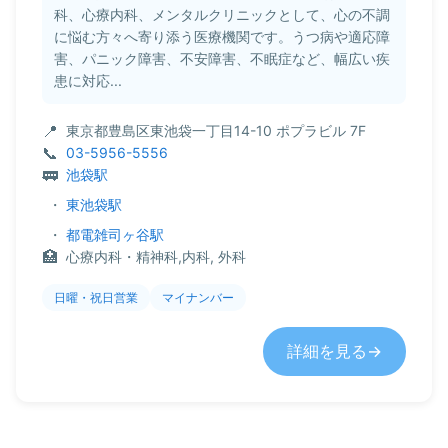
科、心療内科、メンタルクリニックとして、心の不調
に悩む方々へ寄り添う医療機関です。うつ病や適応障
害、パニック障害、不安障害、不眠症など、幅広い疾
患に対応...
東京都豊島区東池袋一丁目14-10 ポプラビル 7F
03-5956-5556
池袋駅
・
東池袋駅
・
都電雑司ヶ谷駅
心療内科・精神科,内科, 外科
日曜・祝日営業
マイナンバー
詳細を見る