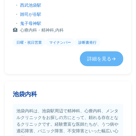
・
西武池袋駅
・
雑司が谷駅
・
鬼子母神駅
心療内科・精神科,内科
日曜・祝日営業
マイナンバー
診断書発行
詳細を見る
池袋内科
池袋内科は、池袋駅周辺で精神科、心療内科、メンタ
ルクリニックをお探しの方にとって、頼れる存在とな
るクリニックです。経験豊富な医師たちが、うつ病や
適応障害、パニック障害、不安障害といった幅広い心