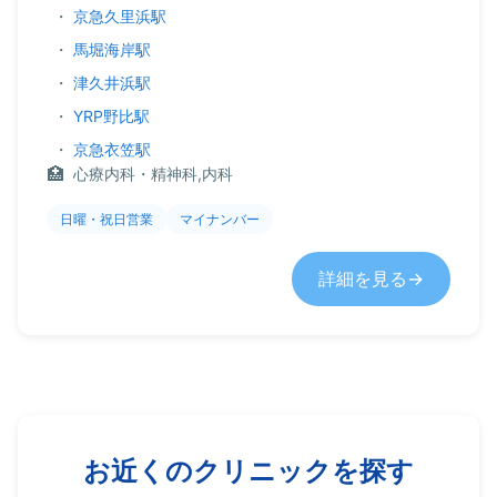
・
京急久里浜駅
・
馬堀海岸駅
・
津久井浜駅
・
YRP野比駅
・
京急衣笠駅
心療内科・精神科,内科
日曜・祝日営業
マイナンバー
詳細を見る
お近くのクリニックを探す