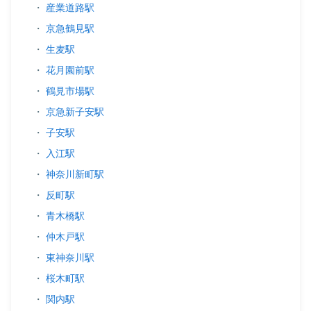
・
産業道路駅
・
京急鶴見駅
・
生麦駅
・
花月園前駅
・
鶴見市場駅
・
京急新子安駅
・
子安駅
・
入江駅
・
神奈川新町駅
・
反町駅
・
青木橋駅
・
仲木戸駅
・
東神奈川駅
・
桜木町駅
・
関内駅