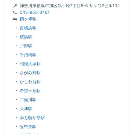
神奈川県横浜市旭区鶴ケ峰2丁目5-6 サンワ2ビル102
045-955-3461
鶴ヶ峰駅
・
西横浜駅
・
横浜駅
・
戸部駅
・
平沼橋駅
・
相模大塚駅
・
さがみ野駅
・
かしわ台駅
・
希望ヶ丘駅
・
二俣川駅
・
大和駅
・
南万騎が原駅
・
泉中央駅