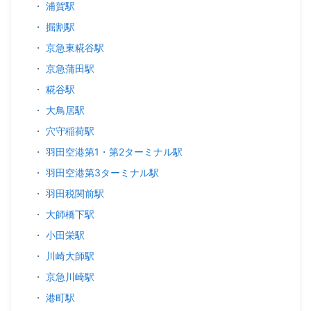
・
浦賀駅
・
掘割駅
・
京急東糀谷駅
・
京急蒲田駅
・
糀谷駅
・
大鳥居駅
・
穴守稲荷駅
・
羽田空港第1・第2ターミナル駅
・
羽田空港第3ターミナル駅
・
羽田税関前駅
・
大師橋下駅
・
小田栄駅
・
川崎大師駅
・
京急川崎駅
・
港町駅