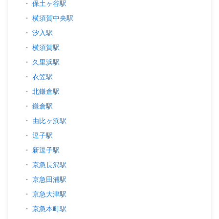
・
保土ヶ谷駅
・
横須賀中央駅
・
汐入駅
・
横須賀駅
・
久里浜駅
・
衣笠駅
・
北鎌倉駅
・
鎌倉駅
・
由比ヶ浜駅
・
逗子駅
・
新逗子駅
・
京急長沢駅
・
京急田浦駅
・
京急大津駅
・
京急本町駅