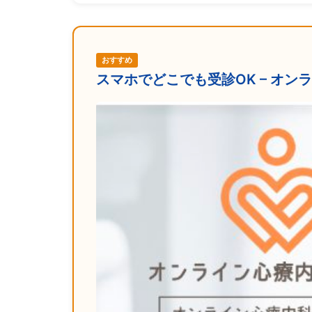
おすすめ
スマホでどこでも受診OK – オ