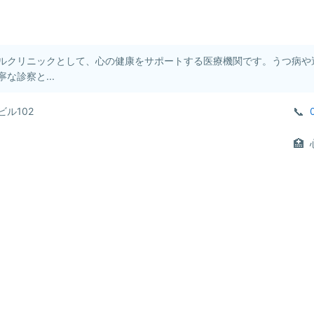
ルクリニックとして、心の健康をサポートする医療機関です。うつ病や
な診察と...
ビル102