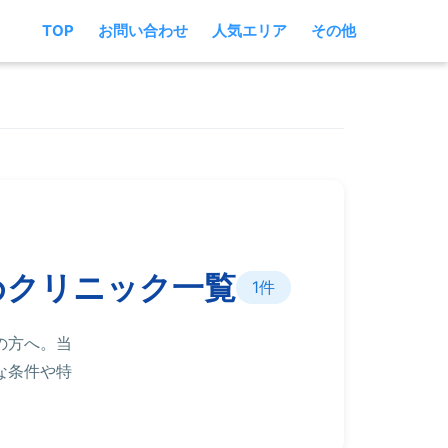
TOP
お問い合わせ
人気エリア
その他
めクリニック一覧
1件
の方へ。当
な条件や特
。