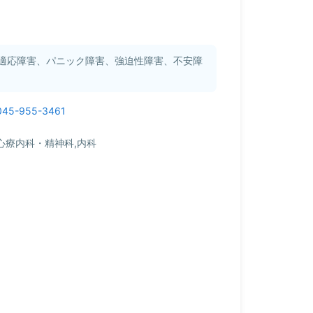
適応障害、パニック障害、強迫性障害、不安障
045-955-3461
心療内科・精神科,内科