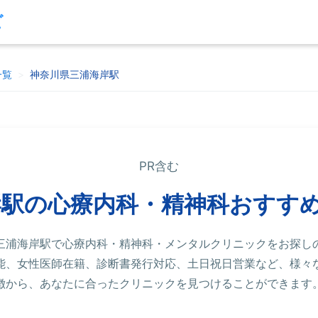
ビ
一覧
>
神奈川県三浦海岸駅
PR含む
岸駅の心療内科・精神科おすす
三浦海岸駅で心療内科・精神科・メンタルクリニックをお探し
能、女性医師在籍、診断書発行対応、土日祝日営業など、様々
徴から、あなたに合ったクリニックを見つけることができます