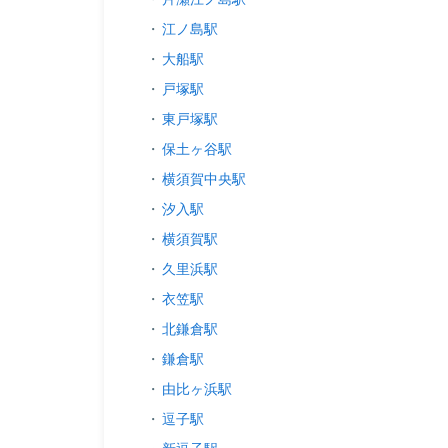
・
江ノ島駅
・
大船駅
・
戸塚駅
・
東戸塚駅
・
保土ヶ谷駅
・
横須賀中央駅
・
汐入駅
・
横須賀駅
・
久里浜駅
・
衣笠駅
・
北鎌倉駅
・
鎌倉駅
・
由比ヶ浜駅
・
逗子駅