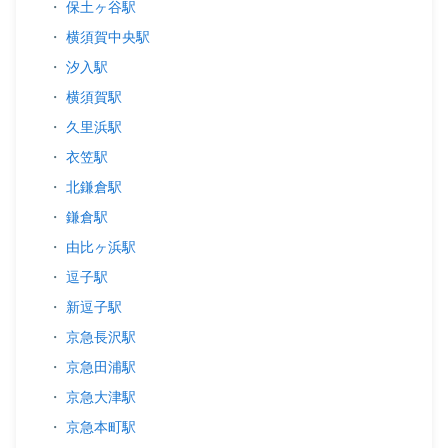
・
保土ヶ谷駅
・
横須賀中央駅
・
汐入駅
・
横須賀駅
・
久里浜駅
・
衣笠駅
・
北鎌倉駅
・
鎌倉駅
・
由比ヶ浜駅
・
逗子駅
・
新逗子駅
・
京急長沢駅
・
京急田浦駅
・
京急大津駅
・
京急本町駅