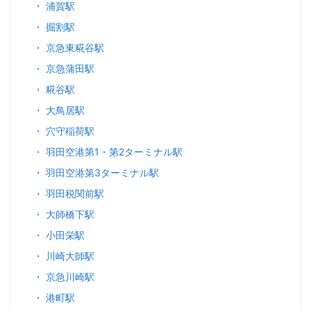
・
浦賀駅
・
掘割駅
・
京急東糀谷駅
・
京急蒲田駅
・
糀谷駅
・
大鳥居駅
・
穴守稲荷駅
・
羽田空港第1・第2ターミナル駅
・
羽田空港第3ターミナル駅
・
羽田税関前駅
・
大師橋下駅
・
小田栄駅
・
川崎大師駅
・
京急川崎駅
・
港町駅