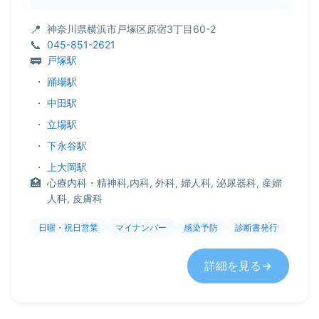
神奈川県横浜市戸塚区原宿3丁目60-2
045-851-2621
戸塚駅
・
踊場駅
・
中田駅
・
立場駅
・
下永谷駅
・
上大岡駅
心療内科・精神科,内科, 外科, 婦人科, 泌尿器科, 産婦
人科, 皮膚科
日曜・祝日営業
マイナンバー
感染予防
診断書発行
詳細を見る