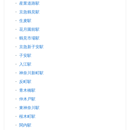
・
産業道路駅
・
京急鶴見駅
・
生麦駅
・
花月園前駅
・
鶴見市場駅
・
京急新子安駅
・
子安駅
・
入江駅
・
神奈川新町駅
・
反町駅
・
青木橋駅
・
仲木戸駅
・
東神奈川駅
・
桜木町駅
・
関内駅