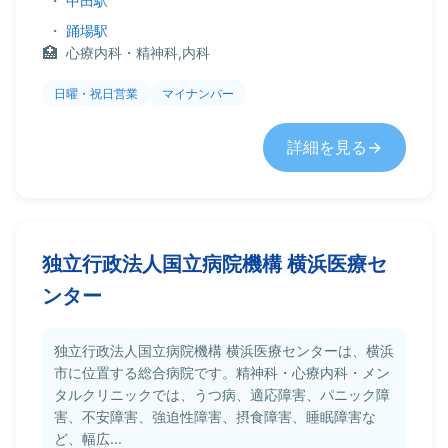
・
中田駅
・
踊場駅
心療内科・精神科,内科
日曜・祝日営業
マイナンバー
詳細を見る
独立行政法人国立病院機構 横浜医療セ
ンター
独立行政法人国立病院機構 横浜医療センターは、横浜
市に位置する総合病院です。精神科・心療内科・メン
タルクリニックでは、うつ病、適応障害、パニック障
害、不安障害、強迫性障害、摂食障害、睡眠障害な
ど、幅広...