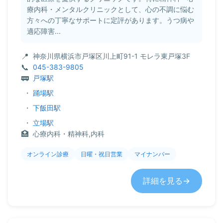
療内科・メンタルクリニックとして、心の不調に悩む
方々への丁寧なサポートに定評があります。うつ病や
適応障害...
神奈川県横浜市戸塚区川上町91-1 モレラ東戸塚3F
045-383-9805
戸塚駅
・
踊場駅
・
下飯田駅
・
立場駅
心療内科・精神科,内科
オンライン診療
日曜・祝日営業
マイナンバー
詳細を見る