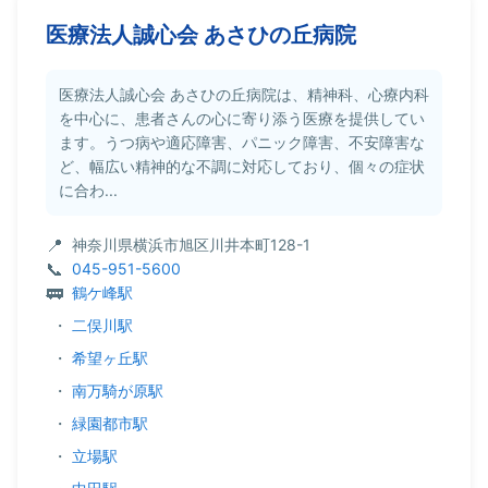
医療法人誠心会 あさひの丘病院
医療法人誠心会 あさひの丘病院は、精神科、心療内科
を中心に、患者さんの心に寄り添う医療を提供してい
ます。うつ病や適応障害、パニック障害、不安障害な
ど、幅広い精神的な不調に対応しており、個々の症状
に合わ...
神奈川県横浜市旭区川井本町128-1
045-951-5600
鶴ケ峰駅
・
二俣川駅
・
希望ヶ丘駅
・
南万騎が原駅
・
緑園都市駅
・
立場駅