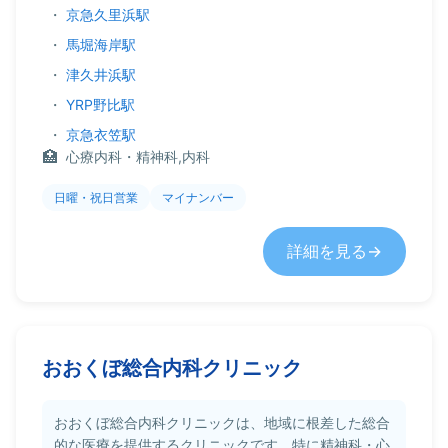
・
京急久里浜駅
・
馬堀海岸駅
・
津久井浜駅
・
YRP野比駅
・
京急衣笠駅
心療内科・精神科,内科
日曜・祝日営業
マイナンバー
詳細を見る
おおくぼ総合内科クリニック
おおくぼ総合内科クリニックは、地域に根差した総合
的な医療を提供するクリニックです。特に精神科・心