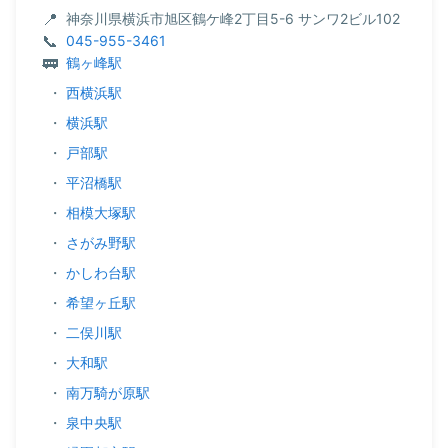
神奈川県横浜市旭区鶴ケ峰2丁目5-6 サンワ2ビル102
045-955-3461
鶴ヶ峰駅
・
西横浜駅
・
横浜駅
・
戸部駅
・
平沼橋駅
・
相模大塚駅
・
さがみ野駅
・
かしわ台駅
・
希望ヶ丘駅
・
二俣川駅
・
大和駅
・
南万騎が原駅
・
泉中央駅