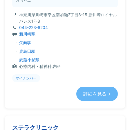
方々へ...
神奈川県川崎市幸区南加瀬2丁目8-15 新川崎ロイヤル
パレス1F-B
044-223-6204
新川崎駅
・
矢向駅
・
鹿島田駅
・
武蔵小杉駅
心療内科・精神科,内科
マイナンバー
詳細を見る
ステラクリニック