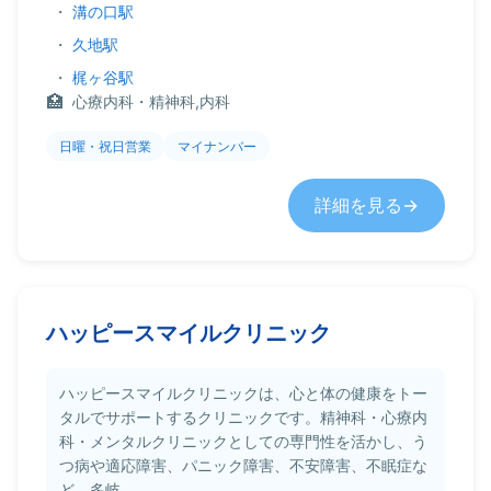
・
溝の口駅
・
久地駅
・
梶ヶ谷駅
心療内科・精神科,内科
日曜・祝日営業
マイナンバー
詳細を見る
ハッピースマイルクリニック
ハッピースマイルクリニックは、心と体の健康をトー
タルでサポートするクリニックです。精神科・心療内
科・メンタルクリニックとしての専門性を活かし、う
つ病や適応障害、パニック障害、不安障害、不眠症な
ど、多岐...