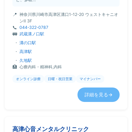
神奈川県川崎市高津区溝口1-12-20 ウェストキャニオ
ンII 3F
044-322-0787
武蔵溝ノ口駅
・
溝の口駅
・
高津駅
・
久地駅
心療内科・精神科,内科
オンライン診療
日曜・祝日営業
マイナンバー
詳細を見る
高津心音メンタルクリニック