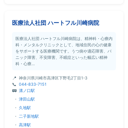
医療法人社団 ハートフル川崎病院
医療法人社団 ハートフル川崎病院は、精神科・心療内
科・メンタルクリニックとして、地域住民の心の健康
をサポートする医療機関です。うつ病や適応障害、パ
ニック障害、不安障害、不眠症といった幅広い精神
科・心療...
神奈川県川崎市高津区下野毛2丁目1-3
044-833-7151
溝ノ口駅
・
津田山駅
・
久地駅
・
二子新地駅
・
高津駅