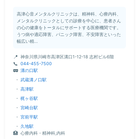
高津心音メンタルクリニックは、精神科、心療内科、
メンタルクリニックとしての診療を中心に、患者さん
の心の健康をトータルにサポートする医療機関です。
うつ病や適応障害、パニック障害、不安障害といった
幅広い精...
神奈川県川崎市高津区溝口1-12-18 志村ビル6階
044-455-7500
溝の口駅
・
武蔵溝ノ口駅
・
高津駅
・
梶ヶ谷駅
・
宮崎台駅
・
宮前平駅
・
久地駅
心療内科・精神科,内科