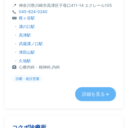
神奈川県川崎市高津区子母口411-14 エクレール105
045-824-0240
梶ヶ谷駅
・
溝の口駅
・
高津駅
・
武蔵溝ノ口駅
・
津田山駅
・
久地駅
心療内科・精神科,内科
日曜・祝日営業
詳細を見る
コクボ診療所