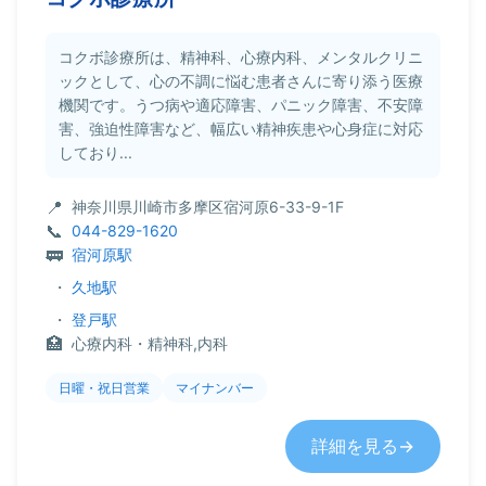
コクボ診療所は、精神科、心療内科、メンタルクリニ
ックとして、心の不調に悩む患者さんに寄り添う医療
機関です。うつ病や適応障害、パニック障害、不安障
害、強迫性障害など、幅広い精神疾患や心身症に対応
しており...
神奈川県川崎市多摩区宿河原6-33-9-1F
044-829-1620
宿河原駅
・
久地駅
・
登戸駅
心療内科・精神科,内科
日曜・祝日営業
マイナンバー
詳細を見る