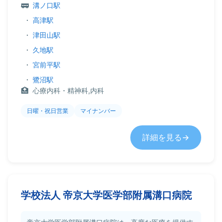
溝ノ口駅
・
高津駅
・
津田山駅
・
久地駅
・
宮前平駅
・
鷺沼駅
心療内科・精神科,内科
日曜・祝日営業
マイナンバー
詳細を見る
学校法人 帝京大学医学部附属溝口病院