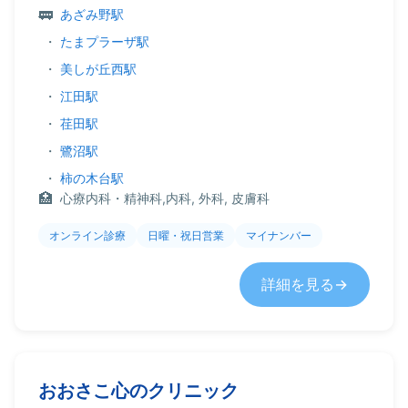
あざみ野駅
・
たまプラーザ駅
・
美しが丘西駅
・
江田駅
・
荏田駅
・
鷺沼駅
・
柿の木台駅
心療内科・精神科,内科, 外科, 皮膚科
オンライン診療
日曜・祝日営業
マイナンバー
詳細を見る
おおさこ心のクリニック