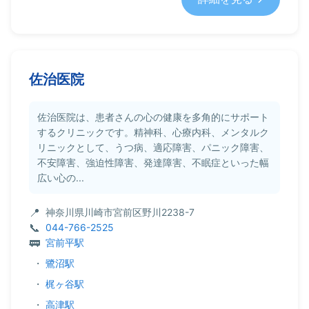
佐治医院
佐治医院は、患者さんの心の健康を多角的にサポート
するクリニックです。精神科、心療内科、メンタルク
リニックとして、うつ病、適応障害、パニック障害、
不安障害、強迫性障害、発達障害、不眠症といった幅
広い心の...
神奈川県川崎市宮前区野川2238-7
044-766-2525
宮前平駅
・
鷺沼駅
・
梶ヶ谷駅
・
高津駅