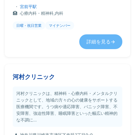
・
宮前平駅
心療内科・精神科,内科
日曜・祝日営業
マイナンバー
詳細を見る
河村クリニック
河村クリニックは、精神科・心療内科・メンタルクリ
ニックとして、地域の方々の心の健康をサポートする
医療機関です。うつ病や適応障害、パニック障害、不
安障害、強迫性障害、睡眠障害といった幅広い精神的
な不調に...
神奈川県川崎市高津区下作延2丁目9-9