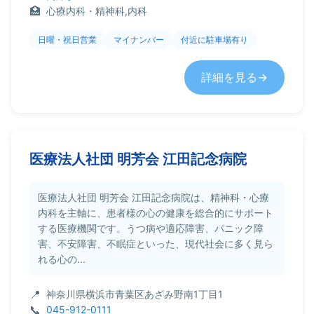
心療内科・精神科,内科
日曜・祝日営業
マイナンバー
付近に駐車場有り
詳細を見る
医療法人社団 明芳会 江田記念病院
医療法人社団 明芳会 江田記念病院は、精神科・心療
内科を主軸に、患者様の心の健康を総合的にサポート
する医療機関です。うつ病や適応障害、パニック障
害、不安障害、不眠症といった、現代社会に多く見ら
れる心の...
神奈川県横浜市青葉区あざみ野南1丁目1
045-912-0111