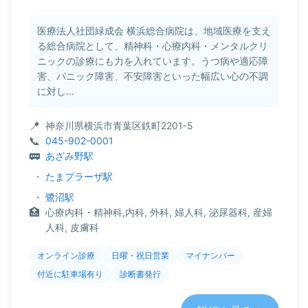
医療法人社団緑成会 横浜総合病院は、地域医療を支え
る総合病院として、精神科・心療内科・メンタルクリ
ニックの診療にも力を入れています。うつ病や適応障
害、パニック障害、不安障害といった幅広い心の不調
に対し...
神奈川県横浜市青葉区鉄町2201-5
045-902-0001
あざみ野駅
・
たまプラーザ駅
・
鷺沼駅
心療内科・精神科,内科, 外科, 婦人科, 泌尿器科, 産婦
人科, 皮膚科
オンライン診療
日曜・祝日営業
マイナンバー
付近に駐車場有り
診断書発行