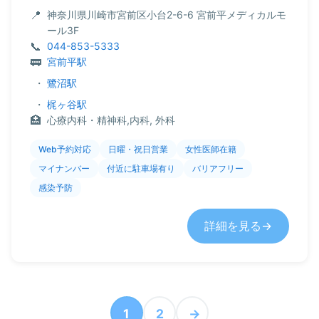
神奈川県川崎市宮前区小台2-6-6 宮前平メディカルモ
ール3F
044-853-5333
宮前平駅
・
鷺沼駅
・
梶ヶ谷駅
心療内科・精神科,内科, 外科
Web予約対応
日曜・祝日営業
女性医師在籍
マイナンバー
付近に駐車場有り
バリアフリー
感染予防
詳細を見る
1
2
→