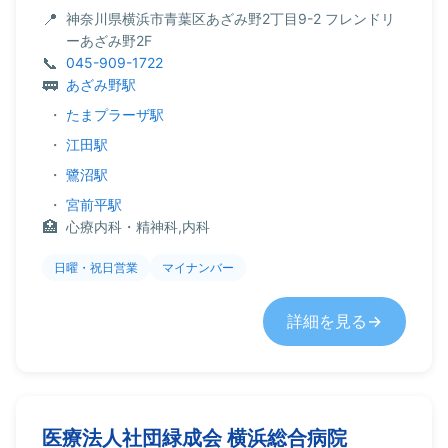
神奈川県横浜市青葉区あざみ野2丁目9-2 フレンドリ
ーあざみ野2F
045-909-1722
あざみ野駅
・
たまプラーザ駅
・
江田駅
・
鷺沼駅
・
宮前平駅
心療内科・精神科,内科
日曜・祝日営業
マイナンバー
詳細を見る
医療法人社団緑成会 横浜総合病院