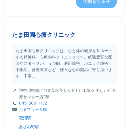
詳細を見る
たま田園心療クリニック
たま田園心療クリニックは、心と体の健康をサポート
する精神科・心療内科クリニックです。経験豊富な医
師やスタッフが、うつ病、適応障害、パニック障害、
不眠症、発達障害など、様々な心の悩みに寄り添いま
す。丁寧...
神奈川県横浜市青葉区美しが丘1丁目23-2 美しが丘医
療センター店2階
045-509-1132
たまプラーザ駅
・
鷺沼駅
・
あざみ野駅