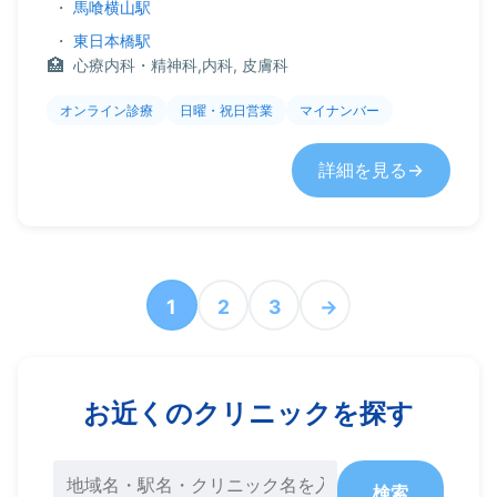
・
馬喰横山駅
・
東日本橋駅
心療内科・精神科,内科, 皮膚科
オンライン診療
日曜・祝日営業
マイナンバー
詳細を見る
1
2
3
→
お近くのクリニックを探す
検索