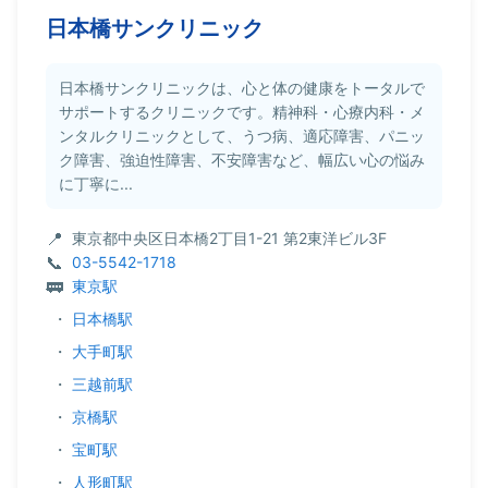
日本橋サンクリニック
日本橋サンクリニックは、心と体の健康をトータルで
サポートするクリニックです。精神科・心療内科・メ
ンタルクリニックとして、うつ病、適応障害、パニッ
ク障害、強迫性障害、不安障害など、幅広い心の悩み
に丁寧に...
東京都中央区日本橋2丁目1-21 第2東洋ビル3F
03-5542-1718
東京駅
・
日本橋駅
・
大手町駅
・
三越前駅
・
京橋駅
・
宝町駅
・
人形町駅