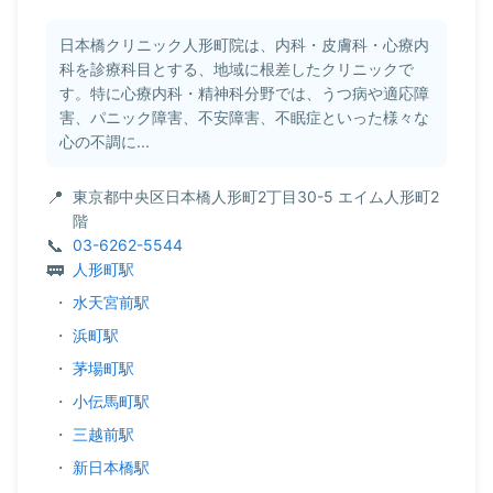
日本橋クリニック人形町院は、内科・皮膚科・心療内
科を診療科目とする、地域に根差したクリニックで
す。特に心療内科・精神科分野では、うつ病や適応障
害、パニック障害、不安障害、不眠症といった様々な
心の不調に...
東京都中央区日本橋人形町2丁目30-5 エイム人形町2
階
03-6262-5544
人形町駅
・
水天宮前駅
・
浜町駅
・
茅場町駅
・
小伝馬町駅
・
三越前駅
・
新日本橋駅