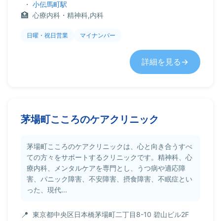
・
小伝馬町駅
心療内科・精神科,内科
日曜・祝日営業
マイナンバー
詳細を見る
茅場町こころのケアクリニック
茅場町こころのケアクリニックは、心と向き合うすべ
ての方々をサポートするクリニックです。精神科、心
療内科、メンタルケアを専門とし、うつ病や適応障
害、パニック障害、不安障害、摂食障害、不眠症とい
った、現代...
東京都中央区日本橋茅場町二丁目8-10 碧山ビル2F