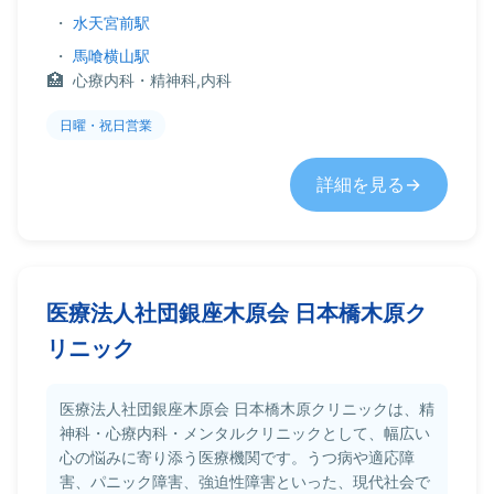
・
水天宮前駅
・
馬喰横山駅
心療内科・精神科,内科
日曜・祝日営業
詳細を見る
医療法人社団銀座木原会 日本橋木原ク
リニック
医療法人社団銀座木原会 日本橋木原クリニックは、精
神科・心療内科・メンタルクリニックとして、幅広い
心の悩みに寄り添う医療機関です。うつ病や適応障
害、パニック障害、強迫性障害といった、現代社会で