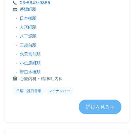
03-5643-9855
茅場町駅
・
日本橋駅
・
人形町駅
・
八丁堀駅
・
三越前駅
・
水天宮前駅
・
小伝馬町駅
・
新日本橋駅
心療内科・精神科,内科
日曜・祝日営業
マイナンバー
詳細を見る