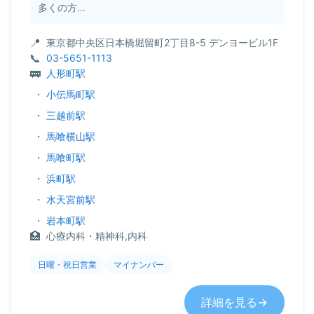
多くの方...
東京都中央区日本橋堀留町2丁目8-5 デンヨービル1F
03-5651-1113
人形町駅
・
小伝馬町駅
・
三越前駅
・
馬喰横山駅
・
馬喰町駅
・
浜町駅
・
水天宮前駅
・
岩本町駅
心療内科・精神科,内科
日曜・祝日営業
マイナンバー
詳細を見る