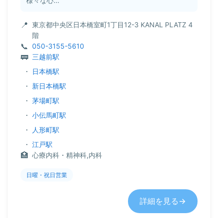
様々な心...
東京都中央区日本橋室町1丁目12-3 KANAL PLATZ 4
階
050-3155-5610
三越前駅
・
日本橋駅
・
新日本橋駅
・
茅場町駅
・
小伝馬町駅
・
人形町駅
・
江戸駅
心療内科・精神科,内科
日曜・祝日営業
詳細を見る