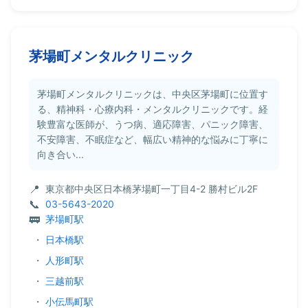
茅場町メンタルクリニック
茅場町メンタルクリニックは、中央区茅場町に位置す
る、精神科・心療内科・メンタルクリニックです。経
験豊富な医師が、うつ病、適応障害、パニック障害、
不安障害、不眠症など、幅広い精神的な悩みに丁寧に
向き合い...
東京都中央区日本橋茅場町一丁目4-2 勝村ビル2F
03-5643-2020
茅場町駅
・
日本橋駅
・
人形町駅
・
三越前駅
・
小伝馬町駅