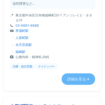
迫性障害など...
東京都中央区日本橋箱崎町20-1 アンソレイエ・オオ
タ7F
03-6661-6688
茅場町駅
・
人形町駅
・
水天宮前駅
・
箱崎駅
心療内科・精神科,内科
日曜・祝日営業
マイナンバー
詳細を見る