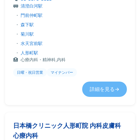
清澄白河駅
・
門前仲町駅
・
森下駅
・
菊川駅
・
水天宮前駅
・
人形町駅
心療内科・精神科,内科
日曜・祝日営業
マイナンバー
詳細を見る
日本橋クリニック人形町院 内科皮膚科
心療内科