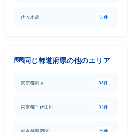
代々木駅
31件
同じ都道府県の他のエリア
東京都港区
93件
東京都千代田区
83件
東京都新宿区
79件