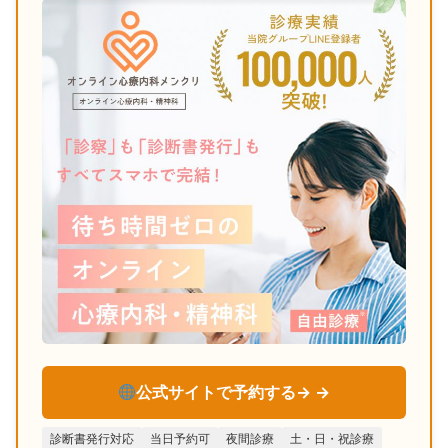
公式サイトで予約する→
診断書発行対応
当日予約可
夜間診療
土・日・祝診療