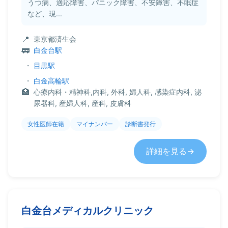
うつ病、適応障害、パニック障害、不安障害、不眠症
など、現...
東京都済生会
白金台駅
・
目黒駅
・
白金高輪駅
心療内科・精神科,内科, 外科, 婦人科, 感染症内科, 泌
尿器科, 産婦人科, 産科, 皮膚科
女性医師在籍
マイナンバー
診断書発行
詳細を見る
白金台メディカルクリニック