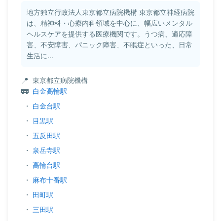
地方独立行政法人東京都立病院機構 東京都立神経病院
は、精神科・心療内科領域を中心に、幅広いメンタル
ヘルスケアを提供する医療機関です。うつ病、適応障
害、不安障害、パニック障害、不眠症といった、日常
生活に...
東京都立病院機構
白金高輪駅
・
白金台駅
・
目黒駅
・
五反田駅
・
泉岳寺駅
・
高輪台駅
・
麻布十番駅
・
田町駅
・
三田駅