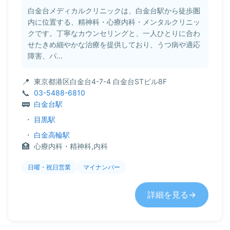
白金台メディカルクリニックは、白金台駅から徒歩圏
内に位置する、精神科・心療内科・メンタルクリニッ
クです。丁寧なカウンセリングと、一人ひとりに合わ
せたきめ細やかな治療を提供しており、うつ病や適応
障害、パ...
東京都港区白金台4-7-4 白金台STビル8F
03-5488-6810
白金台駅
・
目黒駅
・
白金高輪駅
心療内科・精神科,内科
日曜・祝日営業
マイナンバー
詳細を見る