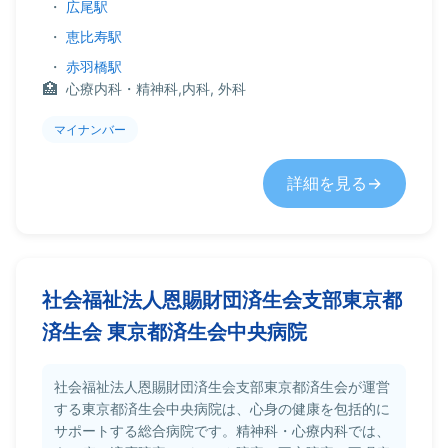
・
広尾駅
・
恵比寿駅
・
赤羽橋駅
心療内科・精神科,内科, 外科
マイナンバー
詳細を見る
社会福祉法人恩賜財団済生会支部東京都
済生会 東京都済生会中央病院
社会福祉法人恩賜財団済生会支部東京都済生会が運営
する東京都済生会中央病院は、心身の健康を包括的に
サポートする総合病院です。精神科・心療内科では、