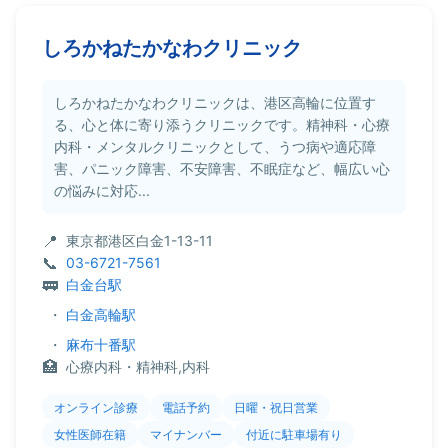
しろかねたかなわクリニック
しろかねたかなわクリニックは、港区高輪に位置す
る、心と体に寄り添うクリニックです。精神科・心療
内科・メンタルクリニックとして、うつ病や適応障
害、パニック障害、不安障害、不眠症など、幅広い心
の悩みに対応...
東京都港区白金1-13-11
03-6721-7561
白金台駅
・
白金高輪駅
・
麻布十番駅
心療内科・精神科,内科
オンライン診療
電話予約
日曜・祝日営業
女性医師在籍
マイナンバー
付近に駐車場有り