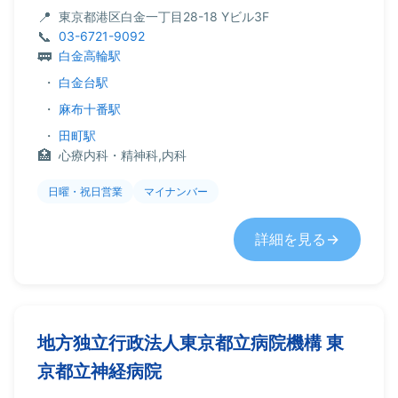
東京都港区白金一丁目28-18 Yビル3F
03-6721-9092
白金高輪駅
・
白金台駅
・
麻布十番駅
・
田町駅
心療内科・精神科,内科
日曜・祝日営業
マイナンバー
詳細を見る
地方独立行政法人東京都立病院機構 東
京都立神経病院