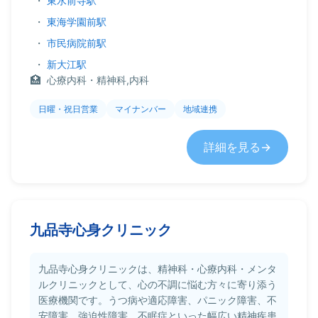
・
東水前寺駅
・
東海学園前駅
・
市民病院前駅
・
新大江駅
心療内科・精神科,内科
日曜・祝日営業
マイナンバー
地域連携
詳細を見る
九品寺心身クリニック
九品寺心身クリニックは、精神科・心療内科・メンタ
ルクリニックとして、心の不調に悩む方々に寄り添う
医療機関です。うつ病や適応障害、パニック障害、不
安障害、強迫性障害、不眠症といった幅広い精神疾患