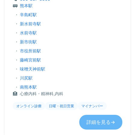
熊本駅
・
辛島町駅
・
新水前寺駅
・
水前寺駅
・
新市街駅
・
市役所前駅
・
藤崎宮前駅
・
味噌天神前駅
・
川尻駅
・
南熊本駅
心療内科・精神科,内科
オンライン診療
日曜・祝日営業
マイナンバー
詳細を見る