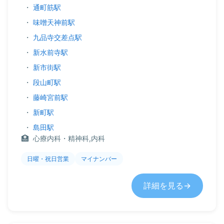
・
通町筋駅
・
味噌天神前駅
・
九品寺交差点駅
・
新水前寺駅
・
新市街駅
・
段山町駅
・
藤崎宮前駅
・
新町駅
・
島田駅
心療内科・精神科,内科
日曜・祝日営業
マイナンバー
詳細を見る