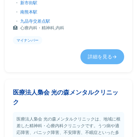
・
新市街駅
・
南熊本駅
・
九品寺交差点駅
心療内科・精神科,内科
マイナンバー
詳細を見る
医療法人梟会 光の森メンタルクリニッ
ク
医療法人梟会 光の森メンタルクリニックは、地域に根
差した精神科・心療内科クリニックです。うつ病や適
応障害、パニック障害、不安障害、不眠症といった多