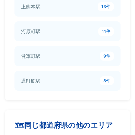
上熊本駅
13件
河原町駅
11件
健軍町駅
9件
通町筋駅
8件
同じ都道府県の他のエリア