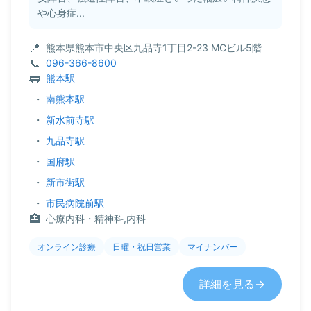
や心身症...
熊本県熊本市中央区九品寺1丁目2-23 MCビル5階
096-366-8600
熊本駅
・
南熊本駅
・
新水前寺駅
・
九品寺駅
・
国府駅
・
新市街駅
・
市民病院前駅
心療内科・精神科,内科
オンライン診療
日曜・祝日営業
マイナンバー
詳細を見る