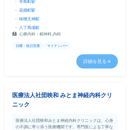
・
辛島町駅
・
花畑町駅
・
味噌天神駅
・
八丁馬場駅
心療内科・精神科,内科
日曜・祝日営業
マイナンバー
詳細を見る
医療法人社団映和 みとま神経内科クリ
ニック
医療法人社団映和みとま神経内科クリニックは、心身
の不調に寄り添う医療機関です。専門医による丁寧な