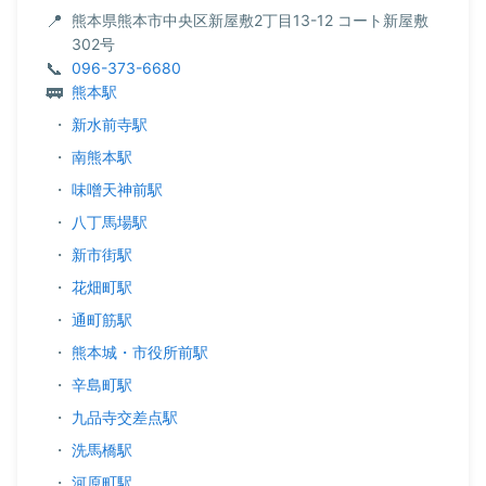
熊本県熊本市中央区新屋敷2丁目13-12 コート新屋敷
302号
096-373-6680
熊本駅
・
新水前寺駅
・
南熊本駅
・
味噌天神前駅
・
八丁馬場駅
・
新市街駅
・
花畑町駅
・
通町筋駅
・
熊本城・市役所前駅
・
辛島町駅
・
九品寺交差点駅
・
洗馬橋駅
・
河原町駅