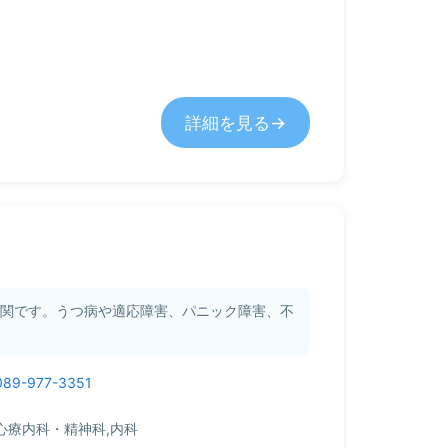
詳細を見る
機関です。うつ病や適応障害、パニック障害、不
089-977-3351
心療内科・精神科,内科