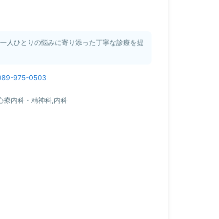
様一人ひとりの悩みに寄り添った丁寧な診療を提
089-975-0503
心療内科・精神科,内科