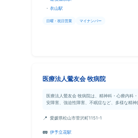
・
衣山駅
日曜・祝日営業
マイナンバー
医療法人鶯友会 牧病院
医療法人鶯友会 牧病院は、精神科・心療内科
安障害、強迫性障害、不眠症など、多様な精神的な
愛媛県松山市菅沢町1151-1
伊予立花駅