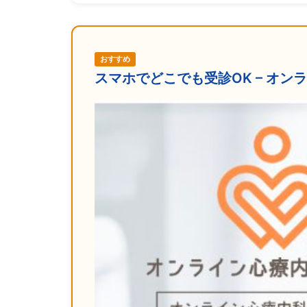
おすすめ
スマホでどこでも受診OK – オ