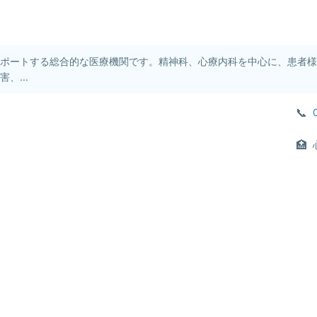
サポートする総合的な医療機関です。精神科、心療内科を中心に、患者
、...