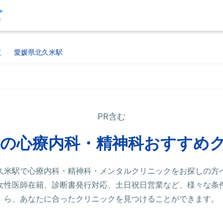
ビ
覧
>
愛媛県北久米駅
PR含む
駅の心療内科・精神科おすすめ
久米駅で心療内科・精神科・メンタルクリニックをお探しの方
女性医師在籍、診断書発行対応、土日祝日営業など、様々な条
ら、あなたに合ったクリニックを見つけることができます。