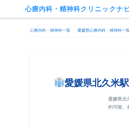
心療内科・精神科クリニックナ
心療内科・精神科一覧
>
愛媛県
心療内科・精神科一
愛媛県北久米
愛媛県北
約可能、