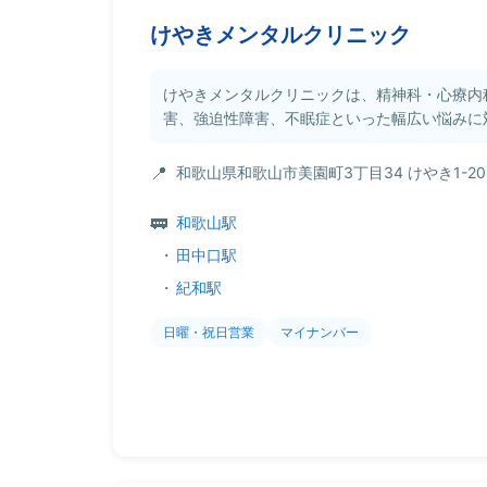
けやきメンタルクリニック
けやきメンタルクリニックは、精神科・心療内
害、強迫性障害、不眠症といった幅広い悩みに対
和歌山県和歌山市美園町3丁目34 けやき1-20
和歌山駅
・
田中口駅
・
紀和駅
日曜・祝日営業
マイナンバー