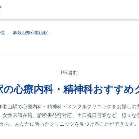
ビ
一覧
>
和歌山県和歌山駅
PR含む
駅の心療内科・精神科おすすめ
和歌山駅で心療内科・精神科・メンタルクリニックをお探しの
、女性医師在籍、診断書発行対応、土日祝日営業など、様々な
から、あなたに合ったクリニックを見つけることができます。