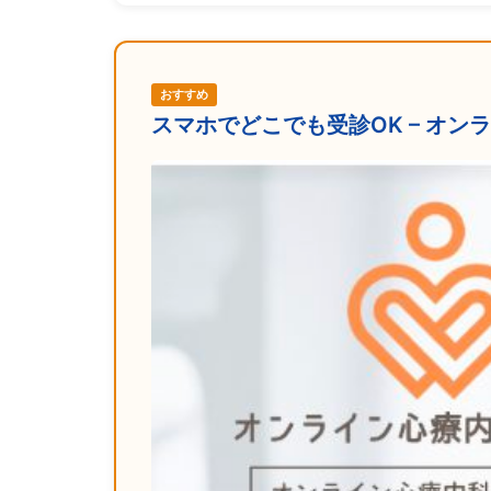
おすすめ
スマホでどこでも受診OK – オ