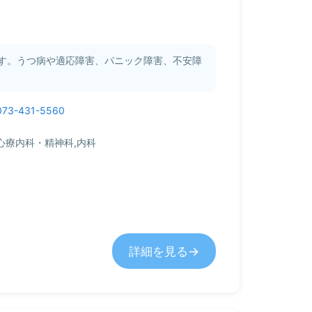
す。うつ病や適応障害、パニック障害、不安障
073-431-5560
心療内科・精神科,内科
詳細を見る