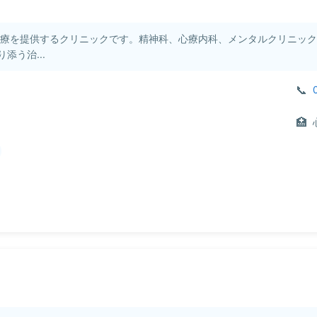
医療を提供するクリニックです。精神科、心療内科、メンタルクリニッ
う治...