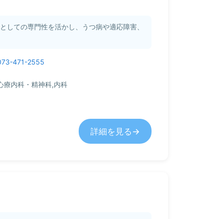
クとしての専門性を活かし、うつ病や適応障害、
073-471-2555
心療内科・精神科,内科
詳細を見る