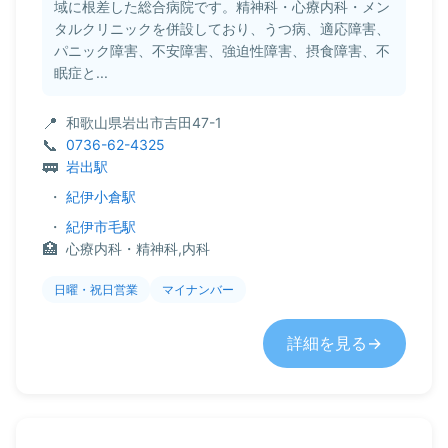
域に根差した総合病院です。精神科・心療内科・メン
タルクリニックを併設しており、うつ病、適応障害、
パニック障害、不安障害、強迫性障害、摂食障害、不
眠症と...
和歌山県岩出市吉田47-1
0736-62-4325
岩出駅
・
紀伊小倉駅
・
紀伊市毛駅
心療内科・精神科,内科
日曜・祝日営業
マイナンバー
詳細を見る