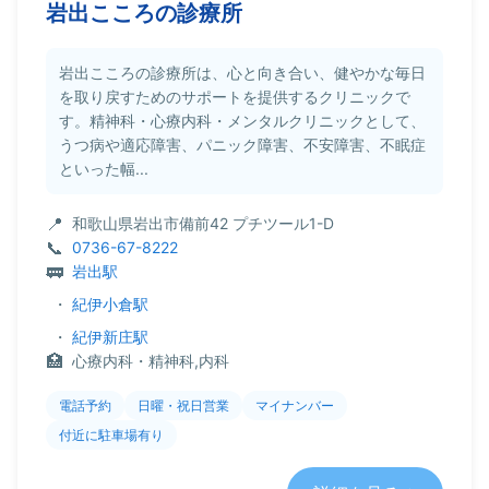
岩出こころの診療所
岩出こころの診療所は、心と向き合い、健やかな毎日
を取り戻すためのサポートを提供するクリニックで
す。精神科・心療内科・メンタルクリニックとして、
うつ病や適応障害、パニック障害、不安障害、不眠症
といった幅...
和歌山県岩出市備前42 プチツール1-D
0736-67-8222
岩出駅
・
紀伊小倉駅
・
紀伊新庄駅
心療内科・精神科,内科
電話予約
日曜・祝日営業
マイナンバー
付近に駐車場有り