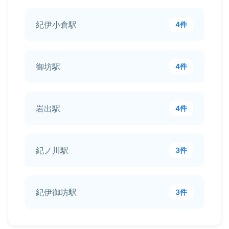
紀伊小倉駅
4件
御坊駅
4件
岩出駅
4件
紀ノ川駅
3件
紀伊御坊駅
3件