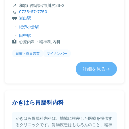
和歌山県岩出市川尻26-2
0736-67-7750
岩出駅
・
紀伊小倉駅
・
田中駅
心療内科・精神科,内科
日曜・祝日営業
マイナンバー
詳細を見る
かきはら胃腸科内科
かきはら胃腸科内科は、地域に根差した医療を提供す
るクリニックです。胃腸疾患はもちろんのこと、精神