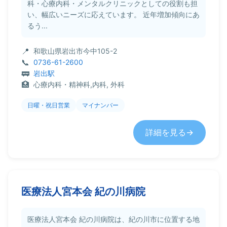
科・心療内科・メンタルクリニックとしての役割も担
い、幅広いニーズに応えています。 近年増加傾向にあ
るう...
和歌山県岩出市今中105-2
0736-61-2600
岩出駅
心療内科・精神科,内科, 外科
日曜・祝日営業
マイナンバー
詳細を見る
医療法人宮本会 紀の川病院
医療法人宮本会 紀の川病院は、紀の川市に位置する地