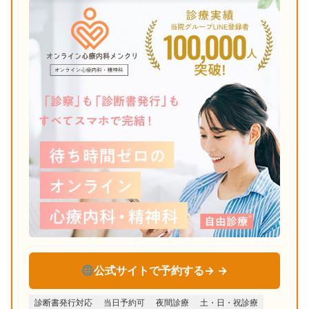
公式サイトで予約する→
診断書発行対応
当日予約可
夜間診療
土・日・祝診療