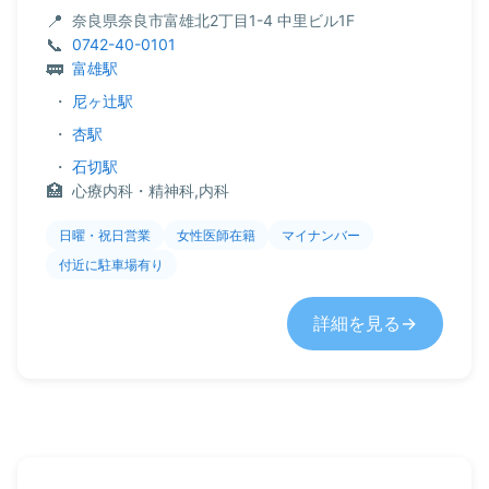
奈良県奈良市富雄北2丁目1-4 中里ビル1F
0742-40-0101
富雄駅
・
尼ヶ辻駅
・
杏駅
・
石切駅
心療内科・精神科,内科
日曜・祝日営業
女性医師在籍
マイナンバー
付近に駐車場有り
詳細を見る