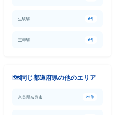
生駒駅
6件
王寺駅
6件
同じ都道府県の他のエリア
奈良県奈良市
22件