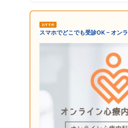
おすすめ
スマホでどこでも受診OK – オ