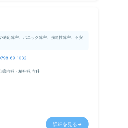
や適応障害、パニック障害、強迫性障害、不安
0798-69-1032
心療内科・精神科,内科
詳細を見る