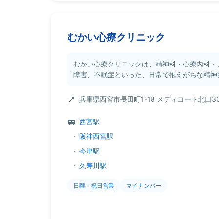
むかい心療クリニック
むかい心療クリニックは、精神科・心療内科・
障害、不眠症といった、日常で抱えがちな精神的
兵庫県西宮市長田町1-18 メディコート北口3
西宮駅
・
阪神西宮駅
・
今津駅
・
久寿川駅
日曜・祝日営業
マイナンバー