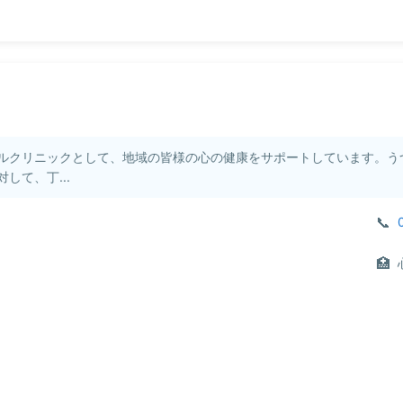
ルクリニックとして、地域の皆様の心の健康をサポートしています。う
して、丁...