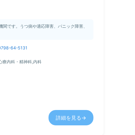
機関です。うつ病や適応障害、パニック障害、
0798-64-5131
心療内科・精神科,内科
詳細を見る