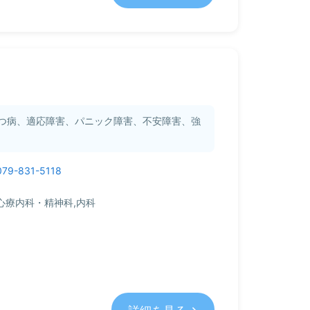
つ病、適応障害、パニック障害、不安障害、強
079-831-5118
心療内科・精神科,内科