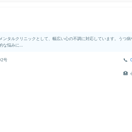
メンタルクリニックとして、幅広い心の不調に対応しています。うつ病
な悩みに...
02号