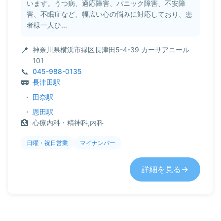
います。うつ病、適応障害、パニック障害、不安障
害、不眠症など、幅広い心の悩みに対応しており、患
者様一人ひ...
神奈川県横浜市緑区長津田5-4-39 カーサアニール
101
045-988-0135
長津田駅
・
田奈駅
・
恩田駅
心療内科・精神科,内科
日曜・祝日営業
マイナンバー
詳細を見る