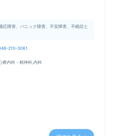
適応障害、パニック障害、不安障害、不眠症と
046-210-3061
心療内科・精神科,内科