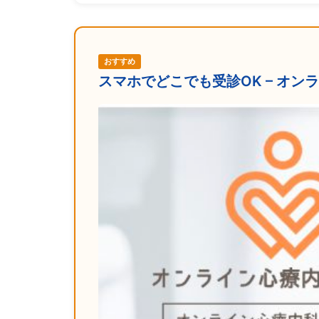
おすすめ
スマホでどこでも受診OK – オ