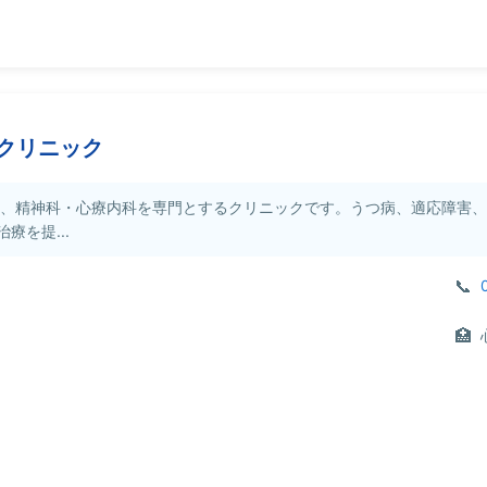
クリニック
は、精神科・心療内科を専門とするクリニックです。うつ病、適応障害
を提...