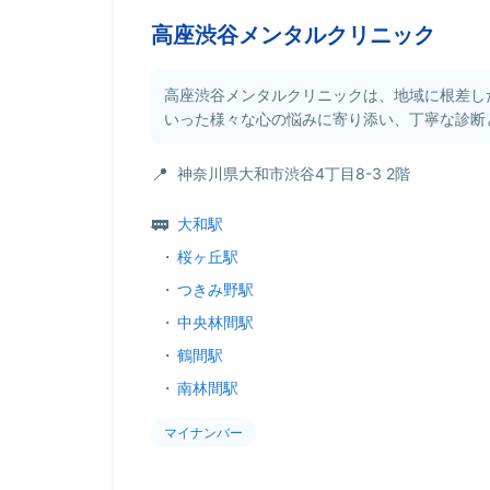
高座渋谷メンタルクリニック
高座渋谷メンタルクリニックは、地域に根差し
いった様々な心の悩みに寄り添い、丁寧な診断と
神奈川県大和市渋谷4丁目8-3 2階
大和駅
・
桜ヶ丘駅
・
つきみ野駅
・
中央林間駅
・
鶴間駅
・
南林間駅
マイナンバー