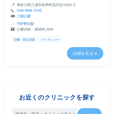
神奈川県三浦市初声町高円坊1040-2
046-888-2145
三崎口駅
・
YRP野比駅
心療内科・精神科,内科
日曜・祝日営業
マイナンバー
詳細を見る
お近くのクリニックを探す