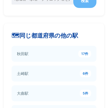
検索
同じ都道府県の他の駅
秋田駅
17件
土崎駅
6件
大曲駅
5件