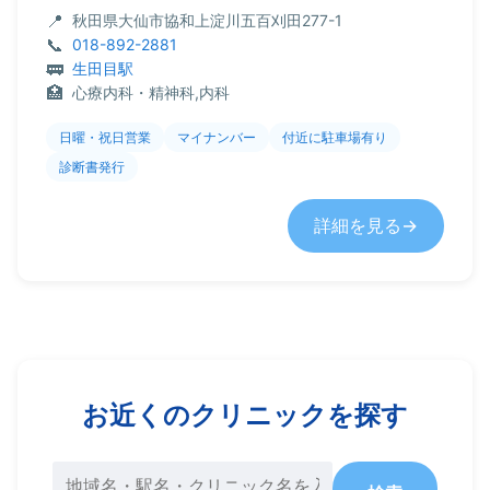
秋田県大仙市協和上淀川五百刈田277-1
018-892-2881
生田目駅
心療内科・精神科,内科
日曜・祝日営業
マイナンバー
付近に駐車場有り
診断書発行
詳細を見る
お近くのクリニックを探す