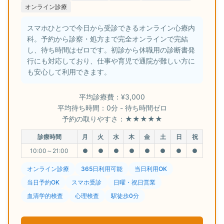
オンライン診療
スマホひとつで今日から受診できるオンライン心療内
科。予約から診察・処方まで完全オンラインで完結
し、待ち時間はゼロです。初診から休職用の診断書発
行にも対応しており、仕事や育児で通院が難しい方に
も安心して利用できます。
平均診療費：¥3,000
平均待ち時間：0分 - 待ち時間ゼロ
予約の取りやすさ：★★★★★
診療時間
月
火
水
木
金
土
日
祝
10:00～21:00
●
●
●
●
●
●
●
●
オンライン診療
365日利用可能
当日利用OK
当日予約OK
スマホ受診
日曜・祝日営業
血清学的検査
心理検査
駅徒歩0分