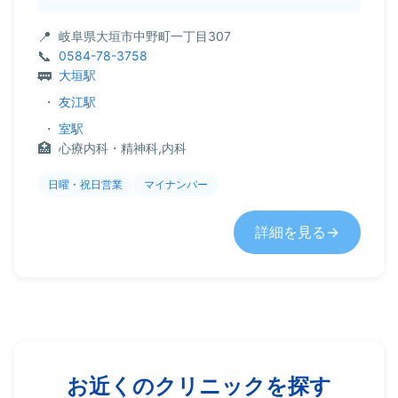
岐阜県大垣市中野町一丁目307
0584-78-3758
大垣駅
・
友江駅
・
室駅
心療内科・精神科,内科
日曜・祝日営業
マイナンバー
詳細を見る
お近くのクリニックを探す