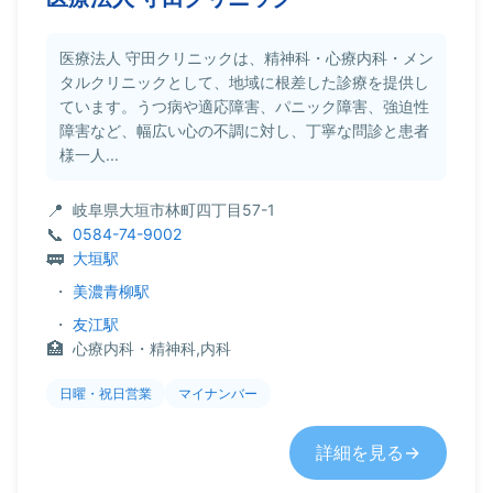
医療法人 守田クリニックは、精神科・心療内科・メン
タルクリニックとして、地域に根差した診療を提供し
ています。うつ病や適応障害、パニック障害、強迫性
障害など、幅広い心の不調に対し、丁寧な問診と患者
様一人...
岐阜県大垣市林町四丁目57-1
0584-74-9002
大垣駅
・
美濃青柳駅
・
友江駅
心療内科・精神科,内科
日曜・祝日営業
マイナンバー
詳細を見る