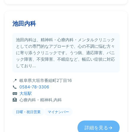
池田内科
池田内科は、精神科・心療内科・メンタルクリニック
としての専門的なアプローチで、心の不調に悩む方々
に寄り添うクリニックです。うつ病、適応障害、パニ
ック障害、不安障害、不眠症など、幅広い症状に対応
しており...
岐阜県大垣市番組町2丁目16
0584-78-3306
大垣駅
心療内科・精神科,内科
日曜・祝日営業
マイナンバー
詳細を見る