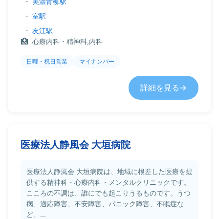
・
美濃青柳駅
・
室駅
・
友江駅
心療内科・精神科,内科
日曜・祝日営業
マイナンバー
詳細を見る
医療法人静風会 大垣病院
医療法人静風会 大垣病院は、地域に根差した医療を提
供する精神科・心療内科・メンタルクリニックです。
こころの不調は、誰にでも起こりうるものです。うつ
病、適応障害、不安障害、パニック障害、不眠症な
ど、...