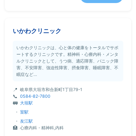
いかわクリニック
いかわクリニックは、心と体の健康をトータルでサポ
ートするクリニックです。精神科・心療内科・メンタ
ルクリニックとして、うつ病、適応障害、パニック障
害、不安障害、強迫性障害、摂食障害、睡眠障害、不
眠症など...
岐阜県大垣市和合新町1丁目79-1
0584-82-7800
大垣駅
・
室駅
・
友江駅
心療内科・精神科,内科