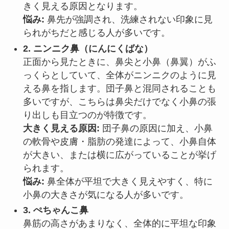
きく見える原因となります。
悩み:
鼻先が強調され、洗練されない印象に見
られがちだと感じる人が多いです。
2. ニンニク鼻（にんにくばな）
正面から見たときに、鼻尖と小鼻（鼻翼）がふ
っくらとしていて、全体がニンニクのように見
える鼻を指します。団子鼻と混同されることも
多いですが、こちらは鼻尖だけでなく小鼻の張
り出しも目立つのが特徴です。
大きく見える原因:
団子鼻の原因に加え、小鼻
の軟骨や皮膚・脂肪の発達によって、小鼻自体
が大きい、または横に広がっていることが挙げ
られます。
悩み:
鼻全体が平坦で大きく見えやすく、特に
小鼻の大きさが気になる人が多いです。
3. ぺちゃんこ鼻
鼻筋の高さがあまりなく、全体的に平坦な印象