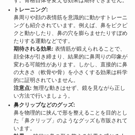
す。骨格自体を変える効果は期待できません。
トレーニング:
鼻周りや顔の表情筋を意識的に動かすトレーニ
ングも紹介されています。例えば、鼻をピクピ
クと動かしたり、鼻の穴を膨らませたりすぼめ
たりする運動などです。
期待される効果:
表情筋が鍛えられることで、
顔全体が引き締まり、結果的に鼻周りの印象が
変わる可能性があります。しかし、直接的に鼻
の大きさ（軟骨や骨）を小さくする効果は科学
的に証明されていません。
注意点:
無理な動きはせず、鏡を見ながら正し
い方法で行いましょう。
鼻クリップなどのグッズ:
鼻を物理的に挟んで形を整えることを目的とし
た「鼻クリップ」のようなグッズも市販されて
います。