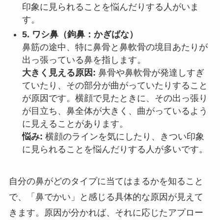
印象に見られることを悩んだりする人がいま
す。
5. ワシ鼻（鉤鼻：かぎばな）
鼻筋の途中、特に鼻骨と鼻軟骨の境目あたりが
出っ張っている鼻を指します。
大きく見える原因:
鼻骨や鼻軟骨が発達しすぎ
ていたり、その部分が曲がっていたりすること
が原因です。横顔で見たときに、その出っ張り
が目立ち、鼻全体が大きく、曲がっているよう
に見えることがあります。
悩み:
横顔のラインを気にしたり、きつい印象
に見られることを悩んだりする人が多いです。
自分の鼻がどのタイプに当てはまるかを知ること
で、「鼻でかい」と感じる具体的な原因が見えて
きます。原因が分かれば、それに応じたアプロー