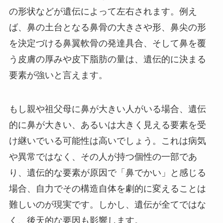
の形状などが遺伝によって左右されます。例え
ば、鼻の土台となる鼻骨の大きさや形、鼻尖の形
を決定づける鼻翼軟骨の発達具合、そして鼻を覆
う皮膚の厚みや皮下脂肪の量は、遺伝的に決まる
要素が強いと言えます。
もし親や祖父母に鼻が大きい人がいる場合、遺伝
的に鼻が大きい、あるいは大きく見える要素を受
け継いでいる可能性は高いでしょう。これは病気
や異常ではなく、その人が持つ個性の一部であ
り、遺伝的な要素が原因で「鼻でかい」と感じる
場合、自力でその構造自体を劇的に変えることは
難しいのが現実です。しかし、遺伝が全てではな
く、後天的な要因も影響します。