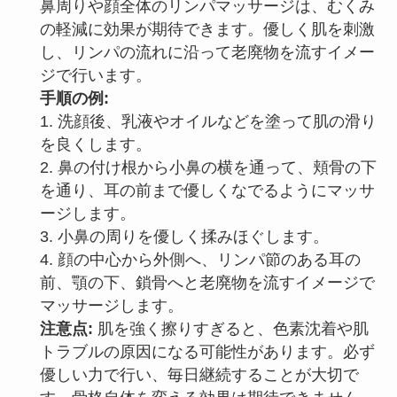
鼻周りや顔全体のリンパマッサージは、むくみ
の軽減に効果が期待できます。優しく肌を刺激
し、リンパの流れに沿って老廃物を流すイメー
ジで行います。
手順の例:
1. 洗顔後、乳液やオイルなどを塗って肌の滑り
を良くします。
2. 鼻の付け根から小鼻の横を通って、頬骨の下
を通り、耳の前まで優しくなでるようにマッサ
ージします。
3. 小鼻の周りを優しく揉みほぐします。
4. 顔の中心から外側へ、リンパ節のある耳の
前、顎の下、鎖骨へと老廃物を流すイメージで
マッサージします。
注意点:
肌を強く擦りすぎると、色素沈着や肌
トラブルの原因になる可能性があります。必ず
優しい力で行い、毎日継続することが大切で