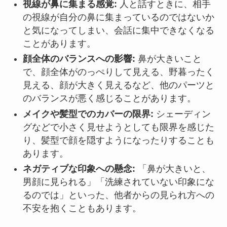
視線が鼻に集まる感覚:
人と話すときに、相手
の視線が自分の鼻に集まっているのではないか
と気になってしまい、会話に集中できなくなる
ことがあります。
顔全体のバランスへの影響:
鼻が大きいこと
で、顔全体がのっぺりして見える、野暮ったく
見える、顔が大きく見えるなど、他のパーツと
のバランスが悪く感じることがあります。
メイクや髪型でのカバーの限界:
シェーディン
グなどで小さく見せようとしても限界を感じた
り、髪型で顔を隠すようになったりすることも
あります。
ネガティブな印象への懸念:
「鼻が大きいと、
男顔に見られる」「洗練されていない印象にな
るのでは」といった、他者からの見られ方への
不安を抱くこともあります。