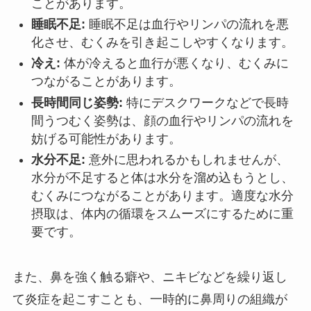
ことがあります。
睡眠不足:
睡眠不足は血行やリンパの流れを悪
化させ、むくみを引き起こしやすくなります。
冷え:
体が冷えると血行が悪くなり、むくみに
つながることがあります。
長時間同じ姿勢:
特にデスクワークなどで長時
間うつむく姿勢は、顔の血行やリンパの流れを
妨げる可能性があります。
水分不足:
意外に思われるかもしれませんが、
水分が不足すると体は水分を溜め込もうとし、
むくみにつながることがあります。適度な水分
摂取は、体内の循環をスムーズにするために重
要です。
また、鼻を強く触る癖や、ニキビなどを繰り返し
て炎症を起こすことも、一時的に鼻周りの組織が