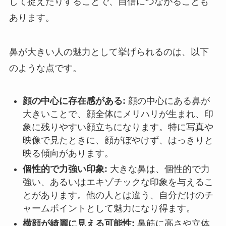
して捉えたりすることで、自信につながることも
あります。
鼻が大きい人の魅力として挙げられるのは、以下
のような点です。
顔の中心に存在感がある:
顔の中心にある鼻が
大きいことで、顔全体にメリハリが生まれ、印
象に残りやすい顔立ちになります。特に写真や
映像で見たときに、顔がぼやけず、はっきりと
映る傾向があります。
個性的で力強い印象:
大きな鼻は、個性的で力
強い、あるいはエキゾチックな印象を与えるこ
とがあります。他の人とは違う、自分だけのチ
ャームポイントとして魅力になり得ます。
横顔が綺麗に見える可能性:
鼻筋に高さや立体