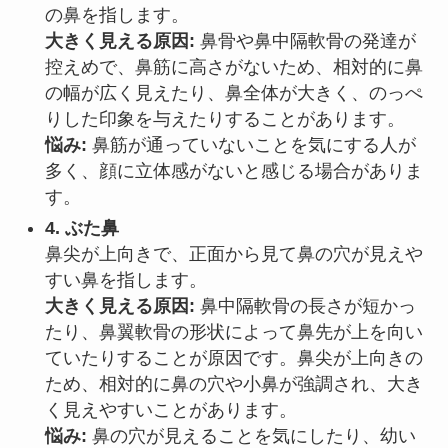
の鼻を指します。
大きく見える原因:
鼻骨や鼻中隔軟骨の発達が
控えめで、鼻筋に高さがないため、相対的に鼻
の幅が広く見えたり、鼻全体が大きく、のっぺ
りした印象を与えたりすることがあります。
悩み:
鼻筋が通っていないことを気にする人が
多く、顔に立体感がないと感じる場合がありま
す。
4. ぶた鼻
鼻尖が上向きで、正面から見て鼻の穴が見えや
すい鼻を指します。
大きく見える原因:
鼻中隔軟骨の長さが短かっ
たり、鼻翼軟骨の形状によって鼻先が上を向い
ていたりすることが原因です。鼻尖が上向きの
ため、相対的に鼻の穴や小鼻が強調され、大き
く見えやすいことがあります。
悩み:
鼻の穴が見えることを気にしたり、幼い