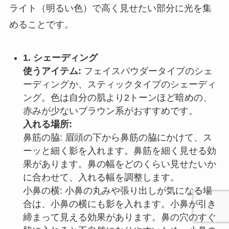
ライト（明るい色）で高く見せたい部分に光を集
めることです。
1. シェーディング
使うアイテム:
フェイスパウダータイプのシェ
ーディングか、スティックタイプのシェーディ
ング。色は自分の肌より2トーンほど暗めの、
赤みが少ないブラウン系がおすすめです。
入れる場所:
鼻筋の脇: 眉頭の下から鼻筋の脇にかけて、ス
ーッと細く影を入れます。鼻筋を細く見せる効
果があります。鼻の幅をどのくらい見せたいか
に合わせて、入れる幅を調整します。
小鼻の横: 小鼻の丸みや張り出しが気になる場
合は、小鼻の横にも影を入れます。小鼻が引き
締まって見える効果があります。鼻の穴のすぐ