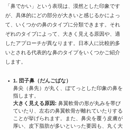
「鼻でかい」という表現は、漠然とした印象です
が、具体的にどの部分が大きいと感じるかによっ
て、いくつかの鼻のタイプに分類できます。それ
ぞれのタイプによって、大きく見える原因や、適
したアプローチが異なります。日本人に比較的多
いとされる代表的な鼻のタイプをいくつかご紹介
します。
1. 団子鼻（だんごばな）
鼻尖（鼻先）が丸く、ぼてっとした印象の鼻を
指します。
大きく見える原因:
鼻翼軟骨の形が丸みを帯び
ていたり、左右の鼻翼軟骨が離れていたりする
ことが挙げられます。また、鼻尖を覆う皮膚が
厚い、皮下脂肪が多いといった要因も、丸く大