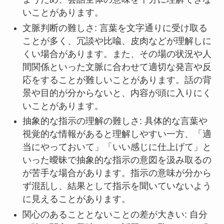
いことがあります。
文脈判断の難しさ: 言葉を文字通りに受け取る
ことが多く、冗談や比喩、皮肉などが理解しに
くい場合があります。また、その場の状況や人
間関係といった文脈に合わせて適切な発言や反
応をすることが難しいことがあります。話の背
景や目的が分からないと、内容が頭に入りにく
いことがあります。
抽象的な指示の理解の難しさ: 具体的な言葉や
視覚的な情報があると理解しやすい一方、「適
当にやっておいて」「いい感じに仕上げて」と
いった曖昧で抽象的な指示の意図を汲み取るの
が苦手な場合があります。指示の意味が分から
ず混乱し、結果として指示を聞いていないよう
に見えることがあります。
関心のあることとないことの差が大きい: 自分