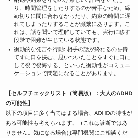
納期や約束を守るのが難しい: 計画を立てた
り、時間管理をしたりするのが苦手なため、締
め切りに間に合わなかったり、約束の時間に遅
れてしまったりすることが頻繁にあります。こ
れは、話を聞いて理解していても、実行に移す
段階で困難が生じている状態です。
衝動的な発言や行動: 相手の話が終わるのを待
てずに口を挟む、思いついたことをすぐに口に
して後で後悔する、といった衝動性がコミュニ
ケーションで問題になることがあります。
【セルフチェックリスト（簡易版）：大人のADHD
の可能性】
以下の項目に多く当てはまる場合、ADHDの特性が
ある可能性も考えられます。（これは診断ではあ
りません。気になる場合は専門機関にご相談くだ