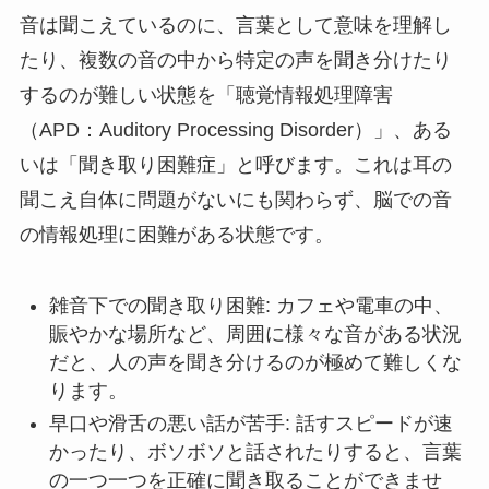
音は聞こえているのに、言葉として意味を理解し
たり、複数の音の中から特定の声を聞き分けたり
するのが難しい状態を「聴覚情報処理障害
（APD：Auditory Processing Disorder）」、ある
いは「聞き取り困難症」と呼びます。これは耳の
聞こえ自体に問題がないにも関わらず、脳での音
の情報処理に困難がある状態です。
雑音下での聞き取り困難: カフェや電車の中、
賑やかな場所など、周囲に様々な音がある状況
だと、人の声を聞き分けるのが極めて難しくな
ります。
早口や滑舌の悪い話が苦手: 話すスピードが速
かったり、ボソボソと話されたりすると、言葉
の一つ一つを正確に聞き取ることができませ