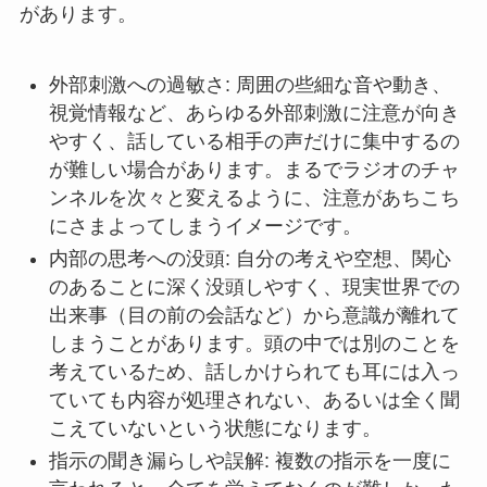
があります。
外部刺激への過敏さ: 周囲の些細な音や動き、
視覚情報など、あらゆる外部刺激に注意が向き
やすく、話している相手の声だけに集中するの
が難しい場合があります。まるでラジオのチャ
ンネルを次々と変えるように、注意があちこち
にさまよってしまうイメージです。
内部の思考への没頭: 自分の考えや空想、関心
のあることに深く没頭しやすく、現実世界での
出来事（目の前の会話など）から意識が離れて
しまうことがあります。頭の中では別のことを
考えているため、話しかけられても耳には入っ
ていても内容が処理されない、あるいは全く聞
こえていないという状態になります。
指示の聞き漏らしや誤解: 複数の指示を一度に