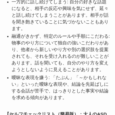
一方的に話し続けてしまう: 自分の好きな話題
になると、相手の反応や興味を気にせず、延々
と話し続けてしまうことがあります。相手が話
を聞き飽きていることに気づかないこともあり
ます。
融通がきかず、特定のルールや手順にこだわる:
物事のやり方について独自の強いこだわりがあ
り、他者から新しいやり方や別の選択肢を提案
されても、それを受け入れるのが難しいことが
あります。話を聞いても、自分のやり方を変え
ようとしないように見えることがあります。
曖昧な表現を嫌う: 「たぶん」「～かもしれな
い」といった曖昧な表現や、結論を先延ばしに
する会話が苦手で、はっきりとした事実や結論
を求める傾向があります。
【セルフチェックリスト（簡易版）：大人のASD