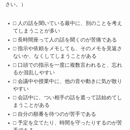
さい。）
□ 人の話を聞いている最中に、別のことを考え
てしまうことが多い
□ 長時間座って人の話を聞くのが苦痛である
□ 指示や依頼をメモしても、そのメモを見返さ
ないか、なくしてしまうことがある
□ 口頭での指示を一度に複数言われると、忘れ
るか混乱しやすい
□ 会議中や授業中に、他の音や動きに気が散り
やすい
□ 会話中に、つい相手の話を遮って話始めてし
まうことがある
□ 自分の順番を待つのが苦手である
□ 予定を立てたり、時間を守ったりするのが苦