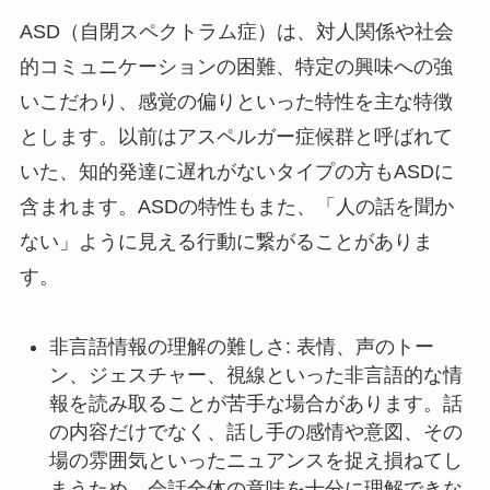
ASD（自閉スペクトラム症）は、対人関係や社会
的コミュニケーションの困難、特定の興味への強
いこだわり、感覚の偏りといった特性を主な特徴
とします。以前はアスペルガー症候群と呼ばれて
いた、知的発達に遅れがないタイプの方もASDに
含まれます。ASDの特性もまた、「人の話を聞か
ない」ように見える行動に繋がることがありま
す。
非言語情報の理解の難しさ: 表情、声のトー
ン、ジェスチャー、視線といった非言語的な情
報を読み取ることが苦手な場合があります。話
の内容だけでなく、話し手の感情や意図、その
場の雰囲気といったニュアンスを捉え損ねてし
まうため、会話全体の意味を十分に理解できな