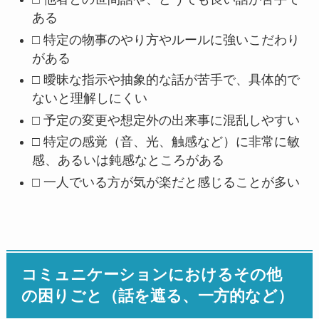
ある
□ 特定の物事のやり方やルールに強いこだわり
がある
□ 曖昧な指示や抽象的な話が苦手で、具体的で
ないと理解しにくい
□ 予定の変更や想定外の出来事に混乱しやすい
□ 特定の感覚（音、光、触感など）に非常に敏
感、あるいは鈍感なところがある
□ 一人でいる方が気が楽だと感じることが多い
コミュニケーションにおけるその他
の困りごと（話を遮る、一方的など）