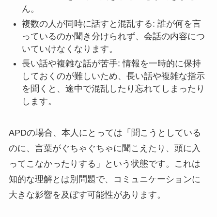
ん。
複数の人が同時に話すと混乱する: 誰が何を言
っているのか聞き分けられず、会話の内容につ
いていけなくなります。
長い話や複雑な話が苦手: 情報を一時的に保持
しておくのが難しいため、長い話や複雑な指示
を聞くと、途中で混乱したり忘れてしまったり
します。
APDの場合、本人にとっては「聞こうとしている
のに、言葉がぐちゃぐちゃに聞こえたり、頭に入
ってこなかったりする」という状態です。これは
知的な理解とは別問題で、コミュニケーションに
大きな影響を及ぼす可能性があります。