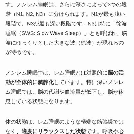
す。ノンレム睡眠は、さらに深さによって3つの段
階（N1, N2, N3）に分けられます。N1が最も浅い
段階で、N3が最も深い段階です。N3は特に「徐波
睡眠（SWS: Slow Wave Sleep）」とも呼ばれ、脳
波にゆっくりとした大きな波（徐波）が現れるの
が特徴です。
ノンレム睡眠中は、レム睡眠とは対照的に
脳の活
動が全体的に鎮静化
しています。特に深いノンレ
ム睡眠では、脳の代謝や血流量が低下し、脳が休
息している状態になります。
体の状態は、レム睡眠のような極端な筋弛緩では
なく、
適度にリラックスした状態
です。呼吸や心