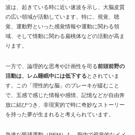
波は、起きている時に近い速波を示し、大脳皮質
の広い領域が活動しています。特に、視覚、聴
覚、運動野といった感覚情報や運動に関わる領
域、そして情動に関わる扁桃体などの活動が高ま
ります。
一方で、論理的な思考や計画性を司る
前頭前野の
活動は、レム睡眠中には低下する
とされていま
す。この「理性的な脳」のブレーキが緩むこと
で、五感で感じた情報や感情、記憶などが自由奔
放に結びつき、非現実的で時に奇妙なストーリー
を持った夢が生まれると考えられています。
急速な眼球運動（REM）も、脳内で視覚的なイメ