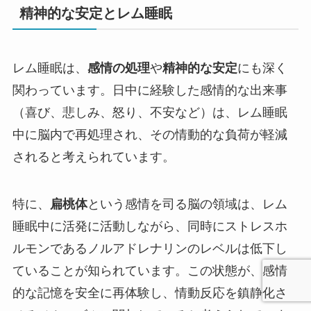
精神的な安定とレム睡眠
レム睡眠は、
感情の処理
や
精神的な安定
にも深く
関わっています。日中に経験した感情的な出来事
（喜び、悲しみ、怒り、不安など）は、レム睡眠
中に脳内で再処理され、その情動的な負荷が軽減
されると考えられています。
特に、
扁桃体
という感情を司る脳の領域は、レム
睡眠中に活発に活動しながら、同時にストレスホ
ルモンであるノルアドレナリンのレベルは低下し
ていることが知られています。この状態が、感情
的な記憶を安全に再体験し、情動反応を鎮静化さ