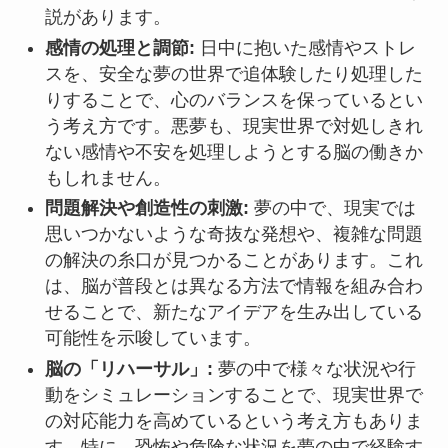
説があります。
感情の処理と調節:
日中に抱いた感情やストレ
スを、安全な夢の世界で追体験したり処理した
りすることで、心のバランスを保っているとい
う考え方です。悪夢も、現実世界で対処しきれ
ない感情や不安を処理しようとする脳の働きか
もしれません。
問題解決や創造性の刺激:
夢の中で、現実では
思いつかないような奇抜な発想や、複雑な問題
の解決の糸口が見つかることがあります。これ
は、脳が普段とは異なる方法で情報を組み合わ
せることで、新たなアイデアを生み出している
可能性を示唆しています。
脳の「リハーサル」:
夢の中で様々な状況や行
動をシミュレーションすることで、現実世界で
の対応能力を高めているという考え方もありま
す。特に、恐怖や危険な状況を夢の中で経験す