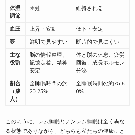
体温
困難
維持される
調節
血圧
上昇・変動
低下・安定
夢
鮮明で見やすい
断片的で見にくい
主な
脳の情報整理、
体と脳の休息、疲労
役割
記憶定着、精神
回復、成長ホルモン
安定
分泌
割合
全睡眠時間の約
全睡眠時間の約75-8
（成
20-25%
0%
人）
このように、レム睡眠とノンレム睡眠は全く異な
る状態でありながら、どちらも私たちの健康にと