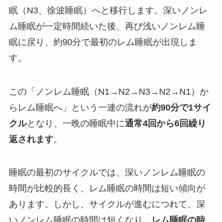
眠（N3、徐波睡眠）へと移行します。深いノンレ
ム睡眠が一定時間続いた後、再び浅いノンレム睡
眠に戻り、約90分で最初のレム睡眠が出現しま
す。
この「ノンレム睡眠（N1→N2→N3→N2→N1）か
らレム睡眠へ」という一連の流れが
約90分で1サイ
クル
となり、一晩の睡眠中に
通常4回から6回繰り
返されます
。
睡眠の最初のサイクルでは、深いノンレム睡眠の
時間が比較的長く、レム睡眠の時間は短い傾向が
あります。しかし、サイクルが進むにつれて、深
いノンレム睡眠の時間は短くなり、
レム睡眠の時