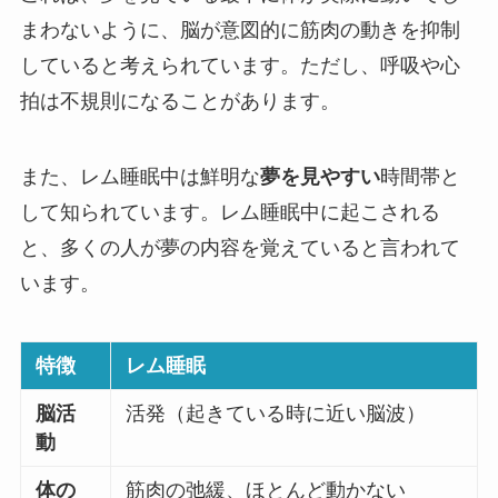
まわないように、脳が意図的に筋肉の動きを抑制
していると考えられています。ただし、呼吸や心
拍は不規則になることがあります。
また、レム睡眠中は鮮明な
夢を見やすい
時間帯と
して知られています。レム睡眠中に起こされる
と、多くの人が夢の内容を覚えていると言われて
います。
特徴
レム睡眠
脳活
活発（起きている時に近い脳波）
動
体の
筋肉の弛緩、ほとんど動かない