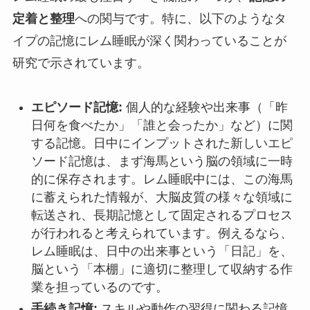
定着と整理
への関与です。特に、以下のようなタ
イプの記憶にレム睡眠が深く関わっていることが
研究で示されています。
エピソード記憶:
個人的な経験や出来事（「昨
日何を食べたか」「誰と会ったか」など）に関
する記憶。日中にインプットされた新しいエピ
ソード記憶は、まず海馬という脳の領域に一時
的に保存されます。レム睡眠中には、この海馬
に蓄えられた情報が、大脳皮質の様々な領域に
転送され、長期記憶として固定されるプロセス
が行われると考えられています。例えるなら、
レム睡眠は、日中の出来事という「日記」を、
脳という「本棚」に適切に整理して収納する作
業を担っているのです。
手続き記憶:
スキルや動作の習得に関わる記憶