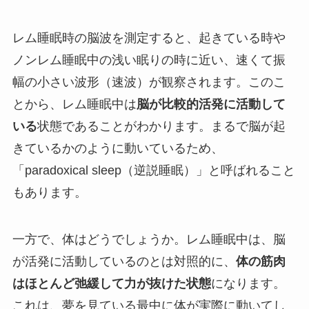
レム睡眠時の脳波を測定すると、起きている時や
ノンレム睡眠中の浅い眠りの時に近い、速くて振
幅の小さい波形（速波）が観察されます。このこ
とから、レム睡眠中は
脳が比較的活発に活動して
いる
状態であることがわかります。まるで脳が起
きているかのように動いているため、
「paradoxical sleep（逆説睡眠）」と呼ばれること
もあります。
一方で、体はどうでしょうか。レム睡眠中は、脳
が活発に活動しているのとは対照的に、
体の筋肉
はほとんど弛緩して力が抜けた状態
になります。
これは、夢を見ている最中に体が実際に動いてし