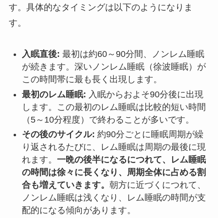
す。具体的なタイミングは以下のようになりま
す。
入眠直後:
最初は約60～90分間、ノンレム睡眠
が続きます。深いノンレム睡眠（徐波睡眠）が
この時間帯に最も長く出現します。
最初のレム睡眠:
入眠からおよそ90分後に出現
します。この最初のレム睡眠は比較的短い時間
（5～10分程度）で終わることが多いです。
その後のサイクル:
約90分ごとに睡眠周期が繰
り返されるたびに、レム睡眠は周期の最後に現
れます。
一晩の後半になるにつれて、レム睡眠
の時間は徐々に長くなり、周期全体に占める割
合も増えていきます。
朝方に近づくにつれて、
ノンレム睡眠は浅くなり、レム睡眠の時間が支
配的になる傾向があります。