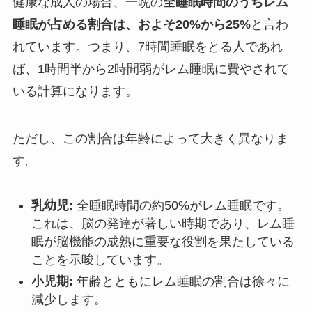
健康な成人の場合、一晩の
全睡眠時間のうちレム
睡眠が占める割合は、およそ20%から25%
と言わ
れています。つまり、7時間睡眠をとる人であれ
ば、1時間半から2時間弱がレム睡眠に費やされて
いる計算になります。
ただし、この割合は年齢によって大きく異なりま
す。
乳幼児:
全睡眠時間の約50%がレム睡眠です。
これは、脳の発達が著しい時期であり、レム睡
眠が脳機能の成熟に重要な役割を果たしている
ことを示唆しています。
小児期:
年齢とともにレム睡眠の割合は徐々に
減少します。