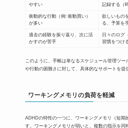
やすい
記録する（
衝動的な行動（例: 衝動買い）
欲しいもの
が多い
る、予算を
過去の経験を振り返り、次に活
日々のログ
かすのが苦手
習慣をつけ
このように、手帳は単なるスケジュール管理ツー
や行動の困難さに対して、具体的なサポートを提
ワーキングメモリの負荷を軽減
ADHDの特性の一つに、ワーキングメモリ（短
す。ワーキングメモリが弱いと、複数の指示を同