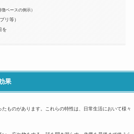
特徴ベースの例示）
アプリ等）
日を
効果
いったものがあります。これらの特性は、日常生活において様々