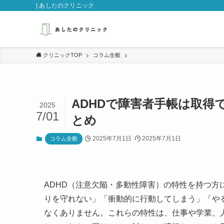
| あしたのクリニック
クリニックTOP
コラム全般
ADHDで障害者手帳は取得
2025
7/01
とめ
2025年7月1日
2025年7月1日
コラム全般
ADHD（注意欠陥・多動性障害）の特性を持つ
りを守れない」「衝動的に行動してしまう」「や
なくありません。これらの特性は、仕事や学業、