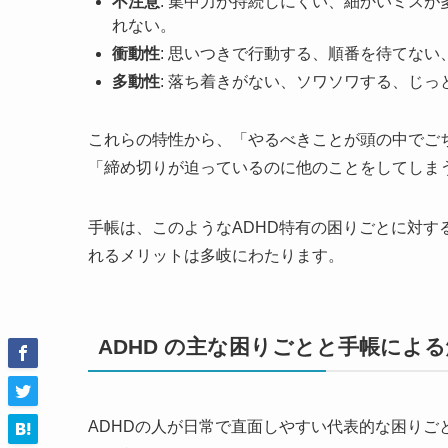
不注意
: 集中力が持続しにくい、細かいミス
れない。
衝動性
: 思いつきで行動する、順番を待てな
多動性
: 落ち着きがない、ソワソワする、じ
これらの特性から、「やるべきことが頭の中でご
「締め切りが迫っているのに他のことをしてしま
手帳は、このようなADHD特有の困りごとに対
れるメリットは多岐にわたります。
ADHD の主な困りごとと手帳によ
ADHDの人が日常で直面しやすい代表的な困り