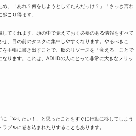
ため、「あれ？何をしようとしてたんだっけ？」「さっき言わ
に起こり得ます。
減してくれます。頭の中で覚えておく必要のある情報をすべて
させ、目の前のタスクに集中しやすくなります。やるべきこ
てを手帳に書き出すことで、脳のリソースを「覚える」ことで
になります。これは、ADHDの人にとって非常に大きなメリッ
えずに「やりたい！」と思ったことをすぐに行動に移してしまう
トラブルに巻き込まれたりすることもあります。