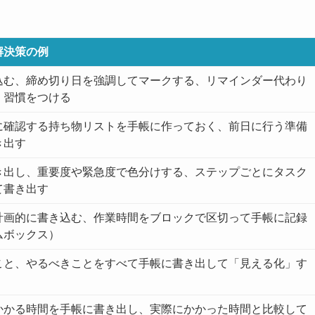
解決策の例
込む、締め切り日を強調してマークする、リマインダー代わり
く習慣をつける
に確認する持ち物リストを手帳に作っておく、前日に行う準備
き出す
き出し、重要度や緊急度で色分けする、ステップごとにタスク
て書き出す
計画的に書き込む、作業時間をブロックで区切って手帳に記録
ムボックス）
こと、やるべきことをすべて手帳に書き出して「見える化」す
かかる時間を手帳に書き出し、実際にかかった時間と比較して