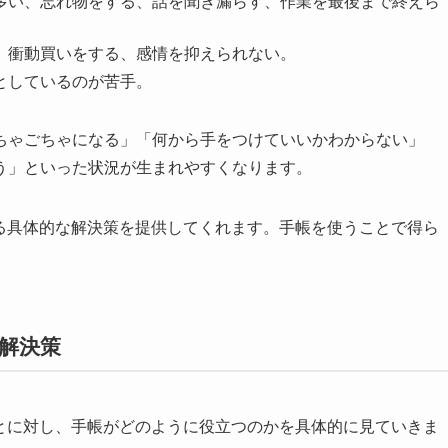
が多い、忘れ物をする、話を聞き漏らす、作業を最後まで終えら
い、衝動買いをする、感情を抑えられない。
っとしているのが苦手。
ちゃごちゃになる」「何から手をつけていいかわからない」
う」といった状況が生まれやすくなります。
する具体的な解決策を提供してくれます。手帳を使うことで得ら
る解決策
ごとに対し、手帳がどのように役立つのかを具体的に見ていきま