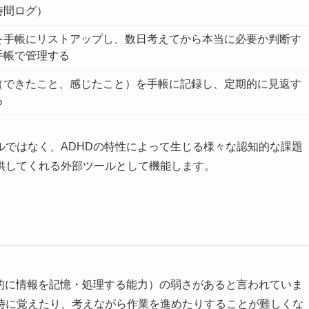
時間ログ）
を手帳にリストアップし、数日考えてから本当に必要か判断す
手帳で管理する
（できたこと、感じたこと）を手帳に記録し、定期的に見返す
る
ルではなく、ADHDの特性によって生じる様々な認知的な課題
供してくれる外部ツールとして機能します。
期的に情報を記憶・処理する能力）の弱さがあると言われていま
時に覚えたり、考えながら作業を進めたりすることが難しくな