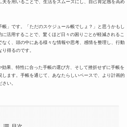
工夫を用いることで、生活をスムーズにし、自己肯定感を高め
手帳」です。「ただのスケジュール帳でしょ？」と思うかもし
果的に活用することで、驚くほど日々の困りごとが軽減されるこ
でなく、頭の中にある様々な情報や思考、感情を整理し、行動
なり得るのです。
トや効果、特性に合った手帳の選び方、そして挫折せずに手帳を
説します。手帳を通じて、あなたらしいペースで、より計画的
ださい。
目次