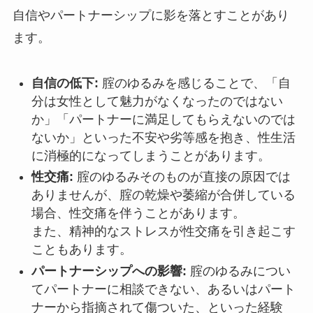
自信やパートナーシップに影を落とすことがあり
ます。
自信の低下:
腟のゆるみを感じることで、「自
分は女性として魅力がなくなったのではない
か」「パートナーに満足してもらえないのでは
ないか」といった不安や劣等感を抱き、性生活
に消極的になってしまうことがあります。
性交痛:
腟のゆるみそのものが直接の原因では
ありませんが、腟の乾燥や萎縮が合併している
場合、性交痛を伴うことがあります。
また、精神的なストレスが性交痛を引き起こす
こともあります。
パートナーシップへの影響:
腟のゆるみについ
てパートナーに相談できない、あるいはパート
ナーから指摘されて傷ついた、といった経験