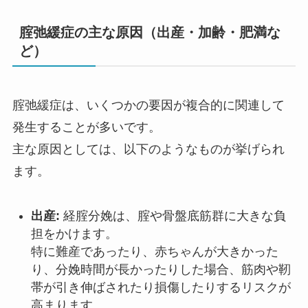
腟弛緩症の主な原因（出産・加齢・肥満な
ど）
腟弛緩症は、いくつかの要因が複合的に関連して
発生することが多いです。
主な原因としては、以下のようなものが挙げられ
ます。
出産:
経腟分娩は、腟や骨盤底筋群に大きな負
担をかけます。
特に難産であったり、赤ちゃんが大きかった
り、分娩時間が長かったりした場合、筋肉や靭
帯が引き伸ばされたり損傷したりするリスクが
高まります。