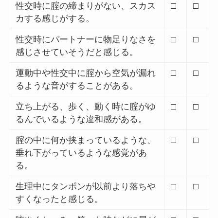
性交時に腟の締まりがない、スカス
□
□
カする感じがする。
性交時にパートナーに物足りなさを
□
□
感じさせていそうだと感じる。
運動中や性交中に腟から空気が漏れ
□
□
るような音がすることがある。
立ち上がる、歩く、動く時に腟がゆ
□
□
るんでいるような違和感がある。
腟の中に何か挟まっているような、
□
□
垂れ下がっているような感覚があ
る。
生理中にタンポンが以前より落ちや
□
□
すくなったと感じる。