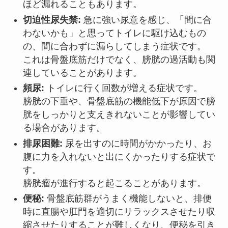
ほど漏れることもあります。
切迫性尿失禁:
急に強い尿意を感じ、「間に合
わないかも」と思ってトイレに駆け込むもの
の、間に合わずに漏らしてしまう症状です。
これは骨盤底筋だけでなく、膀胱の過活動も関
連していることがあります。
頻尿:
トイレに行く回数が増える症状です。
膀胱の下垂や、骨盤底筋の機能低下が原因で膀
胱をしっかりと支えきれないことが影響してい
る場合があります。
排尿困難:
尿を出すのに時間がかかったり、お
腹に力を入れないと出にくかったりする症状で
す。
膀胱瘤が進行すると起こることがあります。
便秘:
骨盤底筋群がうまく機能しないと、排便
時に直腸や肛門を適切にリラックスさせたり収
縮させたりすることが難しくなり、便秘を引き