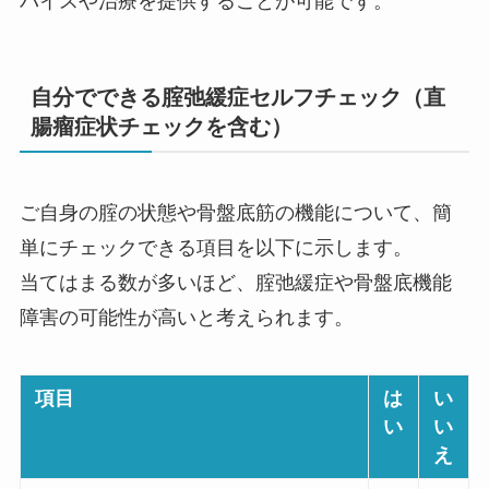
バイスや治療を提供することが可能です。
自分でできる腟弛緩症セルフチェック（直
腸瘤症状チェックを含む）
ご自身の腟の状態や骨盤底筋の機能について、簡
単にチェックできる項目を以下に示します。
当てはまる数が多いほど、腟弛緩症や骨盤底機能
障害の可能性が高いと考えられます。
項目
は
い
い
い
え