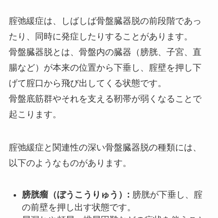
腟弛緩症は、しばしば骨盤臓器脱の前段階であっ
たり、同時に発症したりすることがあります。
骨盤臓器脱とは、骨盤内の臓器（膀胱、子宮、直
腸など）が本来の位置から下垂し、腟壁を押し下
げて腟口から飛び出してくる状態です。
骨盤底筋群やそれを支える靭帯が弱くなることで
起こります。
腟弛緩症と関連性の深い骨盤臓器脱の種類には、
以下のようなものがあります。
膀胱瘤（ぼうこうりゅう）:
膀胱が下垂し、腟
の前壁を押し出す状態です。