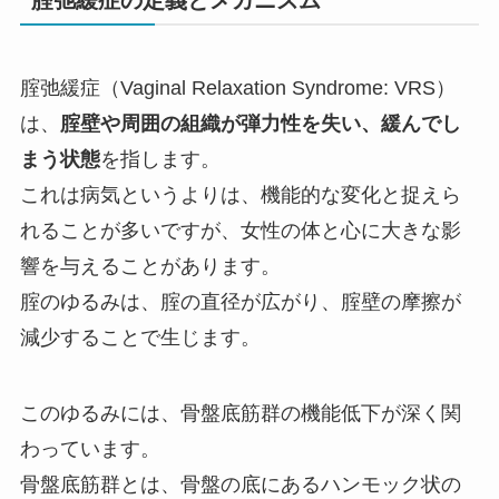
腟弛緩症（Vaginal Relaxation Syndrome: VRS）
は、
腟壁や周囲の組織が弾力性を失い、緩んでし
まう状態
を指します。
これは病気というよりは、機能的な変化と捉えら
れることが多いですが、女性の体と心に大きな影
響を与えることがあります。
腟のゆるみは、腟の直径が広がり、腟壁の摩擦が
減少することで生じます。
このゆるみには、骨盤底筋群の機能低下が深く関
わっています。
骨盤底筋群とは、骨盤の底にあるハンモック状の