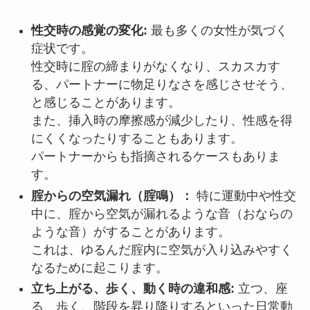
性交時の感覚の変化:
最も多くの女性が気づく
症状です。
性交時に腟の締まりがなくなり、スカスカす
る、パートナーに物足りなさを感じさせそう、
と感じることがあります。
また、挿入時の摩擦感が減少したり、性感を得
にくくなったりすることもあります。
パートナーからも指摘されるケースもありま
す。
腟からの空気漏れ（腟鳴）：
特に運動中や性交
中に、腟から空気が漏れるような音（おならの
ような音）がすることがあります。
これは、ゆるんだ腟内に空気が入り込みやすく
なるために起こります。
立ち上がる、歩く、動く時の違和感:
立つ、座
る、歩く、階段を昇り降りするといった日常動