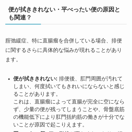
便が拭ききれない・平べったい便の原因と
も関連？
腟弛緩症、特に直腸瘤を合併している場合、排便
に関するさらに具体的な悩みが現れることがあり
ます。
便が拭ききれない:
排便後、肛門周囲が汚れて
しまい、何度拭いてもきれいにならないと感じ
ることがあります。
これは、直腸瘤によって直腸が完全に空になら
ず、少量の便が残ってしまうことや、骨盤底筋
の機能低下により肛門括約筋の働きが十分でな
いことが原因で起こりえます。