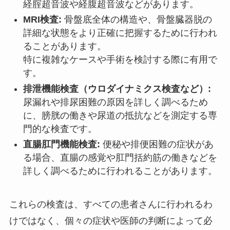
経腟超音波や経腹超音波などがあります。
MRI検査:
骨盤底全体の構造や、骨盤臓器脱の
詳細な状態をより正確に把握するために行われ
ることがあります。
特に複雑なケースや手術を検討する際に有用で
す。
排泄機能検査（ウロダイナミクス検査など）:
尿漏れや排尿困難の原因を詳しく調べるため
に、膀胱の働きや尿道の抵抗などを測定する専
門的な検査です。
直腸肛門機能検査:
便秘や排便困難の症状があ
る場合、直腸の感覚や肛門括約筋の働きなどを
詳しく調べるために行われることがあります。
これらの検査は、すべての患者さんに行われるわ
けではなく、個々の症状や医師の判断によって必