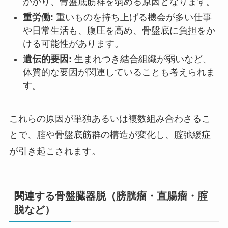
かかり、骨盤底筋群を弱める原因となります。
重労働:
重いものを持ち上げる機会が多い仕事
や日常生活も、腹圧を高め、骨盤底に負担をか
ける可能性があります。
遺伝的要因:
生まれつき結合組織が弱いなど、
体質的な要因が関連していることも考えられま
す。
これらの原因が単独あるいは複数組み合わさるこ
とで、腟や骨盤底筋群の構造が変化し、腟弛緩症
が引き起こされます。
関連する骨盤臓器脱（膀胱瘤・直腸瘤・腟
脱など）