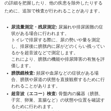
の詳細を把握したり、他の疾患を除外したりする
ために、追加で検査が行われることがあります。
尿流量測定・残尿測定:
尿漏れや排尿困難の症
状がある場合に行われます。
トイレで排尿する際に、尿の勢いや量を測定
し、排尿後に膀胱内に尿がどのくらい残ってい
るかを超音波などで測定します。
これにより、膀胱の機能や排尿障害の有無を評
価します。
膀胱鏡検査:
頻尿や血尿などの症状がある場
合、膀胱や尿道の状態を直接観察するために行
われることがあります。
超音波（エコー）検査:
骨盤内の臓器（膀胱、
子宮、卵巣、直腸など）の状態や位置を確認す
るために行われます。