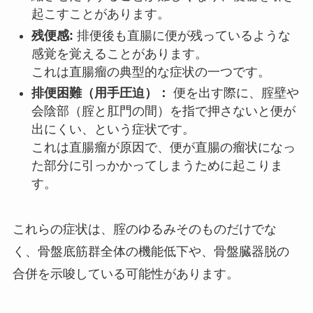
起こすことがあります。
残便感:
排便後も直腸に便が残っているような
感覚を覚えることがあります。
これは直腸瘤の典型的な症状の一つです。
排便困難（用手圧迫）：
便を出す際に、腟壁や
会陰部（腟と肛門の間）を指で押さないと便が
出にくい、という症状です。
これは直腸瘤が原因で、便が直腸の瘤状になっ
た部分に引っかかってしまうために起こりま
す。
これらの症状は、腟のゆるみそのものだけでな
く、骨盤底筋群全体の機能低下や、骨盤臓器脱の
合併を示唆している可能性があります。