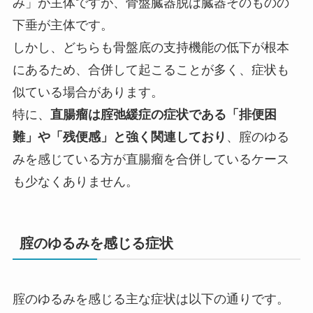
み」が主体ですが、骨盤臓器脱は臓器そのものの
下垂が主体です。
しかし、どちらも骨盤底の支持機能の低下が根本
にあるため、合併して起こることが多く、症状も
似ている場合があります。
特に、
直腸瘤は腟弛緩症の症状である「排便困
難」や「残便感」と強く関連しており
、腟のゆる
みを感じている方が直腸瘤を合併しているケース
も少なくありません。
腟のゆるみを感じる症状
腟のゆるみを感じる主な症状は以下の通りです。