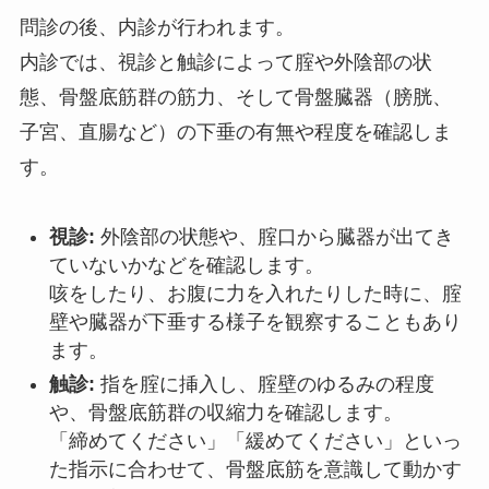
問診の後、内診が行われます。
内診では、視診と触診によって腟や外陰部の状
態、骨盤底筋群の筋力、そして骨盤臓器（膀胱、
子宮、直腸など）の下垂の有無や程度を確認しま
す。
視診:
外陰部の状態や、腟口から臓器が出てき
ていないかなどを確認します。
咳をしたり、お腹に力を入れたりした時に、腟
壁や臓器が下垂する様子を観察することもあり
ます。
触診:
指を腟に挿入し、腟壁のゆるみの程度
や、骨盤底筋群の収縮力を確認します。
「締めてください」「緩めてください」といっ
た指示に合わせて、骨盤底筋を意識して動かす