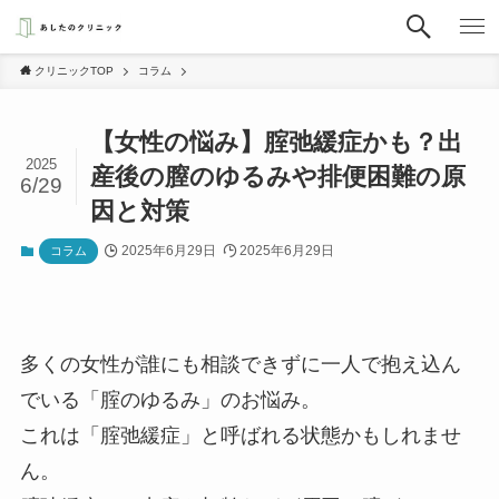
クリニックTOP
コラム
【女性の悩み】腟弛緩症かも？出
2025
産後の膣のゆるみや排便困難の原
6/29
因と対策
2025年6月29日
2025年6月29日
コラム
多くの女性が誰にも相談できずに一人で抱え込ん
でいる「腟のゆるみ」のお悩み。
これは「腟弛緩症」と呼ばれる状態かもしれませ
ん。