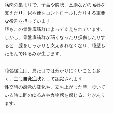
筋肉の集まりで、子宮や膀胱、直腸などの臓器を
支えたり、尿や便をコントロールしたりする重要
な役割を担っています。
腟もこの骨盤底筋群によって支えられています。
しかし、骨盤底筋群が弱くなったり損傷したりす
ると、腟をしっかりと支えきれなくなり、腟壁も
たるんでゆるみが生じます。
腟弛緩症は、見た目では分かりにくいことも多
く、主に
自覚症状
として認識されます。
性交時の感覚の変化や、立ち上がった時、歩いて
いる時に腟のゆるみや異物感を感じることがあり
ます。