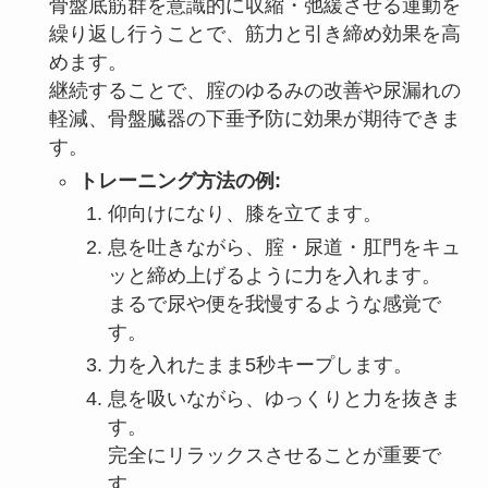
骨盤底筋群を意識的に収縮・弛緩させる運動を
繰り返し行うことで、筋力と引き締め効果を高
めます。
継続することで、腟のゆるみの改善や尿漏れの
軽減、骨盤臓器の下垂予防に効果が期待できま
す。
トレーニング方法の例:
仰向けになり、膝を立てます。
息を吐きながら、腟・尿道・肛門をキュ
ッと締め上げるように力を入れます。
まるで尿や便を我慢するような感覚で
す。
力を入れたまま5秒キープします。
息を吸いながら、ゆっくりと力を抜きま
す。
完全にリラックスさせることが重要で
す。