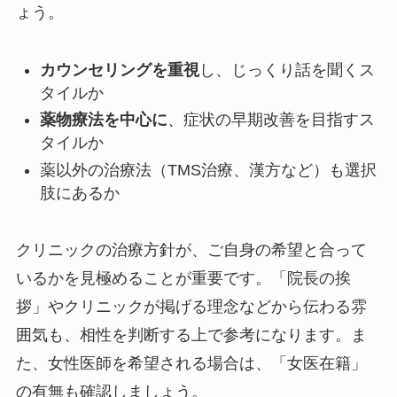
ょう。
カウンセリングを重視
し、じっくり話を聞くス
タイルか
薬物療法を中心に
、症状の早期改善を目指すス
タイルか
薬以外の治療法（TMS治療、漢方など）も選択
肢にあるか
クリニックの治療方針が、ご自身の希望と合って
いるかを見極めることが重要です。「院長の挨
拶」やクリニックが掲げる理念などから伝わる雰
囲気も、相性を判断する上で参考になります。ま
た、女性医師を希望される場合は、「女医在籍」
の有無も確認しましょう。