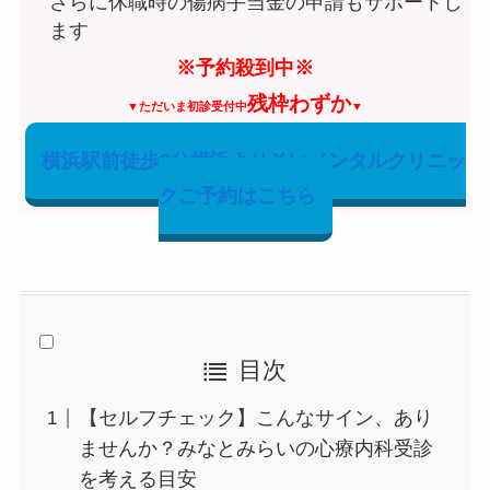
さらに休職時の傷病手当金の申請もサポートし
ます
※予約殺到中※
残枠わずか
▼ただいま初診受付中
▼
横浜駅前徒歩2分横浜よりそいメンタルクリニッ
クご予約はこちら
目次
【セルフチェック】こんなサイン、あり
ませんか？みなとみらいの心療内科受診
を考える目安