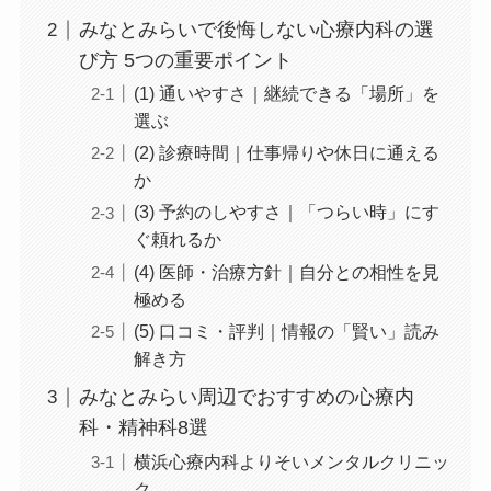
みなとみらいで後悔しない心療内科の選
び方 5つの重要ポイント
(1) 通いやすさ｜継続できる「場所」を
選ぶ
(2) 診療時間｜仕事帰りや休日に通える
か
(3) 予約のしやすさ｜「つらい時」にす
ぐ頼れるか
(4) 医師・治療方針｜自分との相性を見
極める
(5) 口コミ・評判｜情報の「賢い」読み
解き方
みなとみらい周辺でおすすめの心療内
科・精神科8選
横浜心療内科よりそいメンタルクリニッ
ク