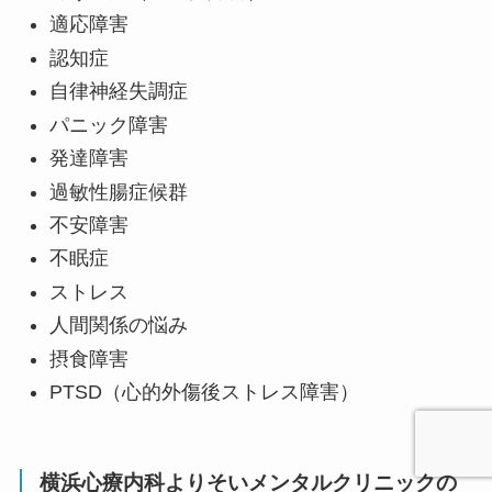
適応障害
認知症
自律神経失調症
パニック障害
発達障害
過敏性腸症候群
不安障害
不眠症
ストレス
人間関係の悩み
摂食障害
PTSD（心的外傷後ストレス障害）
横浜心療内科よりそいメンタルクリニックの