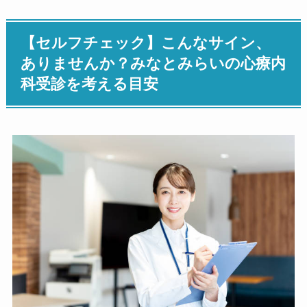
【セルフチェック】こんなサイン、
ありませんか？みなとみらいの心療内
科受診を考える目安