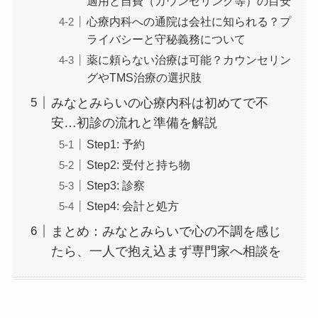
適用と自費（カウンセリング等）の目安
心療内科への通院は会社に知られる？プ
ライバシーと守秘義務について
薬に頼らない治療は可能？カウンセリン
グやTMS治療の選択肢
みなとみらいの心療内科は初めてで不
安…初診の流れと準備を解説
Step1: 予約
Step2: 受付と持ち物
Step3: 診察
Step4: 会計と処方
まとめ：みなとみらいで心の不調を感じ
たら、一人で抱え込まず専門家へ相談を