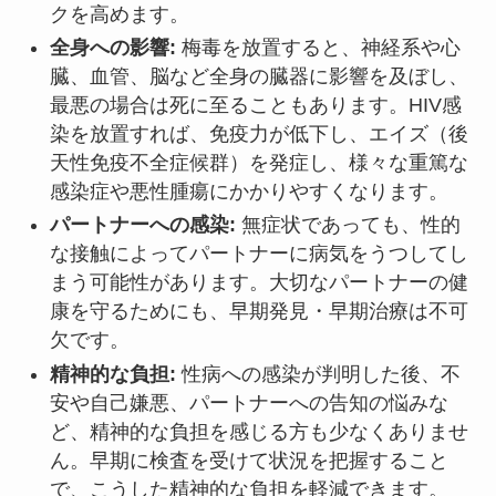
クを高めます。
全身への影響:
梅毒を放置すると、神経系や心
臓、血管、脳など全身の臓器に影響を及ぼし、
最悪の場合は死に至ることもあります。HIV感
染を放置すれば、免疫力が低下し、エイズ（後
天性免疫不全症候群）を発症し、様々な重篤な
感染症や悪性腫瘍にかかりやすくなります。
パートナーへの感染:
無症状であっても、性的
な接触によってパートナーに病気をうつしてし
まう可能性があります。大切なパートナーの健
康を守るためにも、早期発見・早期治療は不可
欠です。
精神的な負担:
性病への感染が判明した後、不
安や自己嫌悪、パートナーへの告知の悩みな
ど、精神的な負担を感じる方も少なくありませ
ん。早期に検査を受けて状況を把握すること
で、こうした精神的な負担を軽減できます。