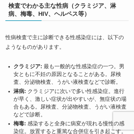
検査でわかる主な性病（クラミジア、淋
病、梅毒、HIV、ヘルペス等）
性病検査で主に診断できる性感染症には、以下の
ようなものがあります。
クラミジア:
最も一般的な性感染症の一つ。男
女ともに不妊の原因となることがある。尿検
査、分泌物検査、うがい液検査などで診断。
淋病:
クラミジアに次いで多い性感染症。進行
が早く、激しい症状が出やすいが、無症状の場
合もある。尿検査、分泌物検査、うがい液検査
などで診断。
梅毒:
感染すると全身に病変が現れる慢性の感
染症。放置すると重篤な合併症を引き起こす。