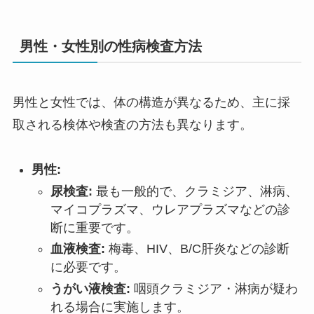
男性・女性別の性病検査方法
男性と女性では、体の構造が異なるため、主に採
取される検体や検査の方法も異なります。
男性:
尿検査:
最も一般的で、クラミジア、淋病、
マイコプラズマ、ウレアプラズマなどの診
断に重要です。
血液検査:
梅毒、HIV、B/C肝炎などの診断
に必要です。
うがい液検査:
咽頭クラミジア・淋病が疑わ
れる場合に実施します。