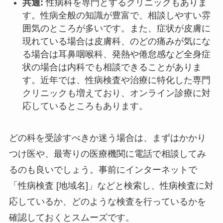
共通:
性病科を専門とするクリニックもありま
す。性病全般の知識が豊富で、相談しやすい雰
囲気のところが多いです。また、症状が皮膚に
現れている場合は皮膚科、のどの痛みが気にな
る場合は耳鼻咽喉科、発熱や倦怠感など全身症
状の場合は内科でも相談できることがありま
す。近年では、性病検査や治療に特化した専門
クリニックも増えており、オンライン診療に対
応しているところもあります。
どの科を受診すべきか迷う場合は、まずはかかり
つけ医や、最寄りの医療機関に電話で相談してみ
るのも良いでしょう。事前にインターネットで
「性病検査 [地域名]」などと検索し、性病検査に対
応しているか、どのような検査を行っているかを
確認しておくとスムーズです。