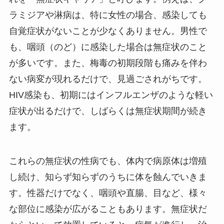
ラミジアや淋病は、特に女性の場合、感染しても
自覚症状がないことが少なくありません。男性で
も、咽頭（のど）に感染した場合は無症状のこと
が多いです。また、梅毒の初期段階も痛みを伴わ
ない病変が現れるだけで、見過ごされがちです。
HIV感染も、初期にはインフルエンザのような軽い
症状が出るだけで、しばらくは無症状期間が続き
ます。
これらの無症状の性病でも、体内で病原体は増殖
し続け、知らず知らずのうちに体を蝕んでいきま
す。性器だけでなく、咽頭や直腸、目など、様々
な部位に感染が広がることもあります。無症状だ