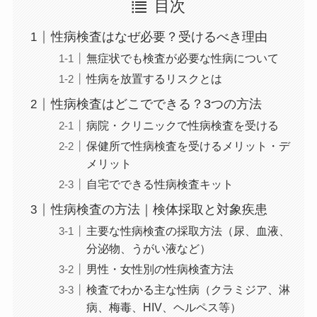
目次
性病検査はなぜ必要？受けるべき理由
無症状でも検査が必要な性病について
性病を放置するリスクとは
性病検査はどこでできる？3つの方法
病院・クリニックで性病検査を受ける
保健所で性病検査を受けるメリット・デ
メリット
自宅でできる性病検査キット
性病検査の方法｜検体採取と対象疾患
主要な性病検査の採取方法（尿、血液、
分泌物、うがい液など）
男性・女性別の性病検査方法
検査でわかる主な性病（クラミジア、淋
病、梅毒、HIV、ヘルペス等）