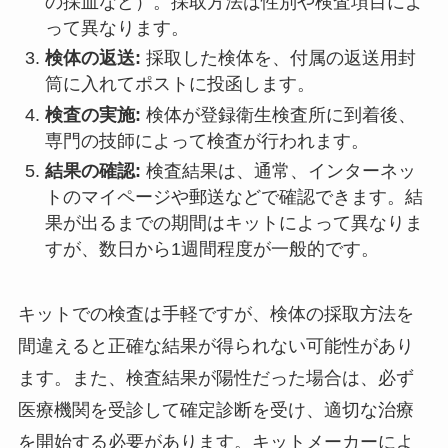
の採血など）。採取方法は性別や検査項目によ
って異なります。
検体の返送:
採取した検体を、付属の返送用封
筒に入れてポストに投函します。
検査の実施:
検体が登録衛生検査所に到着後、
専門の技師によって検査が行われます。
結果の確認:
検査結果は、通常、インターネッ
トのマイページや郵送などで確認できます。結
果が出るまでの期間はキットによって異なりま
すが、数日から1週間程度が一般的です。
キットでの検査は手軽ですが、検体の採取方法を
間違えると正確な結果が得られない可能性があり
ます。また、検査結果が陽性だった場合は、必ず
医療機関を受診して確定診断を受け、適切な治療
を開始する必要があります。キットメーカーによ