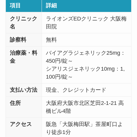
項目
詳細
クリニック
ライオンズEDクリニック 大阪梅
名
田院
診察料
無料
治療薬・料
バイアグラジェネリック25mg：
金
450円/錠～
シアリスジェネリック10mg：1,
100円/錠～
支払い方法
現金、クレジットカード
住所
大阪府大阪市北区芝田2-1-21 高
橋ビル4階
アクセス
阪急「大阪梅田駅」茶屋町口よ
り徒歩1分