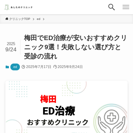
クリニックTOP
ed
梅田でED治療が安いおすすめクリ
2025
ニック9選！失敗しない選び方と
9/24
受診の流れ
2025年7月17日
2025年9月24日
ed