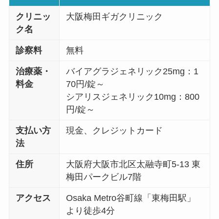
クリニッ
大阪梅田ギガクリニック
ク名
診察料
無料
治療薬・
バイアグラジェネリック25mg：1
料金
70円/錠～
シアリスジェネリック10mg：800
円/錠～
支払い方
現金、クレジットカード
法
住所
大阪府大阪市北区太融寺町5-13 東
梅田パークビル7階
アクセス
Osaka Metro谷町線「東梅田駅」
より徒歩4分