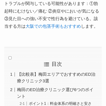
トラブルが関与している可能性があります：①勃
起時にむけない／痛む ②炎症やにおいが気になる
③見た目への強い不安で性行為を避けている。該
当する方は
大阪での包茎手術もおすすめ
します。
目次
【比較表】梅田エリアでおすすめのED治
療クリニック3選
梅田のED治療クリニック選び6つのポイ
ント
ポイント1：料金体系の明確さと安さ