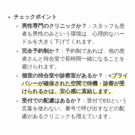
チェックポイント
男性専門のクリニックか？
：スタッフも患
者も男性のみという環境は、心理的なハー
ドルを大きく下げてくれます。
完全予約制か？
：予約制であれば、他の患
者さんと待合室で長時間一緒になることを
避けられます。
個室の待合室や診察室があるか？
：
<
プライ
バシーが確保された空間で待機・診察が受
けられるかは、安心感に直結します。
受付での配慮はあるか？
：受付でEDという
言葉を使わない、番号で呼び出すなどの配
慮があるクリニックも増えています。