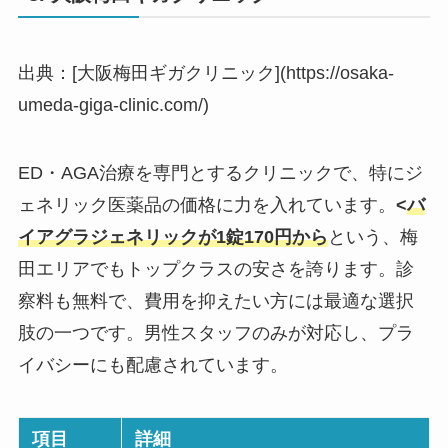
出典：[大阪梅田ギガクリニック](https://osaka-
umeda-giga-clinic.com/)
ED・AGA治療を専門とするクリニックで、特にジ
ェネリック医薬品の価格に力を入れています。
<
バ
イアグラジェネリックが1錠170円から
という、梅
田エリアでもトップクラスの安さを誇ります。診
察料も無料で、費用を抑えたい方には最適な選択
肢の一つです。男性スタッフのみが対応し、プラ
イバシーにも配慮されています。
項目
詳細