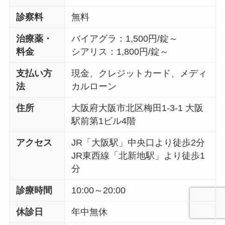
診察料
無料
治療薬・
バイアグラ：1,500円/錠～
料金
シアリス：1,800円/錠～
支払い方
現金、クレジットカード、メディ
法
カルローン
住所
大阪府大阪市北区梅田1-3-1 大阪
駅前第1ビル4階
アクセス
JR「大阪駅」中央口より徒歩2分
JR東西線「北新地駅」より徒歩1
分
診療時間
10:00～20:00
休診日
年中無休