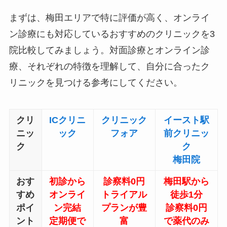
まずは、梅田エリアで特に評価が高く、オンライ
ン診療にも対応しているおすすめのクリニックを3
院比較してみましょう。対面診療とオンライン診
療、それぞれの特徴を理解して、自分に合ったク
リニックを見つける参考にしてください。
クリ
ICクリニ
クリニック
イースト駅
ニッ
ック
フォア
前クリニッ
ク
ク
梅田院
おす
初診から
診察料0円
梅田駅から
すめ
オンライ
トライアル
徒歩1分
ポイ
ン完結
プランが豊
診察料0円
ント
定期便で
富
で薬代のみ