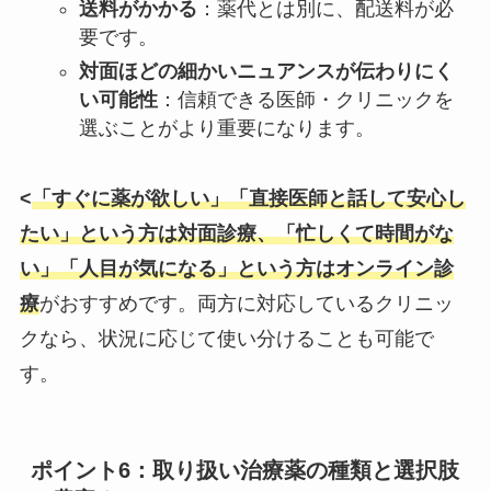
送料がかかる
：薬代とは別に、配送料が必
要です。
対面ほどの細かいニュアンスが伝わりにく
い可能性
：信頼できる医師・クリニックを
選ぶことがより重要になります。
<
「すぐに薬が欲しい」「直接医師と話して安心し
たい」という方は対面診療、「忙しくて時間がな
い」「人目が気になる」という方はオンライン診
療
がおすすめです。両方に対応しているクリニッ
クなら、状況に応じて使い分けることも可能で
す。
ポイント6：取り扱い治療薬の種類と選択肢