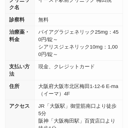
クリニッ
イースト駅前クリニック 梅田院
ク名
診察料
無料
治療薬・
バイアグラジェネリック25mg：45
料金
0円/錠～
シアリスジェネリック10mg：1,00
0円/錠～
支払い方
現金、クレジットカード
法
住所
大阪府大阪市北区梅田1-12-6 E-ma
（イーマ）4F
アクセス
JR「大阪駅」御堂筋南口より徒歩
5分
阪神「大阪梅田駅」百貨店口より