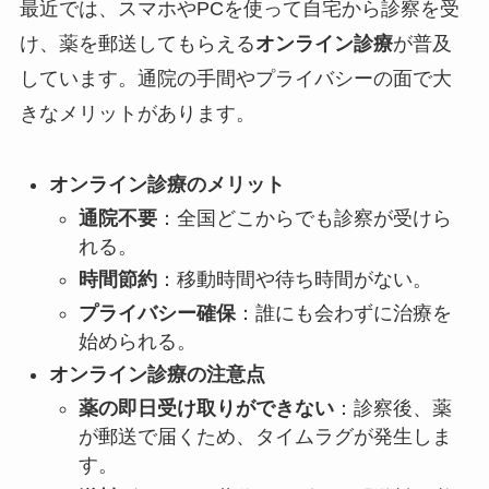
最近では、スマホやPCを使って自宅から診察を受
け、薬を郵送してもらえる
オンライン診療
が普及
しています。通院の手間やプライバシーの面で大
きなメリットがあります。
オンライン診療のメリット
通院不要
：全国どこからでも診察が受けら
れる。
時間節約
：移動時間や待ち時間がない。
プライバシー確保
：誰にも会わずに治療を
始められる。
オンライン診療の注意点
薬の即日受け取りができない
：診察後、薬
が郵送で届くため、タイムラグが発生しま
す。