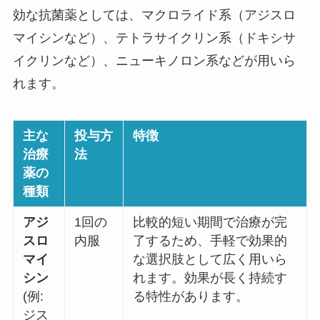
効な抗菌薬としては、マクロライド系（アジスロ
マイシンなど）、テトラサイクリン系（ドキシサ
イクリンなど）、ニューキノロン系などが用いら
れます。
主な
投与方
特徴
治療
法
薬の
種類
アジ
1回の
比較的短い期間で治療が完
スロ
内服
了するため、手軽で効果的
マイ
な選択肢として広く用いら
シン
れます。効果が長く持続す
(例:
る特性があります。
ジス