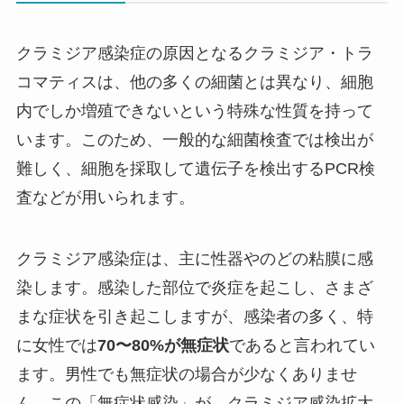
クラミジア感染症の原因となるクラミジア・トラ
コマティスは、他の多くの細菌とは異なり、細胞
内でしか増殖できないという特殊な性質を持って
います。このため、一般的な細菌検査では検出が
難しく、細胞を採取して遺伝子を検出するPCR検
査などが用いられます。
クラミジア感染症は、主に性器やのどの粘膜に感
染します。感染した部位で炎症を起こし、さまざ
まな症状を引き起こしますが、感染者の多く、特
に女性では
70〜80%が無症状
であると言われてい
ます。男性でも無症状の場合が少なくありませ
ん。この「無症状感染」が、クラミジア感染拡大