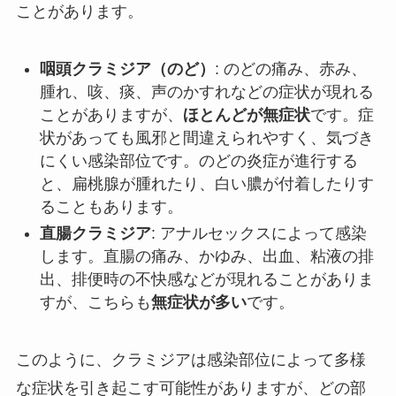
ことがあります。
咽頭クラミジア（のど）
: のどの痛み、赤み、
腫れ、咳、痰、声のかすれなどの症状が現れる
ことがありますが、
ほとんどが無症状
です。症
状があっても風邪と間違えられやすく、気づき
にくい感染部位です。のどの炎症が進行する
と、扁桃腺が腫れたり、白い膿が付着したりす
ることもあります。
直腸クラミジア
: アナルセックスによって感染
します。直腸の痛み、かゆみ、出血、粘液の排
出、排便時の不快感などが現れることがありま
すが、こちらも
無症状が多い
です。
このように、クラミジアは感染部位によって多様
な症状を引き起こす可能性がありますが、どの部