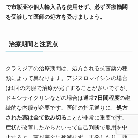
で市販薬や個人輸入品を使用せず、必ず医療機関
を受診して医師の処方を受けましょう。
治療期間と注意点
クラミジアの治療期間は、処方される抗菌薬の種
類によって異なります。アジスロマイシンの場合
は1回の内服で治療が完了することが多いですが、
ドキシサイクリンなどの場合は通常
7日間程度
の継
続的な内服が必要です。医師の指示通りに、
処方
された薬は全て飲み切る
ことが非常に重要です。
症状が改善したからといって自己判断で服用を中
止すると、菌が完全に死滅せず、再発したり、薬