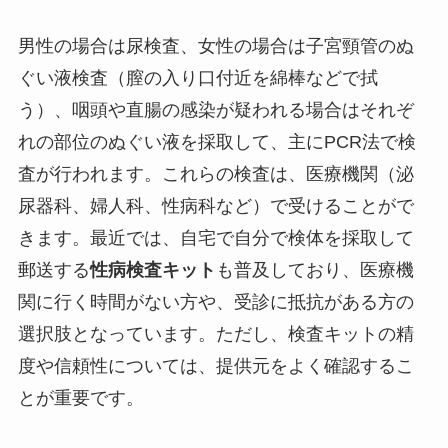
男性の場合は尿検査、女性の場合は子宮頸管のぬ
ぐい液検査（膣の入り口付近を綿棒などで拭
う）、咽頭や直腸の感染が疑われる場合はそれぞ
れの部位のぬぐい液を採取して、主にPCR法で検
査が行われます。これらの検査は、医療機関（泌
尿器科、婦人科、性病科など）で受けることがで
きます。最近では、自宅で自分で検体を採取して
郵送する
性病検査キット
も普及しており、医療機
関に行く時間がない方や、受診に抵抗がある方の
選択肢となっています。ただし、検査キットの精
度や信頼性については、提供元をよく確認するこ
とが重要です。