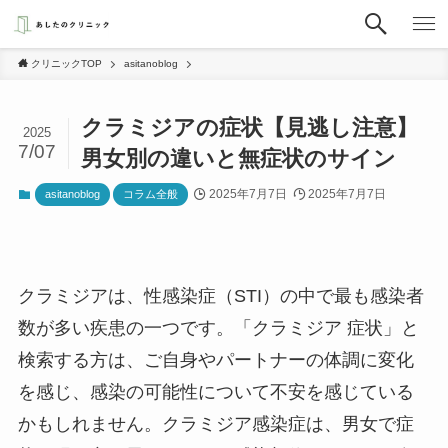
クリニックTOP
asitanoblog
クラミジアの症状【見逃し注意】
2025
7/07
男女別の違いと無症状のサイン
2025年7月7日
2025年7月7日
asitanoblog
コラム全般
クラミジアは、性感染症（STI）の中で最も感染者
数が多い疾患の一つです。「クラミジア 症状」と
検索する方は、ご自身やパートナーの体調に変化
を感じ、感染の可能性について不安を感じている
かもしれません。クラミジア感染症は、男女で症