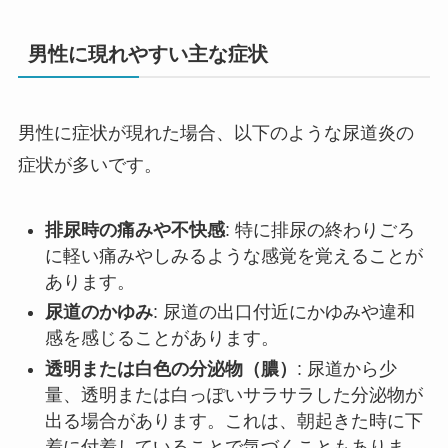
男性に現れやすい主な症状
男性に症状が現れた場合、以下のような尿道炎の
症状が多いです。
排尿時の痛みや不快感
: 特に排尿の終わりごろ
に軽い痛みやしみるような感覚を覚えることが
あります。
尿道のかゆみ
: 尿道の出口付近にかゆみや違和
感を感じることがあります。
透明または白色の分泌物（膿）
: 尿道から少
量、透明または白っぽいサラサラした分泌物が
出る場合があります。これは、朝起きた時に下
着に付着していることで気づくこともありま