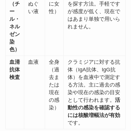
（チ
ぬぐ
に女
を探す方法。手軽です
ー
い液
性）
が感度が低く、現在で
ル・
はあまり単独で用いら
ネル
れません。
ゼン
染
色）
血清
血液
全身
クラミジアに対する抗
抗体
（過
体（IgA抗体、IgG抗
検査
去ま
体）を血液中で測定す
たは
る方法。主に過去の感
現在
染や現在の感染の目安
の感
として行われます。
活
染）
動性の感染を確認する
には核酸増幅法が有効
です。